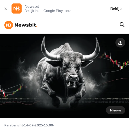
Newsbit
Bekijk
Bekijk in de Google Play store
Nieuws
Persbericht
14-09-2025
15:00