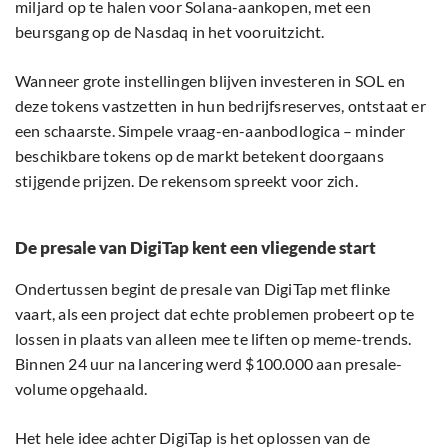
miljard op te halen voor Solana-aankopen, met een
beursgang op de Nasdaq in het vooruitzicht.
Wanneer grote instellingen blijven investeren in SOL en
deze tokens vastzetten in hun bedrijfsreserves, ontstaat er
een schaarste. Simpele vraag-en-aanbodlogica – minder
beschikbare tokens op de markt betekent doorgaans
stijgende prijzen. De rekensom spreekt voor zich.
De presale van DigiTap kent een vliegende start
Ondertussen begint de presale van DigiTap met flinke
vaart, als een project dat echte problemen probeert op te
lossen in plaats van alleen mee te liften op meme-trends.
Binnen 24 uur na lancering werd $100.000 aan presale-
volume opgehaald.
Het hele idee achter DigiTap is het oplossen van de