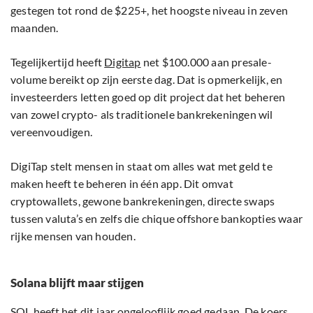
gestegen tot rond de $225+, het hoogste niveau in zeven
maanden.
Tegelijkertijd heeft
Digitap
net $100.000 aan presale-
volume bereikt op zijn eerste dag. Dat is opmerkelijk, en
investeerders letten goed op dit project dat het beheren
van zowel crypto- als traditionele bankrekeningen wil
vereenvoudigen.
DigiTap stelt mensen in staat om alles wat met geld te
maken heeft te beheren in één app. Dit omvat
cryptowallets, gewone bankrekeningen, directe swaps
tussen valuta’s en zelfs die chique offshore bankopties waar
rijke mensen van houden.
Solana blijft maar stijgen
SOL heeft het dit jaar ongelooflijk goed gedaan. De koers