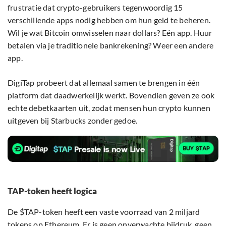
frustratie dat crypto-gebruikers tegenwoordig 15
verschillende apps nodig hebben om hun geld te beheren.
Wil je wat Bitcoin omwisselen naar dollars? Eén app. Huur
betalen via je traditionele bankrekening? Weer een andere
app.
DigiTap probeert dat allemaal samen te brengen in één
platform dat daadwerkelijk werkt. Bovendien geven ze ook
echte debetkaarten uit, zodat mensen hun crypto kunnen
uitgeven bij Starbucks zonder gedoe.
TAP-token heeft logica
De $TAP-token heeft een vaste voorraad van 2 miljard
tokens op Ethereum. Er is geen onverwachte bijdruk, geen