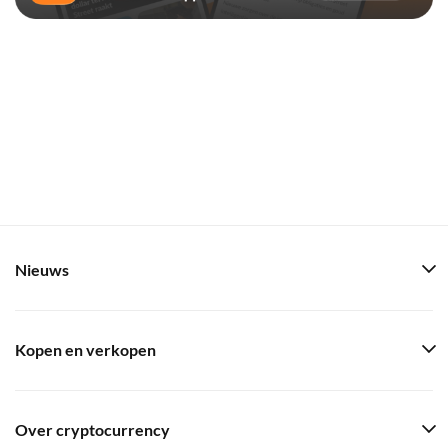
Nieuws
Kopen en verkopen
Over cryptocurrency