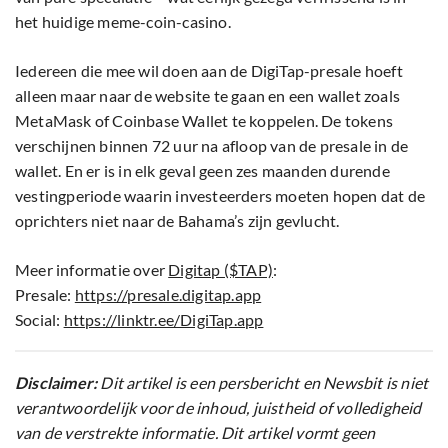
het huidige meme-coin-casino.
Iedereen die mee wil doen aan de DigiTap-presale hoeft
alleen maar naar de website te gaan en een wallet zoals
MetaMask of Coinbase Wallet te koppelen. De tokens
verschijnen binnen 72 uur na afloop van de presale in de
wallet. En er is in elk geval geen zes maanden durende
vestingperiode waarin investeerders moeten hopen dat de
oprichters niet naar de Bahama’s zijn gevlucht.
Meer informatie over
Digitap ($TAP)
:
Presale:
https://presale.digitap.app
Social:
https://linktr.ee/DigiTap.app
Disclaimer:
Dit artikel is een persbericht en Newsbit is niet
verantwoordelijk voor de inhoud, juistheid of volledigheid
van de verstrekte informatie. Dit artikel vormt geen