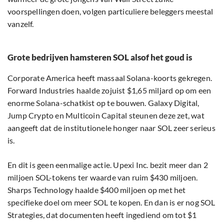
voorspellingen doen, volgen particuliere beleggers meestal
vanzelf.
Grote bedrijven hamsteren SOL alsof het goud is
Corporate America heeft massaal Solana-koorts gekregen.
Forward Industries haalde zojuist $1,65 miljard op om een
enorme Solana-schatkist op te bouwen. Galaxy Digital,
Jump Crypto en Multicoin Capital steunen deze zet, wat
aangeeft dat de institutionele honger naar SOL zeer serieus
is.
En dit is geen eenmalige actie. Upexi Inc. bezit meer dan 2
miljoen SOL-tokens ter waarde van ruim $430 miljoen.
Sharps Technology haalde $400 miljoen op met het
specifieke doel om meer SOL te kopen. En dan is er nog SOL
Strategies, dat documenten heeft ingediend om tot $1