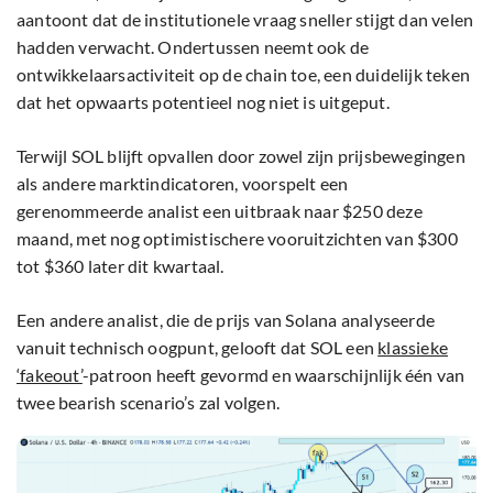
aantoont dat de institutionele vraag sneller stijgt dan velen
hadden verwacht. Ondertussen neemt ook de
ontwikkelaarsactiviteit op de chain toe, een duidelijk teken
dat het opwaarts potentieel nog niet is uitgeput.
Terwijl SOL blijft opvallen door zowel zijn prijsbewegingen
als andere marktindicatoren, voorspelt een
gerenommeerde analist een uitbraak naar $250 deze
maand, met nog optimistischere vooruitzichten van $300
tot $360 later dit kwartaal.
Een andere analist, die de prijs van Solana analyseerde
vanuit technisch oogpunt, gelooft dat SOL een
klassieke
‘fakeout’
-patroon heeft gevormd en waarschijnlijk één van
twee bearish scenario’s zal volgen.