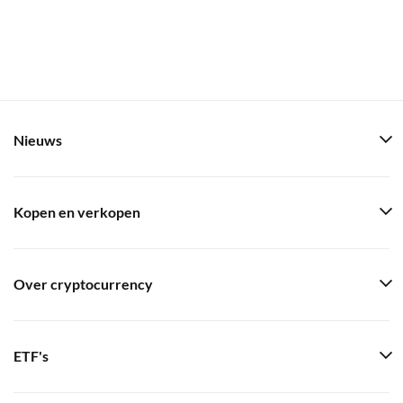
Nieuws
Kopen en verkopen
Over cryptocurrency
ETF's