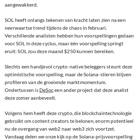
aangewakkerd.
SOL heeft onlangs tekenen van kracht laten zien na een
neerwaartse trend tijdens de chaos in februari.
Verschillende analisten hebben hun voorspellingen gedaan
voor SOL in deze cyclus, maar één voorspelling springt
eruit: SOL zou deze maand $250 kunnen bereiken.
Slechts een handjevol crypto-native beleggers steunt deze
optimistische voorspelling, maar de Solana-stieren blijven
profiteren van de groeiende marktmomentum.
Ondertussen is
DeSoc
een ander project dat deze analist
deze zomer aanbeveelt.
Volgens hem heeft deze crypto, die blockchaintechnologie
gebruikt om content creators te belonen, enorm potentieel
nu de overgang van web2 naar web3 zich voortzet.
Vandaag delen we onze kijk op de Solana-prijsvoorspelling