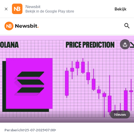
Newsbit
Bekijk
Bekijk in de Google Play store
Nieuws
Persbericht
25-07-2025
07:00