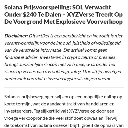
Solana Prijsvoorspelling: SOL Verwacht
Onder $240 Te Dalen – XYZVerse Treedt Op
De Voorgrond Met Explosieve Voorverkoop
Disclaimer:
Dit artikel is een persbericht en Newsbit is niet
verantwoordelijk voor de inhoud, juistheid of volledigheid
van de verstrekte informatie. Dit artikel vormt geen
financieel advies. Investeren in cryptovaluta of presales
brengt aanzienlijke risico’s met zich mee, waaronder het
risico op verlies van uw volledige inleg. Doe altijd uw eigen
onderzoek voordat u investeringsbeslissingen neemt.
Solana’s prijsbewegingen wijzen op een mogelijke daling op
korte termijn, wat de aandacht trekt van handelaren en
investeerders. Tegelijkertijd valt XYZVerse op door een
vroege verkoopronde die veel stof doet opwaaien. Terwijl
de toekomst van Solana onzeker blijft, groeit de opmars van