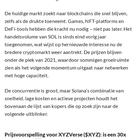
De huidige markt zoekt naar blockchains die snel blijven,
zelfs als de drukte toeneemt. Games, NFT-platforms en
DeFi-tools hebben die kracht nu nodig – niet pas later. Het
handelsvolume van SOL is sinds eind vorig jaar
toegenomen, wat wijst op hernieuwde interesse nu de
bredere cryptomarkt weer aantrekt. De prijzen blijven
onder de piek van 2021, waardoor sommigen groeiruimte
zien als het volgende momentum uitgaat naar netwerken
met hoge capaciteit.
De concurrentie is groot, maar Solana’s combinatie van
snelheid, lage kosten en actieve projecten houdt het
bovenaan de lijst van kopers die op zoek zijn naar de
volgende uitblinker.
Prijsvoorspelling voor XYZVerse ($XYZ): is een 30x