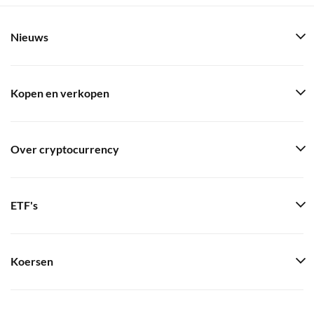
Nieuws
Kopen en verkopen
Over cryptocurrency
ETF's
Koersen