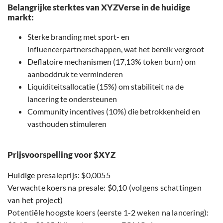
Belangrijke sterktes van XYZVerse in de huidige
markt:
Sterke branding met sport- en
influencerpartnerschappen, wat het bereik vergroot
Deflatoire mechanismen (17,13% token burn) om
aanboddruk te verminderen
Liquiditeitsallocatie (15%) om stabiliteit na de
lancering te ondersteunen
Community incentives (10%) die betrokkenheid en
vasthouden stimuleren
Prijsvoorspelling voor $XYZ
Huidige presaleprijs: $0,0055
Verwachte koers na presale: $0,10 (volgens schattingen
van het project)
Potentiële hoogste koers (eerste 1-2 weken na lancering):