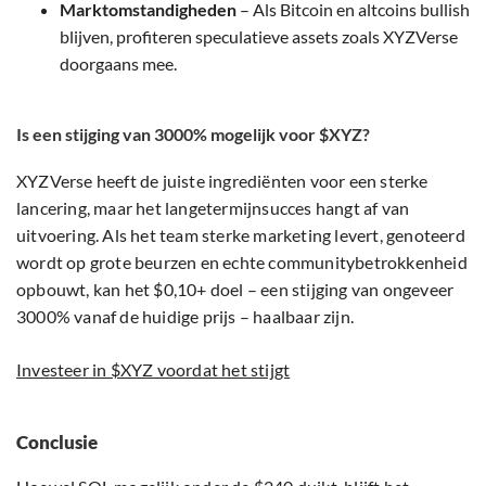
Marktomstandigheden
– Als Bitcoin en altcoins bullish
blijven, profiteren speculatieve assets zoals XYZVerse
doorgaans mee.
Is een stijging van 3000% mogelijk voor $XYZ?
XYZVerse heeft de juiste ingrediënten voor een sterke
lancering, maar het langetermijnsucces hangt af van
uitvoering. Als het team sterke marketing levert, genoteerd
wordt op grote beurzen en echte communitybetrokkenheid
opbouwt, kan het $0,10+ doel – een stijging van ongeveer
3000% vanaf de huidige prijs – haalbaar zijn.
Investeer in $XYZ voordat het stijgt
Conclusie