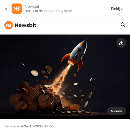
Newsbit
Bekijk
Bekijk in de Google Play store
Nieuws
Persbericht
26-10-2025
17:00