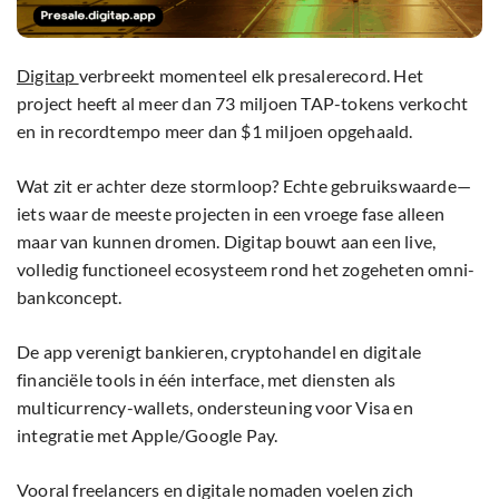
Digitap
verbreekt momenteel elk presalerecord. Het
project heeft al meer dan 73 miljoen TAP-tokens verkocht
en in recordtempo meer dan $1 miljoen opgehaald.
Wat zit er achter deze stormloop? Echte gebruikswaarde—
iets waar de meeste projecten in een vroege fase alleen
maar van kunnen dromen. Digitap bouwt aan een live,
volledig functioneel ecosysteem rond het zogeheten omni-
bankconcept.
De app verenigt bankieren, cryptohandel en digitale
financiële tools in één interface, met diensten als
multicurrency-wallets, ondersteuning voor Visa en
integratie met Apple/Google Pay.
Vooral freelancers en digitale nomaden voelen zich