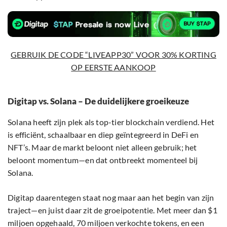
GEBRUIK DE CODE “LIVEAPP30” VOOR 30% KORTING
OP EERSTE AANKOOP
Digitap vs. Solana – De duidelijkere groeikeuze
Solana heeft zijn plek als top-tier blockchain verdiend. Het
is efficiënt, schaalbaar en diep geïntegreerd in DeFi en
NFT’s. Maar de markt beloont niet alleen gebruik; het
beloont momentum—en dat ontbreekt momenteel bij
Solana.
Digitap daarentegen staat nog maar aan het begin van zijn
traject—en juist daar zit de groeipotentie. Met meer dan $1
miljoen opgehaald, 70 miljoen verkochte tokens, en een