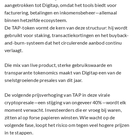
aangetrokken tot Digitap, omdat het tools biedt voor
facturering, betalingen en inkomensbeheer—allemaal
binnen hetzelfde ecosysteem.
De TAP-token vormt de kern van deze structuur: hij wordt
gebruikt voor staking, transactiekortingen en het buyback-
and-burn-systeem dat het circulerende aanbod continu
verlaagt.
Die mix van live product, sterke gebruikswaarde en
transparante tokenomics maakt van Digitap een van de
snelstgroeiende presales van dit jaar.
De volgende prijsverhoging van TAP in deze virale
cryptopresale—een stijging van ongeveer 40%—wordt elk
moment verwacht. Investeerders die er vroeg bij waren,
zitten al op forse papieren winsten. Wie wacht op de
volgende fase, loopt het risico om tegen veel hogere prijzen
in te stappen.