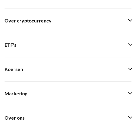
Over cryptocurrency
ETF's
Koersen
Marketing
Over ons