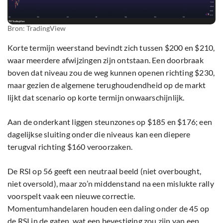
Bron: TradingView
Korte termijn weerstand bevindt zich tussen $200 en $210,
waar meerdere afwijzingen zijn ontstaan. Een doorbraak
boven dat niveau zou de weg kunnen openen richting $230,
maar gezien de algemene terughoudendheid op de markt
lijkt dat scenario op korte termijn onwaarschijnlijk.
Aan de onderkant liggen steunzones op $185 en $176; een
dagelijkse sluiting onder die niveaus kan een diepere
terugval richting $160 veroorzaken.
De RSI op 56 geeft een neutraal beeld (niet overbought,
niet oversold), maar zo’n middenstand na een mislukte rally
voorspelt vaak een nieuwe correctie.
Momentumhandelaren houden een daling onder de 45 op
de RSI in de gaten, wat een bevestiging zou zijn van een