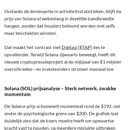
Ondanks de dominantie in activiteitsstatistieken, blijft de
prijs van Solana al wekenlang in dezelfde bandbreedte
hangen, zonder dat houders beloond worden met zelfs
maar bescheiden winsten.
Dat maakt het contrast met
Digitap ($TAP)
des te
opvallender. Terwijl Solana zijwaarts beweegt, heeft dit
nieuwe cryptopresaleproject al de mijlpaal van $1 miljoen
overschreden—en investeerders stromen massaal toe.
Solana (SOL) prijsanalyse – Sterk netwerk, zwakke
momentum
De Solana-prijs schommelt momenteel rond de $192, net
onder de psychologische grens van $200. De grafiek laat
duidelijk zien dat de koers moeite heeft om opwaartse
kracht vast te houden, na meerdere mislukte uitbraken