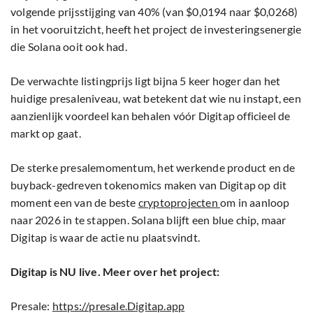
volgende prijsstijging van 40% (van $0,0194 naar $0,0268)
in het vooruitzicht, heeft het project de investeringsenergie
die Solana ooit ook had.
De verwachte listingprijs ligt bijna 5 keer hoger dan het
huidige presaleniveau, wat betekent dat wie nu instapt, een
aanzienlijk voordeel kan behalen vóór Digitap officieel de
markt op gaat.
De sterke presalemomentum, het werkende product en de
buyback-gedreven tokenomics maken van Digitap op dit
moment een van de beste
cryptoprojecten
om in aanloop
naar 2026 in te stappen. Solana blijft een blue chip, maar
Digitap is waar de actie nu plaatsvindt.
Digitap is NU live. Meer over het project:
Presale:
https://presale.Digitap.app