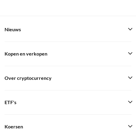
Nieuws
Kopen en verkopen
Over cryptocurrency
ETF's
Koersen