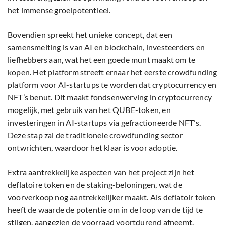
het immense groeipotentieel.
Bovendien spreekt het unieke concept, dat een
samensmelting is van AI en blockchain, investeerders en
liefhebbers aan, wat het een goede munt maakt om te
kopen. Het platform streeft ernaar het eerste crowdfunding
platform voor AI-startups te worden dat cryptocurrency en
NFT’s benut. Dit maakt fondsenwerving in cryptocurrency
mogelijk, met gebruik van het QUBE-token, en
investeringen in AI-startups via gefractioneerde NFT’s.
Deze stap zal de traditionele crowdfunding sector
ontwrichten, waardoor het klaar is voor adoptie.
Extra aantrekkelijke aspecten van het project zijn het
deflatoire token en de staking-beloningen, wat de
voorverkoop nog aantrekkelijker maakt. Als deflatoir token
heeft de waarde de potentie om in de loop van de tijd te
stijgen, aangezien de voorraad voortdurend afneemt.