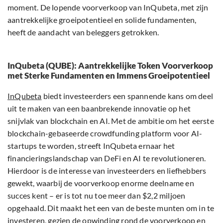
moment. De lopende voorverkoop van InQubeta, met zijn
aantrekkelijke groeipotentieel en solide fundamenten,
heeft de aandacht van beleggers getrokken.
InQubeta (QUBE): Aantrekkelijke Token Voorverkoop
met Sterke Fundamenten en Immens Groeipotentieel
InQubeta
biedt investeerders een spannende kans om deel
uit te maken van een baanbrekende innovatie op het
snijvlak van blockchain en AI. Met de ambitie om het eerste
blockchain-gebaseerde crowdfunding platform voor AI-
startups te worden, streeft InQubeta ernaar het
financieringslandschap van DeFi en AI te revolutioneren.
Hierdoor is de interesse van investeerders en liefhebbers
gewekt, waarbij de voorverkoop enorme deelname en
succes kent – er is tot nu toe meer dan $2,2 miljoen
opgehaald. Dit maakt het een van de beste munten om in te
investeren, gezien de opwinding rond de voorverkoop en