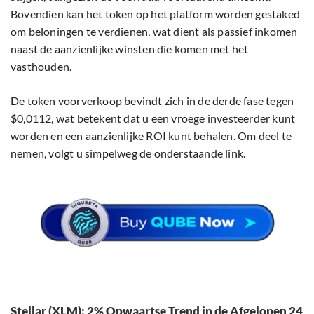
Bovendien kan het token op het platform worden gestaked
om beloningen te verdienen, wat dient als passief inkomen
naast de aanzienlijke winsten die komen met het
vasthouden.
De token voorverkoop bevindt zich in de derde fase tegen
$0,0112, wat betekent dat u een vroege investeerder kunt
worden en een aanzienlijke ROI kunt behalen. Om deel te
nemen, volgt u simpelweg de onderstaande link.
Stellar (XLM): 2% Opwaartse Trend in de Afgelopen 24