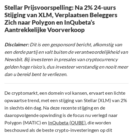
Stellar Prijsvoorspelling: Na 2% 24-uurs
Stijging van XLM, Verplaatsen Beleggers
Zich naar Polygon en InQubeta’s
Aantrekkelijke Voorverkoop
Disclaimer:
Dit is een gesponsord bericht, afkomstig van
een derde partij en valt buiten de verantwoordelijkheid van
Newsbit. Bij investeren in presales van cryptocurrency
gelden hoge risico’s, dus investeer verstandig en nooit meer
dan u bereid bent te verliezen.
De cryptomarkt, een domein vol kansen, ervaart een lichte
opwaartse trend, met een stijging van Stellar (XLM) van 2%
in slechts één dag. Na deze recente stijging en de
daaropvolgende opwinding is de focus nu verlegd naar
Polygon (MATIC) en
InQubeta (QUBE)
, die worden
beschouwd als de beste crypto-investeringen op dit