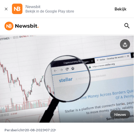
Newsbit
Bekijk
Bekijk in de Google Play store
Nieuws
Persbericht
20-08-2023
07:22