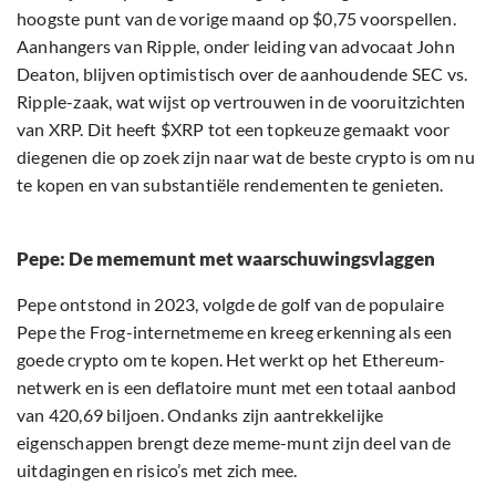
hoogste punt van de vorige maand op $0,75 voorspellen.
Aanhangers van Ripple, onder leiding van advocaat John
Deaton, blijven optimistisch over de aanhoudende SEC vs.
Ripple-zaak, wat wijst op vertrouwen in de vooruitzichten
van XRP. Dit heeft $XRP tot een topkeuze gemaakt voor
diegenen die op zoek zijn naar wat de beste crypto is om nu
te kopen en van substantiële rendementen te genieten.
Pepe: De mememunt met waarschuwingsvlaggen
Pepe ontstond in 2023, volgde de golf van de populaire
Pepe the Frog-internetmeme en kreeg erkenning als een
goede crypto om te kopen. Het werkt op het Ethereum-
netwerk en is een deflatoire munt met een totaal aanbod
van 420,69 biljoen. Ondanks zijn aantrekkelijke
eigenschappen brengt deze meme-munt zijn deel van de
uitdagingen en risico’s met zich mee.