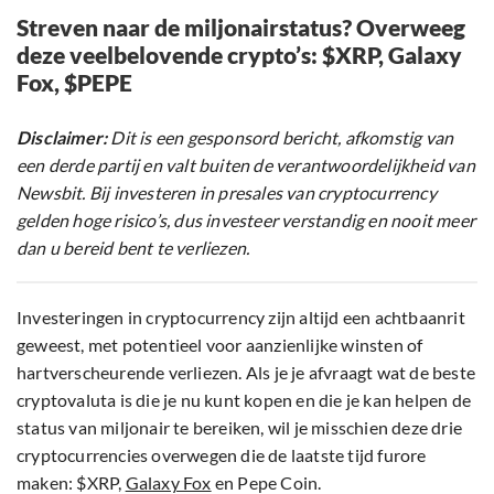
Streven naar de miljonairstatus? Overweeg
deze veelbelovende crypto’s: $XRP, Galaxy
Fox, $PEPE
Disclaimer:
Dit is een gesponsord bericht, afkomstig van
een derde partij en valt buiten de verantwoordelijkheid van
Newsbit. Bij investeren in presales van cryptocurrency
gelden hoge risico’s, dus investeer verstandig en nooit meer
dan u bereid bent te verliezen.
Investeringen in cryptocurrency zijn altijd een achtbaanrit
geweest, met potentieel voor aanzienlijke winsten of
hartverscheurende verliezen. Als je je afvraagt wat de beste
cryptovaluta is die je nu kunt kopen en die je kan helpen de
status van miljonair te bereiken, wil je misschien deze drie
cryptocurrencies overwegen die de laatste tijd furore
maken: $XRP,
Galaxy Fox
en Pepe Coin.