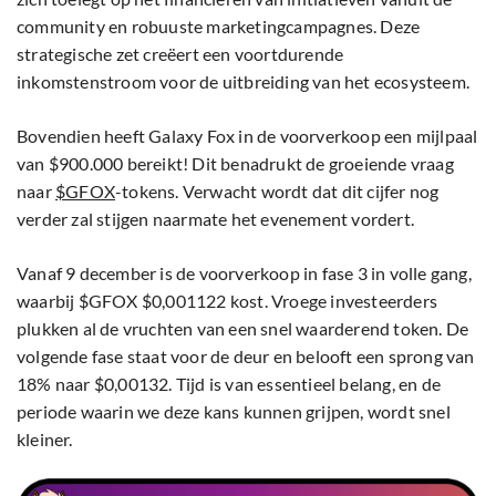
community en robuuste marketingcampagnes. Deze
strategische zet creëert een voortdurende
inkomstenstroom voor de uitbreiding van het ecosysteem.
Bovendien heeft Galaxy Fox in de voorverkoop een mijlpaal
van $900.000 bereikt! Dit benadrukt de groeiende vraag
naar
$GFOX
-tokens. Verwacht wordt dat dit cijfer nog
verder zal stijgen naarmate het evenement vordert.
Vanaf 9 december is de voorverkoop in fase 3 in volle gang,
waarbij $GFOX $0,001122 kost. Vroege investeerders
plukken al de vruchten van een snel waarderend token. De
volgende fase staat voor de deur en belooft een sprong van
18% naar $0,00132. Tijd is van essentieel belang, en de
periode waarin we deze kans kunnen grijpen, wordt snel
kleiner.