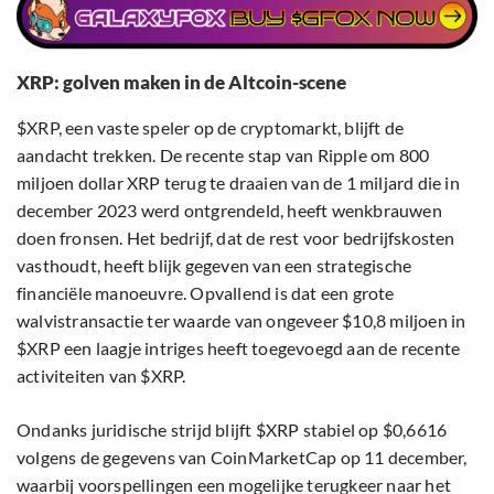
XRP: golven maken in de Altcoin-scene
$XRP, een vaste speler op de cryptomarkt, blijft de
aandacht trekken. De recente stap van Ripple om 800
miljoen dollar XRP terug te draaien van de 1 miljard die in
december 2023 werd ontgrendeld, heeft wenkbrauwen
doen fronsen. Het bedrijf, dat de rest voor bedrijfskosten
vasthoudt, heeft blijk gegeven van een strategische
financiële manoeuvre. Opvallend is dat een grote
walvistransactie ter waarde van ongeveer $10,8 miljoen in
$XRP een laagje intriges heeft toegevoegd aan de recente
activiteiten van $XRP.
Ondanks juridische strijd blijft $XRP stabiel op $0,6616
volgens de gegevens van CoinMarketCap op 11 december,
waarbij voorspellingen een mogelijke terugkeer naar het