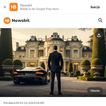
Newsbit
Bekijk
Bekijk in de Google Play store
Nieuws
Persbericht
13-12-2023
14:00