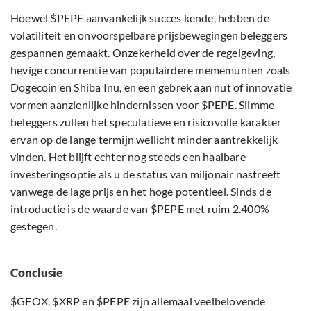
Hoewel $PEPE aanvankelijk succes kende, hebben de
volatiliteit en onvoorspelbare prijsbewegingen beleggers
gespannen gemaakt. Onzekerheid over de regelgeving,
hevige concurrentie van populairdere mememunten zoals
Dogecoin en Shiba Inu, en een gebrek aan nut of innovatie
vormen aanzienlijke hindernissen voor $PEPE. Slimme
beleggers zullen het speculatieve en risicovolle karakter
ervan op de lange termijn wellicht minder aantrekkelijk
vinden. Het blijft echter nog steeds een haalbare
investeringsoptie als u de status van miljonair nastreeft
vanwege de lage prijs en het hoge potentieel. Sinds de
introductie is de waarde van $PEPE met ruim 2.400%
gestegen.
Conclusie
$GFOX, $XRP en $PEPE zijn allemaal veelbelovende