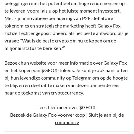
beleggingen met het potentieel om hoge rendementen op
te leveren, vooral als u op het juiste moment investeert.
Met zijn innovatieve benadering van P2E, deflatoire
tokenomics en strategische marketing heeft Galaxy Fox
zichzelf echter gepositioneerd als het beste antwoord als je
vraagt: “Wat is de beste crypto om nu te kopen om de
miljonairstatus te bereiken?”
Bezoek hun website voor meer informatie over Galaxy Fox
en het kopen van $GFOX-tokens. Je kunt je ook aansluiten
bij hun levendige community op Telegram om op de hoogte
te blijven en deel uit te maken van deze spannende reis
naar de toekomst van cryptocurrency.
Lees hier meer over $GFOX:
Bezoek de Galaxy Fox-voorverkoop
|
Sluit je aan bij de
community