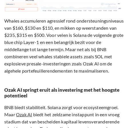
Whales accumuleren agressief rond ondersteuningsniveaus
van $160, $130 en $110, en mikken op weerstanden van
$235, $315 en $500. Voor velen is Solana de volgende grote
blue chip Layer-1 en een belangrijk bezit voor de
middellange tot lange termijn. Maar net als bij BNB
combineren veel whales stabiele assets zoals SOL met
explosieve presale-investeringen zoals Ozak AI om de
algehele portefeuillerendementen te maximaliseren.
Ozak AI springt eruit als investering met het hoogste
potentieel
BNB biedt stabiliteit. Solana zorgt voor ecosysteemgroei.
Maar
Ozak AI
biedt het zeldzame instappunt in een vroeg
stadium dat van bescheiden kapitaal levensveranderende