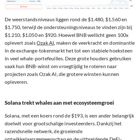
De weerstandsniveaus liggen rond de $1.480, $1.560 en
$1.750, terwijl de ondersteuningsniveaus te vinden zijn bij
$1.210, $1.050 en $920. Hoewel BNB wellicht geen 100x
oplevert zoals
Ozak AI
, maken de veerkracht en dominantie
in de exchange-tokenmarkt het tot een stabiele hoeksteen
in veel whale-portefeuilles. Deze grote houders gebruiken
vaak hun BNB-winst om vroegtijdig te roteren naar
projecten zoals Ozak AI, die grotere winsten kunnen
opleveren.
Solana trekt whales aan met ecosysteemgroei
Solana, met een koers rond de $193, is een ander belangrijk
doelwit voor grootschalige investeerders. Dankzij het
razendsnelle netwerk, de groeiende
ontwikkelaarsgemeenschap en de uitbreidende DeFi-