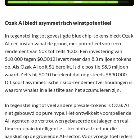
Ozak AI biedt asymmetrisch winstpotentieel
In tegenstelling tot gevestigde blue chip-tokens biedt Ozak
AI een instap vanaf de grond, met potentieel voor een
rendement van 50x tot zelfs 100x. Een investering van
$10.000 tegen $0,0012 levert meer dan 8,3 miljoen tokens
op. Als Ozak AI ooit $1 bereikt, is die positie $8,3 miljoen
waard. Zelfs bij $0,10 betekent dat nog steeds $830.000.
Dit soort asymmetrische risico-rendementverhoudingen is
waarom whales in alle stilte aan het accumuleren zijn.
In tegenstelling tot veel andere presale-tokens is Ozak AI
niet gebouwd op pure hype. Het ontwikkelt voorspellende
AI-agenten, op vertrouwen gebaseerde datalagen en real-
time on-chain intelligentie — kerninfrastructuur die
aansluit op de groeiende AI-sector. Voor vroege toetreders