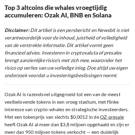
Top 3 altcoins die whales vroegtijdig
accumuleren: Ozak AI, BNB en Solana
Disclaimer:
Dit artikel is een persbericht en Newsbit is niet
verantwoordelijk voor de inhoud, juistheid of volledigheid
van de verstrekte informatie. Dit artikel vormt geen
financieel advies. Investeren in cryptovaluta of presales
brengt aanzienlijke risico’s met zich mee, waaronder het
risico op verlies van uw volledige inleg. Doe altijd uw eigen
onderzoek voordat u investeringsbeslissingen neemt.
Ozak AI is razendsnel uitgegroeid tot een van de meest
veelbelovende tokens in een vroeg stadium, met flinke
interesse van crypto-whales en strategische investeerders.
Met een tokenprijs van slechts $0,0012 in de
OZ-presale
heeft Ozak AI al meer dan $3,8 miljoen opgehaald en zijn er
meer dan 950 miljoen tokens verkocht — een duidelijk