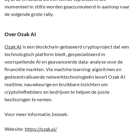
momenteel in stilte worden geaccumuleerd in aanloop naar
de volgende grote rally.
Over Ozak AI
Ozak AI
is een blockchain-gebaseerd cryptoproject dat een
technologisch platform biedt, gespecialiseerd in
voorspellende AI en geavanceerde data-analyse voor de
financiële markten. Via machine learning-algoritmen en
gedecentraliseerde netwerktechnologieën levert Ozak AI
realtime, nauwkeurige en bruikbare inzichten om
cryptoliefhebbers en bedrijven te helpen de juiste
beslissingen te nemen.
Voor meer informatie, bezoek:
Website:
https://ozak.ai/