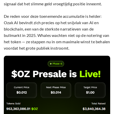
signaal dat het slimme geld vroegtijdig positie inneemt.
De reden voor deze toenemende accumulatie is helder:
Ozak AI bevindt zich precies op het snijvlak van AI en
blockchain, een van de sterkste narratieven van de
bullmarkt in 2025. Whales wachten niet op de notering van
het token — ze stappen nu in om maximale winst te behalen
voordat het grote publiek instroomt.