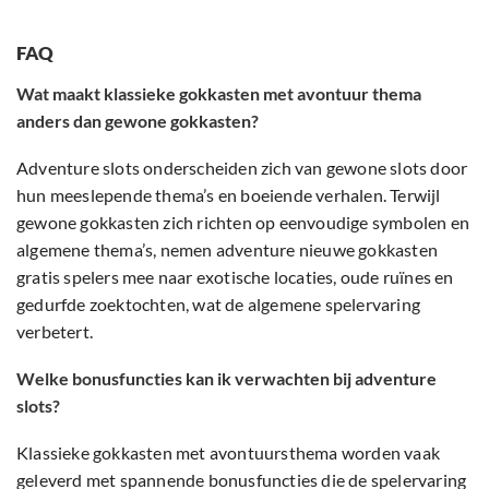
FAQ
Wat maakt klassieke gokkasten met avontuur thema
anders dan gewone gokkasten?
Adventure slots onderscheiden zich van gewone slots door
hun meeslepende thema’s en boeiende verhalen. Terwijl
gewone gokkasten zich richten op eenvoudige symbolen en
algemene thema’s, nemen adventure nieuwe gokkasten
gratis spelers mee naar exotische locaties, oude ruïnes en
gedurfde zoektochten, wat de algemene spelervaring
verbetert.
Welke bonusfuncties kan ik verwachten bij adventure
slots?
Klassieke gokkasten met avontuursthema worden vaak
geleverd met spannende bonusfuncties die de spelervaring