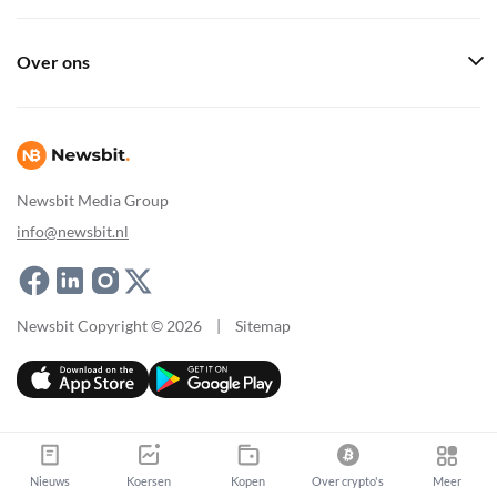
Over ons
Newsbit Media Group
info@newsbit.nl
Newsbit Copyright © 2026
|
Sitemap
Nieuws
Koersen
Kopen
Over crypto's
Meer