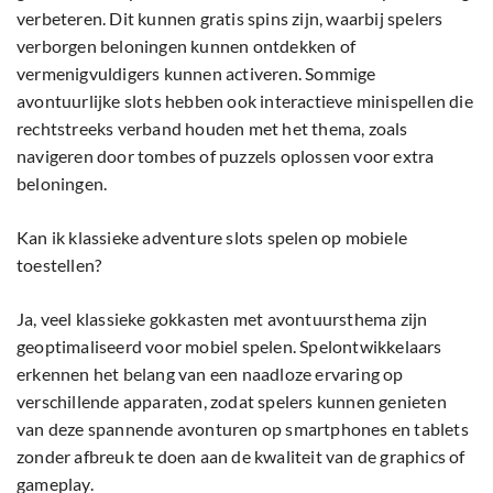
verbeteren. Dit kunnen gratis spins zijn, waarbij spelers
verborgen beloningen kunnen ontdekken of
vermenigvuldigers kunnen activeren. Sommige
avontuurlijke slots hebben ook interactieve minispellen die
rechtstreeks verband houden met het thema, zoals
navigeren door tombes of puzzels oplossen voor extra
beloningen.
Kan ik klassieke adventure slots spelen op mobiele
toestellen?
Ja, veel klassieke gokkasten met avontuursthema zijn
geoptimaliseerd voor mobiel spelen. Spelontwikkelaars
erkennen het belang van een naadloze ervaring op
verschillende apparaten, zodat spelers kunnen genieten
van deze spannende avonturen op smartphones en tablets
zonder afbreuk te doen aan de kwaliteit van de graphics of
gameplay.