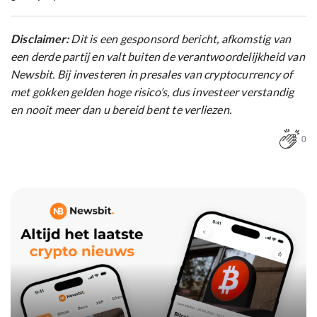
Disclaimer:
Dit is een gesponsord bericht, afkomstig van
een derde partij en valt buiten de verantwoordelijkheid van
Newsbit. Bij investeren in presales van cryptocurrency of
met gokken gelden hoge risico’s, dus investeer verstandig
en nooit meer dan u bereid bent te verliezen.
0