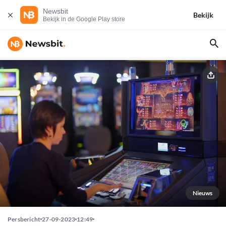
Newsbit
Bekijk
Bekijk in de Google Play store
Nieuws
Persbericht
27-09-2023
12:49