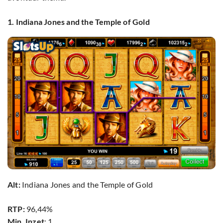
1. Indiana Jones and the Temple of Gold
Alt:
Indiana Jones and the Temple of Gold
RTP:
96,44%
Min. Inzet
: 1