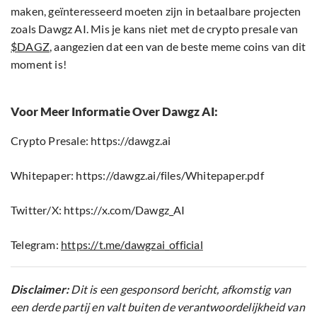
maken, geïnteresseerd moeten zijn in betaalbare projecten
zoals Dawgz AI. Mis je kans niet met de crypto presale van
$DAGZ
, aangezien dat een van de beste meme coins van dit
moment is!
Voor Meer Informatie Over Dawgz AI:
Crypto Presale: https://dawgz.ai
Whitepaper: https://dawgz.ai/files/Whitepaper.pdf
Twitter/X: https://x.com/Dawgz_AI
Telegram:
https://t.me/dawgzai_official
Disclaimer:
Dit is een gesponsord bericht, afkomstig van
een derde partij en valt buiten de verantwoordelijkheid van