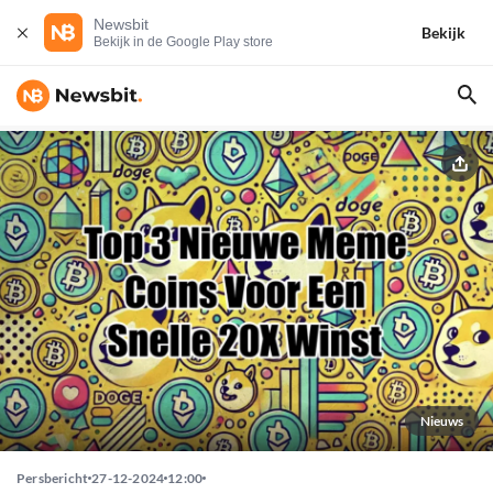
Newsbit
Bekijk
Bekijk in de Google Play store
Nieuws
Persbericht
27-12-2024
12:00