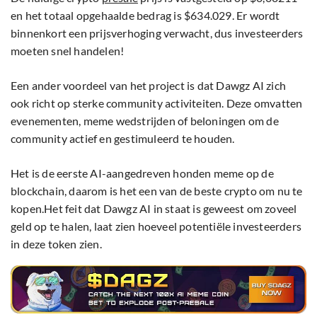
en het totaal opgehaalde bedrag is $634.029. Er wordt
binnenkort een prijsverhoging verwacht, dus investeerders
moeten snel handelen!
Een ander voordeel van het project is dat Dawgz AI zich
ook richt op sterke community activiteiten. Deze omvatten
evenementen, meme wedstrijden of beloningen om de
community actief en gestimuleerd te houden.
Het is de eerste AI-aangedreven honden meme op de
blockchain, daarom is het een van de beste crypto om nu te
kopen.Het feit dat Dawgz AI in staat is geweest om zoveel
geld op te halen, laat zien hoeveel potentiële investeerders
in deze token zien.