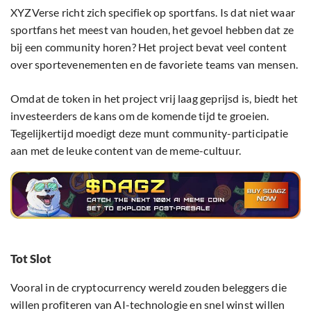
XYZVerse richt zich specifiek op sportfans. Is dat niet waar
sportfans het meest van houden, het gevoel hebben dat ze
bij een community horen? Het project bevat veel content
over sportevenementen en de favoriete teams van mensen.
Omdat de token in het project vrij laag geprijsd is, biedt het
investeerders de kans om de komende tijd te groeien.
Tegelijkertijd moedigt deze munt community-participatie
aan met de leuke content van de meme-cultuur.
Tot Slot
Vooral in de cryptocurrency wereld zouden beleggers die
willen profiteren van AI-technologie en snel winst willen