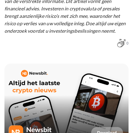
van de verstrekte informatie. Dit artikel vormt geen
financieel advies. Investeren in cryptovaluta of presales
brengt aanzienlijke risico’s met zich mee, waaronder het
risico op verlies van uw volledige inleg. Doe altijd uw eigen
onderzoek voordat u investeringsbeslissingen neemt.
0