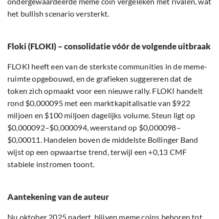
ondergewaardeerde meme coin vergeleken met rivalen, wat
het bullish scenario versterkt.
Floki (FLOKI) – consolidatie vóór de volgende uitbraak
FLOKI heeft een van de sterkste communities in de meme-
ruimte opgebouwd, en de grafieken suggereren dat de
token zich opmaakt voor een nieuwe rally. FLOKI handelt
rond $0,000095 met een marktkapitalisatie van $922
miljoen en $100 miljoen dagelijks volume. Steun ligt op
$0,000092–$0,000094, weerstand op $0,000098–
$0,00011. Handelen boven de middelste Bollinger Band
wijst op een opwaartse trend, terwijl een +0,13 CMF
stabiele instromen toont.
Aantekening van de auteur
Nu oktober 2025 nadert, blijven meme coins behoren tot