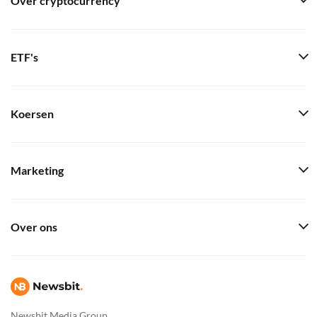
Over cryptocurrency
ETF's
Koersen
Marketing
Over ons
Newsbit Media Group