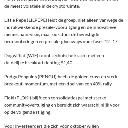
de meest volatiele in de cryptoruimte.
Little Pepe (LILPEPE) leidt de groep, niet alleen vanwege de
indrukwekkende presale-vooruitgang en de innovatieve
meme chain-visie, maar ook door de bevestigde
beursnoteringen en presale-giveaways voor fases 12–17.
Dogwifhat (WIF) toont technische kracht met een
duidelijke breakout richting $1,40.
Pudgy Penguins (PENGU) heeft de golden cross en sterk
breakout-momentum, met een doel van een 40% rally.
Floki (FLOKI) blijft een consolidatiespel met sterke
communityovertuiging en bereidt zich waarschijnlijk voor
op de volgende stijging.
Voor investeerders die zich vóór oktober willen