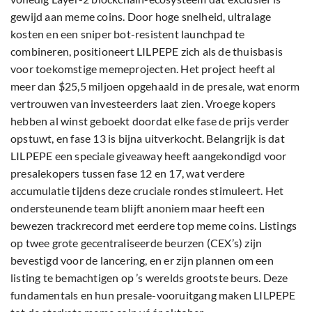
gewijd aan meme coins. Door hoge snelheid, ultralage
kosten en een sniper bot-resistent launchpad te
combineren, positioneert LILPEPE zich als de thuisbasis
voor toekomstige memeprojecten. Het project heeft al
meer dan $25,5 miljoen opgehaald in de presale, wat enorm
vertrouwen van investeerders laat zien. Vroege kopers
hebben al winst geboekt doordat elke fase de prijs verder
opstuwt, en fase 13 is bijna uitverkocht. Belangrijk is dat
LILPEPE een speciale giveaway heeft aangekondigd voor
presalekopers tussen fase 12 en 17, wat verdere
accumulatie tijdens deze cruciale rondes stimuleert. Het
ondersteunende team blijft anoniem maar heeft een
bewezen trackrecord met eerdere top meme coins. Listings
op twee grote gecentraliseerde beurzen (CEX’s) zijn
bevestigd voor de lancering, en er zijn plannen om een
listing te bemachtigen op ’s werelds grootste beurs. Deze
fundamentals en hun presale-vooruitgang maken LILPEPE