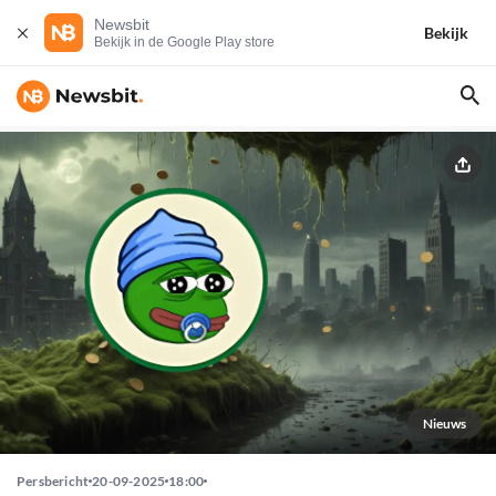
Newsbit
Bekijk
Bekijk in de Google Play store
Nieuws
Persbericht
20-09-2025
18:00