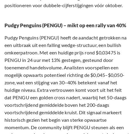
positioneren voor dubbele-cijferstijgingen vóór oktober.
Pudgy Penguins (PENGU) – mikt op een rally van 40%
Pudgy Penguins (PENGU) heeft de aandacht getrokken na
een uitbraak uit een falling wedge-structuur, een bullish
omkeerpatroon. Met een huidige prijs rond $0,03475 is
PENGU in 24 uur met 13% gestegen, gesteund door
toenemend handelsvolume. Analisten voorspellen een
mogelijk opwaarts potentieel richting de $0,045–$0,050-
zone, wat een stijging van 30–40% betekent vanaf het
huidige niveau. Extra vertrouwen komt voort uit het feit
dat PENGU een golden cross nadert, waarbij het 50-daags
voortschrijdend gemiddelde boven het 200-daags
voortschrijdend gemiddelde kruist. Dit signaal markeert
historisch gezien het begin van sterke opwaartse
momentum. De community blijft PENGU steunen als een