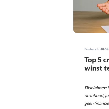
Persbericht
10-09
Top 5 c
winst t
Disclaimer:
D
de inhoud, ju
geen financie