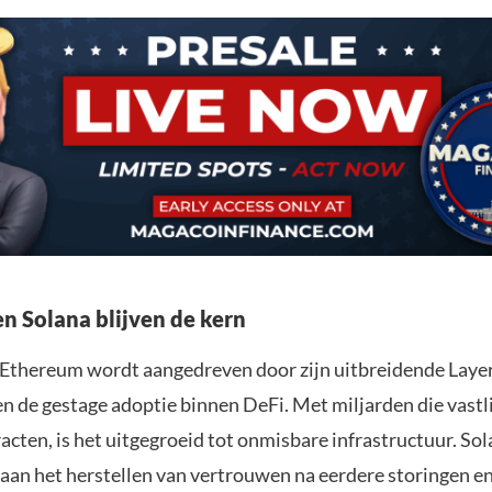
n Solana blijven de kern
 Ethereum wordt aangedreven door zijn uitbreidende Laye
n de gestage adoptie binnen DeFi. Met miljarden die vastl
acten, is het uitgegroeid tot onmisbare infrastructuur. So
aan het herstellen van vertrouwen na eerdere storingen en 