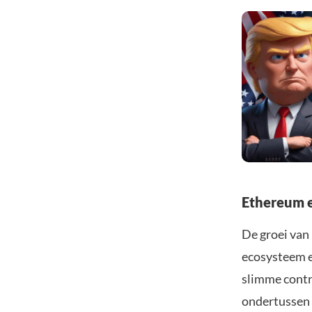
Ethereum e
De groei van
ecosysteem e
slimme contr
ondertussen 