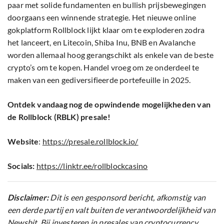
paar met solide fundamenten en bullish prijsbewegingen
doorgaans een winnende strategie. Het nieuwe online
gokplatform Rollblock lijkt klaar om te exploderen zodra
het lanceert, en Litecoin, Shiba Inu, BNB en Avalanche
worden allemaal hoog gerangschikt als enkele van de beste
crypto’s om te kopen. Handel vroeg om ze onderdeel te
maken van een gediversifieerde portefeuille in 2025.
Ontdek vandaag nog de opwindende mogelijkheden van
de Rollblock (RBLK) presale!
Website
:
https://presale.rollblock.io/
Socials:
https://linktr.ee/rollblockcasino
Disclaimer:
Dit is een gesponsord bericht, afkomstig van
een derde partij en valt buiten de verantwoordelijkheid van
Newsbit. Bij investeren in presales van cryptocurrency