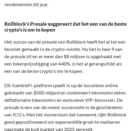
rendementen dit jaar.
Rollblock’s Presale suggereert dat het een van de beste
crypto’s is om te kopen
Het succes van de presale van Rollblock heeft het al tot een
favoriet gemaakt in de crypto-ruimte. Nu het in fase 9 van
de presale zit en er meer dan $8 miljoen is opgehaald met
een tokenprijsstijging van 440%, is het al gerangschikt als
een van de beste crypto’s om te kopen.
Dit GambleFi-platform speelt in op de lucratieve online
gokmarkt van $500 miljard en combineert inkomsten delen,
deflationaire tokenomics en exclusieve VIP-bonussen. De
presale is een van de meest succesvolle in de geschiedenis
van ICO’s. Met het momentum dat toeneemt, lijkt Rollblock
goed gepositioneerd om exponentiële groei te realiseren
naarmate de bull market van 2025 versnelt.