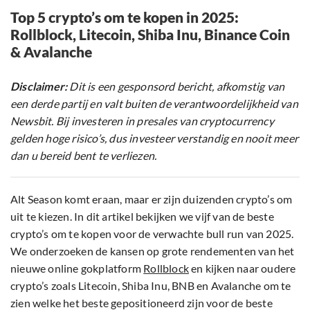
Top 5 crypto’s om te kopen in 2025:
Rollblock, Litecoin, Shiba Inu, Binance Coin
& Avalanche
Disclaimer:
Dit is een gesponsord bericht, afkomstig van
een derde partij en valt buiten de verantwoordelijkheid van
Newsbit. Bij investeren in presales van cryptocurrency
gelden hoge risico’s, dus investeer verstandig en nooit meer
dan u bereid bent te verliezen.
Alt Season komt eraan, maar er zijn duizenden crypto’s om
uit te kiezen. In dit artikel bekijken we vijf van de beste
crypto’s om te kopen voor de verwachte bull run van 2025.
We onderzoeken de kansen op grote rendementen van het
nieuwe online gokplatform
Rollblock
en kijken naar oudere
crypto’s zoals Litecoin, Shiba Inu, BNB en Avalanche om te
zien welke het beste gepositioneerd zijn voor de beste