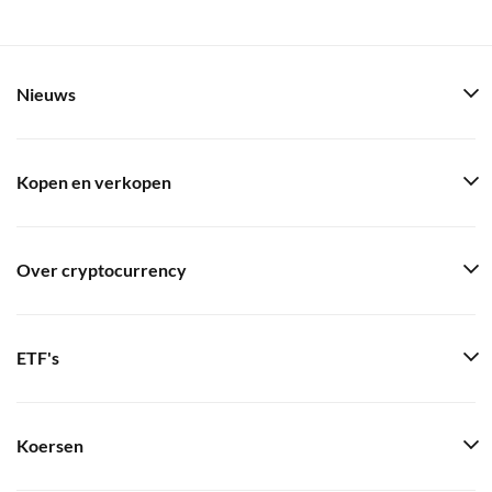
Nieuws
Kopen en verkopen
Over cryptocurrency
ETF's
Koersen