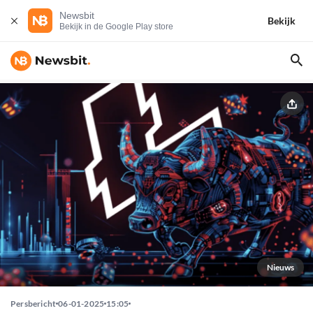
Newsbit
Bekijk
Bekijk in de Google Play store
Nieuws
Persbericht
06-01-2025
15:05