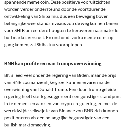
spannende meme coin. Deze positieve vooruitzichten
worden verder ondersteund door de voortdurende
ontwikkeling van Shiba Inu, dus een beweging boven
belangrijke weerstandsniveaus zou de weg kunnen banen
voor SHIB om eerdere hoogten te heroveren naarmate de
bull market versnelt. En onthoud: zodra meme coins op
gang komen, zal Shiba Inu vooroplopen.
BNB kan profiteren van Trumps overwinning
BNB leed veel onder de regering van Biden, maar de prijs
van BNB zou aanzienlijke groei kunnen ervaren na de
overwinning van Donald Trump. Een door Trump geleide
regering heeft sterk gesuggereerd een gunstiger standpunt
in te nemen ten aanzien van crypto-regulering, en met de
wereldwijde reikwijdte van Binance zou BNB zich kunnen
positioneren als een belangrijke begunstigde van een
bullish marktomgeving.