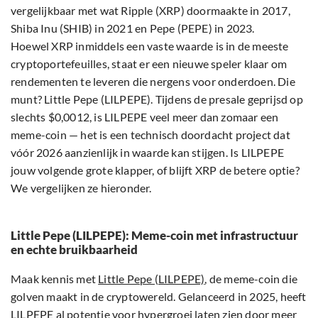
vergelijkbaar met wat Ripple (XRP) doormaakte in 2017,
Shiba Inu (SHIB) in 2021 en Pepe (PEPE) in 2023.
Hoewel XRP inmiddels een vaste waarde is in de meeste
cryptoportefeuilles, staat er een nieuwe speler klaar om
rendementen te leveren die nergens voor onderdoen. Die
munt? Little Pepe (LILPEPE). Tijdens de presale geprijsd op
slechts $0,0012, is LILPEPE veel meer dan zomaar een
meme-coin — het is een technisch doordacht project dat
vóór 2026 aanzienlijk in waarde kan stijgen. Is LILPEPE
jouw volgende grote klapper, of blijft XRP de betere optie?
We vergelijken ze hieronder.
Little Pepe (LILPEPE): Meme-coin met infrastructuur
en echte bruikbaarheid
Maak kennis met
Little Pepe (LILPEPE)
, de meme-coin die
golven maakt in de cryptowereld. Gelanceerd in 2025, heeft
LILPEPE al potentie voor hypergroei laten zien door meer