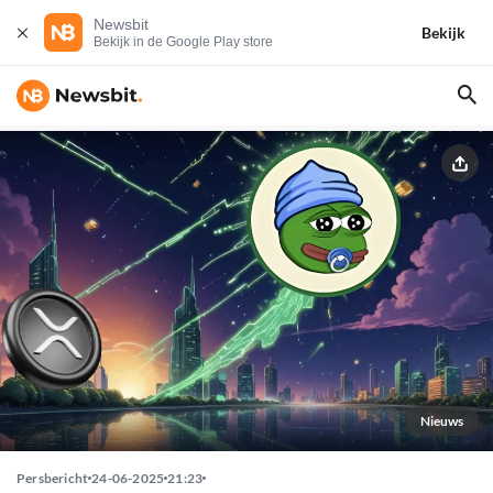
Newsbit
Bekijk
Bekijk in de Google Play store
Nieuws
Persbericht
24-06-2025
21:23