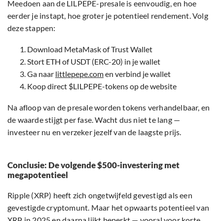
Meedoen aan de LILPEPE-presale is eenvoudig, en hoe
eerder je instapt, hoe groter je potentieel rendement. Volg
deze stappen:
Download MetaMask of Trust Wallet
Stort ETH of USDT (ERC-20) in je wallet
Ga naar
littlepepe.com
en verbind je wallet
Koop direct $LILPEPE-tokens op de website
Na afloop van de presale worden tokens verhandelbaar, en
de waarde stijgt per fase. Wacht dus niet te lang —
investeer nu en verzeker jezelf van de laagste prijs.
Conclusie: De volgende $500-investering met
megapotentieel
Ripple (XRP) heeft zich ongetwijfeld gevestigd als een
gevestigde cryptomunt. Maar het opwaarts potentieel van
XRP in 2025 en daarna lijkt beperkt — vooral voor korte