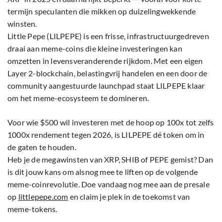
termijn speculanten die mikken op duizelingwekkende
winsten.
Little Pepe (LILPEPE) is een frisse, infrastructuurgedreven
draai aan meme-coins die kleine investeringen kan
omzetten in levensveranderende rijkdom. Met een eigen
Layer 2-blockchain, belastingvrij handelen en een door de
community aangestuurde launchpad staat LILPEPE klaar
om het meme-ecosysteem te domineren.
Voor wie $500 wil investeren met de hoop op 100x tot zelfs
1000x rendement tegen 2026, is LILPEPE dé token om in
de gaten te houden.
Heb je de megawinsten van XRP, SHIB of PEPE gemist? Dan
is dit jouw kans om alsnog mee te liften op de volgende
meme-coinrevolutie. Doe vandaag nog mee aan de presale
op
littlepepe.com
en claim je plek in de toekomst van
meme-tokens.