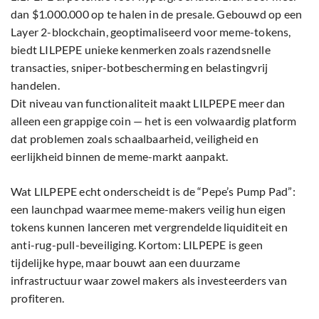
dan $1.000.000 op te halen in de presale. Gebouwd op een
Layer 2-blockchain, geoptimaliseerd voor meme-tokens,
biedt LILPEPE unieke kenmerken zoals razendsnelle
transacties, sniper-botbescherming en belastingvrij
handelen.
Dit niveau van functionaliteit maakt LILPEPE meer dan
alleen een grappige coin — het is een volwaardig platform
dat problemen zoals schaalbaarheid, veiligheid en
eerlijkheid binnen de meme-markt aanpakt.
Wat LILPEPE echt onderscheidt is de “Pepe’s Pump Pad”:
een launchpad waarmee meme-makers veilig hun eigen
tokens kunnen lanceren met vergrendelde liquiditeit en
anti-rug-pull-beveiliging. Kortom: LILPEPE is geen
tijdelijke hype, maar bouwt aan een duurzame
infrastructuur waar zowel makers als investeerders van
profiteren.