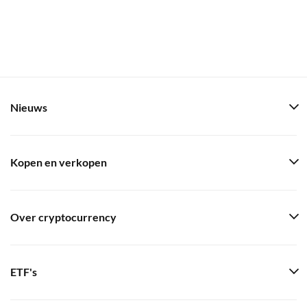
Nieuws
Kopen en verkopen
Over cryptocurrency
ETF's