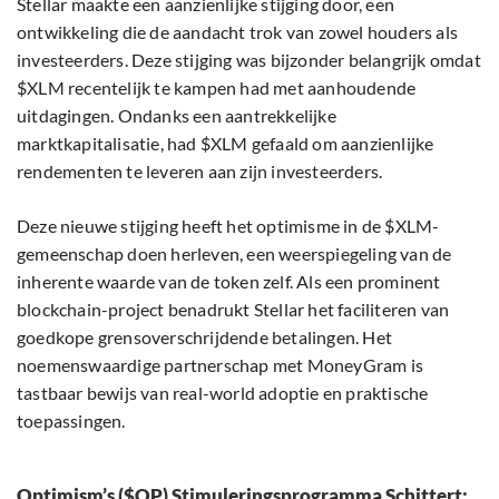
Stellar maakte een aanzienlijke stijging door, een
ontwikkeling die de aandacht trok van zowel houders als
investeerders. Deze stijging was bijzonder belangrijk omdat
$XLM recentelijk te kampen had met aanhoudende
uitdagingen. Ondanks een aantrekkelijke
marktkapitalisatie, had $XLM gefaald om aanzienlijke
rendementen te leveren aan zijn investeerders.
Deze nieuwe stijging heeft het optimisme in de $XLM-
gemeenschap doen herleven, een weerspiegeling van de
inherente waarde van de token zelf. Als een prominent
blockchain-project benadrukt Stellar het faciliteren van
goedkope grensoverschrijdende betalingen. Het
noemenswaardige partnerschap met MoneyGram is
tastbaar bewijs van real-world adoptie en praktische
toepassingen.
Optimism’s ($OP) Stimuleringsprogramma Schittert: