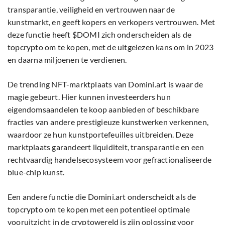
transparantie, veiligheid en vertrouwen naar de
kunstmarkt, en geeft kopers en verkopers vertrouwen. Met
deze functie heeft $DOMI zich onderscheiden als de
topcrypto om te kopen, met de uitgelezen kans om in 2023
en daarna miljoenen te verdienen.
De trending NFT-marktplaats van Domini.art is waar de
magie gebeurt. Hier kunnen investeerders hun
eigendomsaandelen te koop aanbieden of beschikbare
fracties van andere prestigieuze kunstwerken verkennen,
waardoor ze hun kunstportefeuilles uitbreiden. Deze
marktplaats garandeert liquiditeit, transparantie en een
rechtvaardig handelsecosysteem voor gefractionaliseerde
blue-chip kunst.
Een andere functie die Domini.art onderscheidt als de
topcrypto om te kopen met een potentieel optimale
vooruitzicht in de cryptowereld is zijn oplossing voor