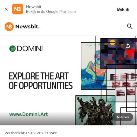
Newsbit
Bekijk
Bekijk in de Google Play store
Nieuws
Persbericht
15-09-2023
18:45