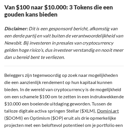
Van $100 naar $10.000: 3 Tokens die een
gouden kans bieden
Disclaimer:
Dit is een gesponsord bericht, afkomstig van
een derde partij en valt buiten de verantwoordelijkheid van
Newsbit. Bij investeren in presales van cryptocurrency
gelden hoge risico’s, dus investeer verstandig en nooit meer
dan u bereid bent te verliezen.
Beleggers zijn tegenwoordig op zoek naar mogelijkheden
die een aanzienlijk rendement op hun kapitaal kunnen
bieden. In de wereld van cryptocurrency is de mogelijkheid
om een schamele $100 om te zetten in een indrukwekkende
$10.000 een boeiende uitdaging geworden. Tussen de
talloze digitale activa springen Stellar ($XLM),
Domini.art
($DOMI) en Optimism ($OP) eruit als drie opmerkelijke
projecten met een beloftevol potentieel om je portfolio een