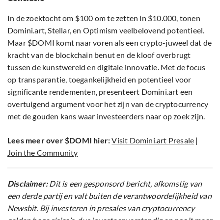
In de zoektocht om $100 om te zetten in $10.000, tonen
Domini.art, Stellar, en Optimism veelbelovend potentieel.
Maar $DOMI komt naar voren als een crypto-juweel dat de
kracht van de blockchain benut en de kloof overbrugt
tussen de kunstwereld en digitale innovatie. Met de focus
op transparantie, toegankelijkheid en potentieel voor
significante rendementen, presenteert Domini.art een
overtuigend argument voor het zijn van de cryptocurrency
met de gouden kans waar investeerders naar op zoek zijn.
Lees meer over $DOMI hier:
Visit Domini.art Presale
|
Join the Community
Disclaimer:
Dit is een gesponsord bericht, afkomstig van
een derde partij en valt buiten de verantwoordelijkheid van
Newsbit. Bij investeren in presales van cryptocurrency