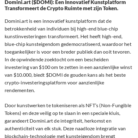
Domini.art ($DOMI): Een Innovatief Kunstplatform
Transformeert de Crypto Ruimte met zijn Token.
Domini.art is een innovatief kunstplatform dat de
betrokkenheid van individuen bij high-end blue-chip
kunstinvesteringen transformeert. Het heeft high-end,
blue-chip kunsteigendom gedemocratiseerd, waardoor het
toegankelijker is voor een breder publiek dan ooit tevoren.
In de opwindende zoektocht om een bescheiden
investering van $100 om te zetten in een aanzienlijke winst
van $10.000, biedt $DOMI de gouden kans als het beste
crypto-investeringsplatform voor aanzienlijke
rendementen.
Door kunstwerken te tokeniseren als NFT’s (Non-Fungible
Tokens) en deze veilig op te slaan in een speciale kluis,
garandeert Domini.art de integriteit, herkomst en
authenticiteit van elk stuk. Deze naadloze integratie van
blockchain-technologie met kunsteigendom brengt