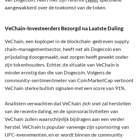
aangewakkerd over de toekomst van de token.
VeChain-Investeerders Bezorgd na Laatste Daling
VeChain, een koploper in de blockchain-gedreven supply
chain-managementsector, heeft net als Dogecoin een
prijsdaling doorgemaakt, wat zorgen heeft gewekt onder
zijn tokenhouders. Echter, de situatie van VeChain is
minder ernstig dan die van Dogecoin. Volgens de
community-sentimentmeter van CoinMarketCap vertoont
VeChain sterke bullish signalen met een score van 91%.
Analisten verwachten dat VeChain zich snel zal herstellen
van de recente daling, en de sponsoractiviteiten van
VeChain zullen waarschijnlijk bijdragen aan een verder
herstel. VeChain is populair vanwege zijn sponsoring van
UFC-evenementen, en er wordt binnen de community