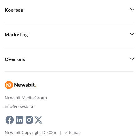
Koersen
Marketing
Over ons
Newsbit Media Group
info@newsbit.nl
Newsbit Copyright © 2026
|
Sitemap