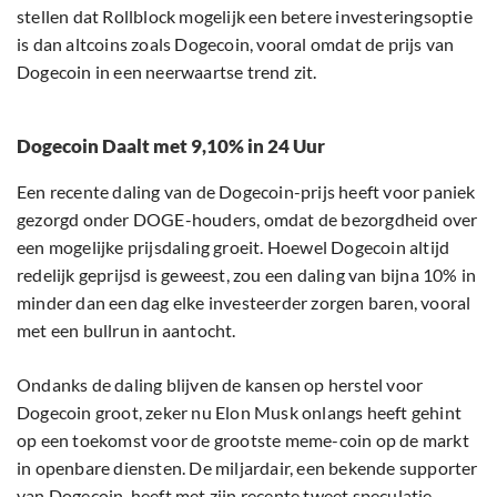
stellen dat Rollblock mogelijk een betere investeringsoptie
is dan altcoins zoals Dogecoin, vooral omdat de prijs van
Dogecoin in een neerwaartse trend zit.
Dogecoin Daalt met 9,10% in 24 Uur
Een recente daling van de Dogecoin-prijs heeft voor paniek
gezorgd onder DOGE-houders, omdat de bezorgdheid over
een mogelijke prijsdaling groeit. Hoewel Dogecoin altijd
redelijk geprijsd is geweest, zou een daling van bijna 10% in
minder dan een dag elke investeerder zorgen baren, vooral
met een bullrun in aantocht.
Ondanks de daling blijven de kansen op herstel voor
Dogecoin groot, zeker nu Elon Musk onlangs heeft gehint
op een toekomst voor de grootste meme-coin op de markt
in openbare diensten. De miljardair, een bekende supporter
van Dogecoin, heeft met zijn recente
tweet
speculatie