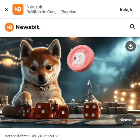
Newsbit
Bekijk
Bekijk in de Google Play store
Nieuws
Persbericht
22-01-2025
16:02