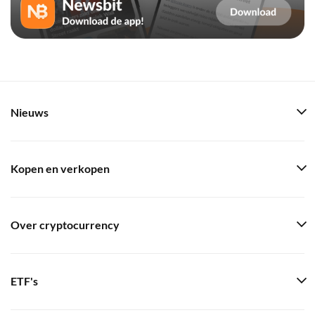
Nieuws
Kopen en verkopen
Over cryptocurrency
ETF's