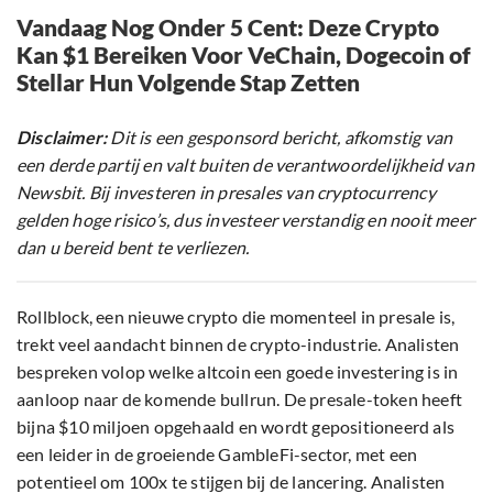
Vandaag Nog Onder 5 Cent: Deze Crypto
Kan $1 Bereiken Voor VeChain, Dogecoin of
Stellar Hun Volgende Stap Zetten
Disclaimer:
Dit is een gesponsord bericht, afkomstig van
een derde partij en valt buiten de verantwoordelijkheid van
Newsbit. Bij investeren in presales van cryptocurrency
gelden hoge risico’s, dus investeer verstandig en nooit meer
dan u bereid bent te verliezen.
Rollblock, een nieuwe crypto die momenteel in presale is,
trekt veel aandacht binnen de crypto-industrie. Analisten
bespreken volop welke altcoin een goede investering is in
aanloop naar de komende bullrun. De presale-token heeft
bijna $10 miljoen opgehaald en wordt gepositioneerd als
een leider in de groeiende GambleFi-sector, met een
potentieel om 100x te stijgen bij de lancering. Analisten