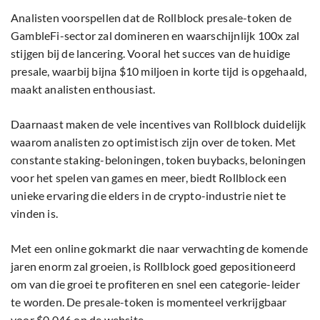
Analisten voorspellen dat de Rollblock presale-token de
GambleFi-sector zal domineren en waarschijnlijk 100x zal
stijgen bij de lancering. Vooral het succes van de huidige
presale, waarbij bijna $10 miljoen in korte tijd is opgehaald,
maakt analisten enthousiast.
Daarnaast maken de vele incentives van Rollblock duidelijk
waarom analisten zo optimistisch zijn over de token. Met
constante staking-beloningen, token buybacks, beloningen
voor het spelen van games en meer, biedt Rollblock een
unieke ervaring die elders in de crypto-industrie niet te
vinden is.
Met een online gokmarkt die naar verwachting de komende
jaren enorm zal groeien, is Rollblock goed gepositioneerd
om van die groei te profiteren en snel een categorie-leider
te worden. De presale-token is momenteel verkrijgbaar
voor $0,046 op de website.