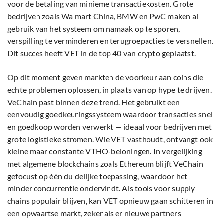
voor de betaling van minieme transactiekosten. Grote
bedrijven zoals Walmart China, BMW en PwC maken al
gebruik van het systeem om namaak op te sporen,
verspilling te verminderen en terugroepacties te versnellen.
Dit succes heeft VET in de top 40 van crypto geplaatst.
Op dit moment geven markten de voorkeur aan coins die
echte problemen oplossen, in plaats van op hype te drijven.
VeChain past binnen deze trend. Het gebruikt een
eenvoudig goedkeuringssysteem waardoor transacties snel
en goedkoop worden verwerkt — ideaal voor bedrijven met
grote logistieke stromen. Wie VET vasthoudt, ontvangt ook
kleine maar constante VTHO-beloningen. In vergelijking
met algemene blockchains zoals Ethereum blijft VeChain
gefocust op één duidelijke toepassing, waardoor het
minder concurrentie ondervindt. Als tools voor supply
chains populair blijven, kan VET opnieuw gaan schitteren in
een opwaartse markt, zeker als er nieuwe partners