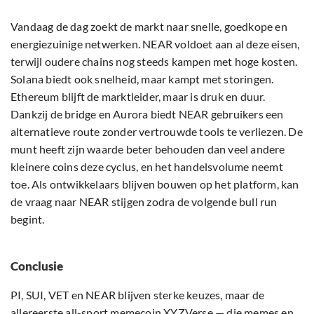
Vandaag de dag zoekt de markt naar snelle, goedkope en
energiezuinige netwerken. NEAR voldoet aan al deze eisen,
terwijl oudere chains nog steeds kampen met hoge kosten.
Solana biedt ook snelheid, maar kampt met storingen.
Ethereum blijft de marktleider, maar is druk en duur.
Dankzij de bridge en Aurora biedt NEAR gebruikers een
alternatieve route zonder vertrouwde tools te verliezen. De
munt heeft zijn waarde beter behouden dan veel andere
kleinere coins deze cyclus, en het handelsvolume neemt
toe. Als ontwikkelaars blijven bouwen op het platform, kan
de vraag naar NEAR stijgen zodra de volgende bull run
begint.
Conclusie
PI, SUI, VET en NEAR blijven sterke keuzes, maar de
allereerste all-sport memecoin XYZVerse — die memes en