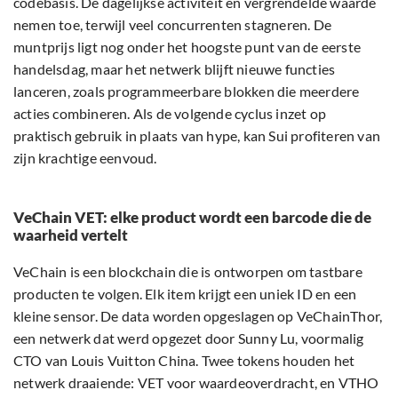
codebasis. De dagelijkse activiteit en vergrendelde waarde
nemen toe, terwijl veel concurrenten stagneren. De
muntprijs ligt nog onder het hoogste punt van de eerste
handelsdag, maar het netwerk blijft nieuwe functies
lanceren, zoals programmeerbare blokken die meerdere
acties combineren. Als de volgende cyclus inzet op
praktisch gebruik in plaats van hype, kan Sui profiteren van
zijn krachtige eenvoud.
VeChain VET: elke product wordt een barcode die de
waarheid vertelt
VeChain is een blockchain die is ontworpen om tastbare
producten te volgen. Elk item krijgt een uniek ID en een
kleine sensor. De data worden opgeslagen op VeChainThor,
een netwerk dat werd opgezet door Sunny Lu, voormalig
CTO van Louis Vuitton China. Twee tokens houden het
netwerk draaiende: VET voor waardeoverdracht, en VTHO