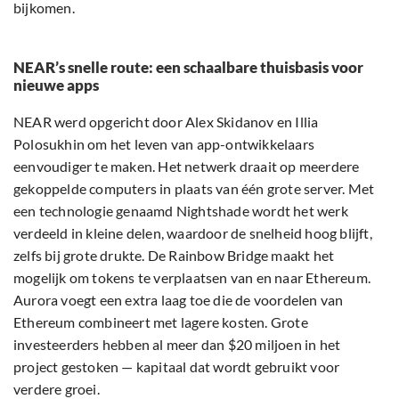
bijkomen.
NEAR’s snelle route: een schaalbare thuisbasis voor
nieuwe apps
NEAR werd opgericht door Alex Skidanov en Illia
Polosukhin om het leven van app-ontwikkelaars
eenvoudiger te maken. Het netwerk draait op meerdere
gekoppelde computers in plaats van één grote server. Met
een technologie genaamd Nightshade wordt het werk
verdeeld in kleine delen, waardoor de snelheid hoog blijft,
zelfs bij grote drukte. De Rainbow Bridge maakt het
mogelijk om tokens te verplaatsen van en naar Ethereum.
Aurora voegt een extra laag toe die de voordelen van
Ethereum combineert met lagere kosten. Grote
investeerders hebben al meer dan $20 miljoen in het
project gestoken — kapitaal dat wordt gebruikt voor
verdere groei.