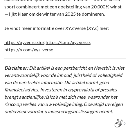
sport combineert met een doelstelling van 20.000% winst
— lijkt klaar om de winter van 2025 te domineren.
Je vindt meer informatie over XYZVerse (XYZ) hier:
https://xyz
verse.io/
,
https://t.me/xyzverse
,
https://x.com/xyz_verse
Disclaimer:
Dit artikel is een persbericht en Newsbit is niet
verantwoordelijk voor de inhoud, juistheid of volledigheid
van de verstrekte informatie. Dit artikel vormt geen
financieel advies. Investeren in cryptovaluta of presales
brengt aanzienlijke risico’s met zich mee, waaronder het
risico op verlies van uw volledige inleg. Doe altijd uw eigen
onderzoek voordat u investeringsbeslissingen neemt.
0