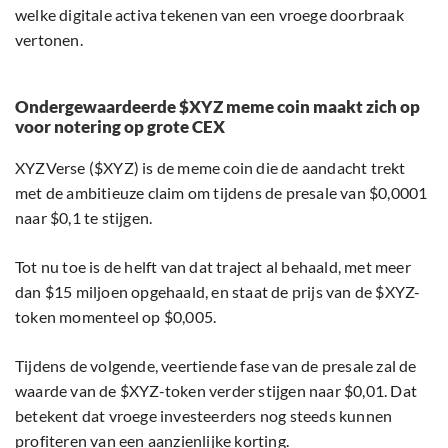
welke digitale activa tekenen van een vroege doorbraak
vertonen.
Ondergewaardeerde $XYZ meme coin maakt zich op
voor notering op grote CEX
XYZVerse ($XYZ) is de meme coin die de aandacht trekt
met de ambitieuze claim om tijdens de presale van $0,0001
naar $0,1 te stijgen.
Tot nu toe is de helft van dat traject al behaald, met meer
dan $15 miljoen opgehaald, en staat de prijs van de $XYZ-
token momenteel op $0,005.
Tijdens de volgende, veertiende fase van de presale zal de
waarde van de $XYZ-token verder stijgen naar $0,01. Dat
betekent dat vroege investeerders nog steeds kunnen
profiteren van een aanzienlijke korting.