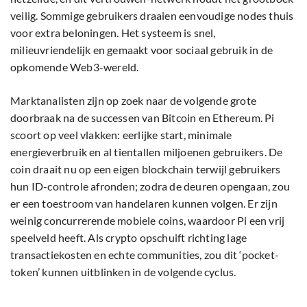
veilig. Sommige gebruikers draaien eenvoudige nodes thuis
voor extra beloningen. Het systeem is snel,
milieuvriendelijk en gemaakt voor sociaal gebruik in de
opkomende Web3-wereld.
Marktanalisten zijn op zoek naar de volgende grote
doorbraak na de successen van Bitcoin en Ethereum. Pi
scoort op veel vlakken: eerlijke start, minimale
energieverbruik en al tientallen miljoenen gebruikers. De
coin draait nu op een eigen blockchain terwijl gebruikers
hun ID-controle afronden; zodra de deuren opengaan, zou
er een toestroom van handelaren kunnen volgen. Er zijn
weinig concurrerende mobiele coins, waardoor Pi een vrij
speelveld heeft. Als crypto opschuift richting lage
transactiekosten en echte communities, zou dit ‘pocket-
token’ kunnen uitblinken in de volgende cyclus.