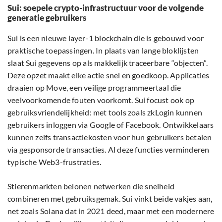
Sui: soepele crypto-infrastructuur voor de volgende
generatie gebruikers
Sui is een nieuwe layer-1 blockchain die is gebouwd voor
praktische toepassingen. In plaats van lange bloklijsten
slaat Sui gegevens op als makkelijk traceerbare “objecten”.
Deze opzet maakt elke actie snel en goedkoop. Applicaties
draaien op Move, een veilige programmeertaal die
veelvoorkomende fouten voorkomt. Sui focust ook op
gebruiksvriendelijkheid: met tools zoals zkLogin kunnen
gebruikers inloggen via Google of Facebook. Ontwikkelaars
kunnen zelfs transactiekosten voor hun gebruikers betalen
via gesponsorde transacties. Al deze functies verminderen
typische Web3-frustraties.
Stierenmarkten belonen netwerken die snelheid
combineren met gebruiksgemak. Sui vinkt beide vakjes aan,
net zoals Solana dat in 2021 deed, maar met een modernere