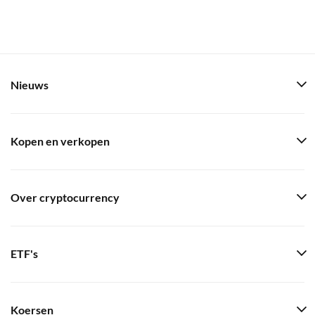
Nieuws
Kopen en verkopen
Over cryptocurrency
ETF's
Koersen