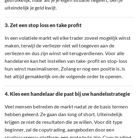
uiteindelijk je geld kwijt.
3. Zet een stop loss en take profit
In een volatiele markt wil elke trader zoveel mogelijk winst
maken, terwijl de verliezer niet wil toegeven aan de
verliezen en dus zijn winst wil terugverdienen. Voor alle
handelaren kan het instellen van take-profit en stop-loss
hun winst maximaliseren. Zolang er nog een positie is, is
het altijd gemakkelijk om de volgende order te openen.
4. Kies een handelaar die past bij uw handelsstrategie
Veel mensen betreden de markt nadat ze de basis termen
hebben geleerd. Ze gaan dan long of short. Uiteindelijk
krijgen ze niet de resultaten die ze willen. Voor dit type
beginner, zal de copytrading, aangeboden door een
cryptocurrency-platform, een grote hulp zijn. Copy trading