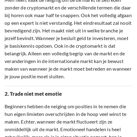
zonder de cryptomarkt en de verschillende termen die daar
bij horen ook maar half te snappen. Ook het volledig afgaan
op een expert is niet verstandig. Het eindresultaat zal nooit
bevredigend zijn. Het maakt niet uit in welke branche je
jezelf bevindt. Wanneer je besluit geld te investeren, moet
je basiskennis opdoen. Ook in de cryptomarkt is dat
belangrijk. Alleen een volledig begrip van de markt en de
veranderingen in de internationale markt kan je bewust
maken van wanneer je de markt moet betreden en wanneer
je jouw positie moet sluiten.
2. Trade niet met emotie
Beginners hebben de neiging om posities in te nemen die
hun eigen limieten overschrijden in de hoop veel winst te
maken. Echter, wanneer de markt fluctueert zijn ze
onmiddellijk uit de markt. Emotioneel handelen is heel
gebruikelijk, maar als je je eigen situatie negeert, ben je