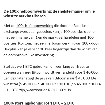
De 100x hefboomwerking: de snelste manier om je
winst te maximaliseren
Met de
100x hefboomwerking
die door de Bexplus-
exchange wordt aangeboden, kun je 100 posities openen
met een marge van 1 en de markt verhandelen met 100
posities. Kortom, met een hefboomwerking van 100x door
Bexplus kan je winst 100 keer hoger zijn dan de winst van
de oorspronkelijke investering.
Stel dat we 1 BTC gebruiken om een lang contract te
openen wanneer Bitcoin wordt verhandeld voor $ 40.000.
Een dag later stijgt de prijs van Bitcoin naar $ 45.000. De
winst zal ($ 45.000 – $ 40.000) * 100 BTC / $ 45.000 * 100%
– 11 BTC zijn, waardoor de ROI 1100% is.
100% stortingsbonus: Tot 1 BTC = 2 BTC