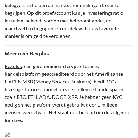
beleggers te helpen de marktschommelingen beter te
begrijpen. Op dit proefaccount kun je investeringsratio
instellen, bekend worden met hefboomhandel, de
marktwetten begrijpen en ontdek wat jouw favoriete
manier is om geld te verdienen.
Meer over Bexplus
Bexplus
, een gerenommeerd crypto-futures-
handelsplatform geaccrediteerd door het
Amerikaanse
FinCEN MSB
(Money Services Business), biedt 100x
leverage-futures-handel op verschillende handelsparen
zoals BTC, ETH, ADA, DOGE, XRP. Je hebt er geen KYC
nodig en het platform wordt gebruikt door 1 miljoen
mensen wereldwijd. Het staat ook bekend om de volgende
functies.