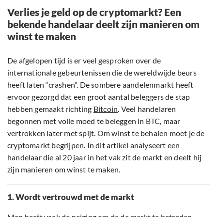
Verlies je geld op de cryptomarkt? Een
bekende handelaar deelt zijn manieren om
winst te maken
De afgelopen tijd is er veel gesproken over de
internationale gebeurtenissen die de wereldwijde beurs
heeft laten “crashen”. De sombere aandelenmarkt heeft
ervoor gezorgd dat een groot aantal beleggers de stap
hebben gemaakt richting
Bitcoin
. Veel handelaren
begonnen met volle moed te beleggen in BTC, maar
vertrokken later met spijt. Om winst te behalen moet je de
cryptomarkt begrijpen. In dit artikel analyseert een
handelaar die al 20 jaar in het vak zit de markt en deelt hij
zijn manieren om winst te maken.
1. Wordt vertrouwd met de markt
Men heeft vaak de neiging om de de markt te betreden