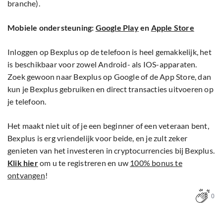
branche).
Mobiele ondersteuning:
Google Play
en
Apple Store
Inloggen op Bexplus op de telefoon is heel gemakkelijk, het
is beschikbaar voor zowel Android- als IOS-apparaten.
Zoek gewoon naar Bexplus op Google of de App Store, dan
kun je Bexplus gebruiken en direct transacties uitvoeren op
je telefoon.
Het maakt niet uit of je een beginner of een veteraan bent,
Bexplus is erg vriendelijk voor beide, en je zult zeker
genieten van het investeren in cryptocurrencies bij Bexplus.
Klik hier
om u te registreren en uw
100% bonus te
ontvangen
!
0