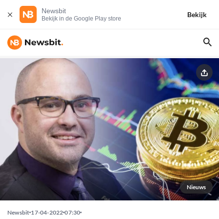
Newsbit
Bekijk
Bekijk in de Google Play store
Nieuws
Newsbit
17-04-2022
07:30