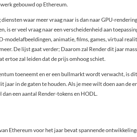
twerk gebouwd op Ethereum.
ig diensten waar meer vraag naar is dan naar GPU-renderi
en, is er veel vraag naar een verscheidenheid aan toepassin
modelafbeeldingen, animatie, films, games, virtual realit
meer. De lijst gaat verder; Daarom zal Render dit jaar ma
t ertoe zal leiden dat de prijs omhoog schiet.
tum toeneemt en er een bullmarkt wordt verwacht, is dit
it jaar in de gaten te houden. Als je mee wilt doen aan de 
el dan een aantal Render-tokens en HODL.
an Ethereum voor het jaar bevat spannende ontwikkeling