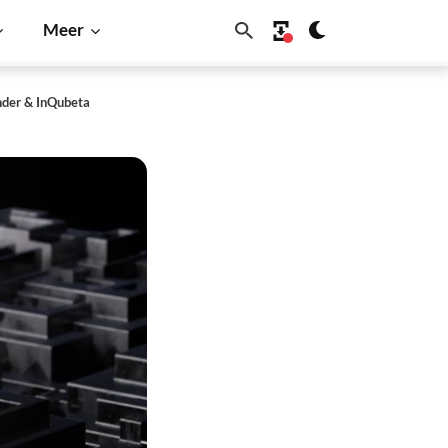
Meer
nder & InQubeta