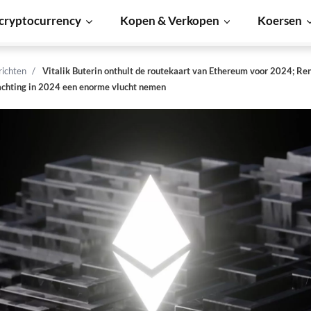
cryptocurrency
Kopen & Verkopen
Koersen
richten
Vitalik Buterin onthult de routekaart van Ethereum voor 2024; Re
achting in 2024 een enorme vlucht nemen