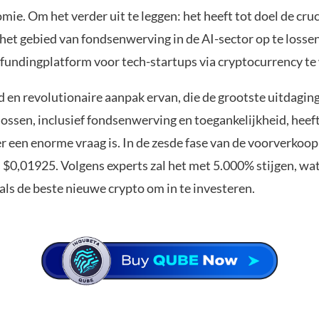
ie. Om het verder uit te leggen: het heeft tot doel de cruc
het gebied van fondsenwerving in de AI-sector op te losse
fundingplatform voor tech-startups via cryptocurrency te
en revolutionaire aanpak ervan, die de grootste uitdaging
lossen, inclusief fondsenwerving en toegankelijkheid, heef
r een enorme vraag is. In de zesde fase van de voorverkoop
 $0,01925. Volgens experts zal het met 5.000% stijgen, wa
als de beste nieuwe crypto om in te investeren.