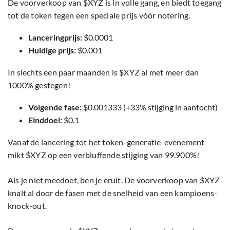
De voorverkoop van $XYZ is in volle gang, en biedt toegang
tot de token tegen een speciale prijs vóór notering.
Lanceringprijs:
$0.0001
Huidige prijs:
$0.001
In slechts een paar maanden is $XYZ al met meer dan
1000% gestegen!
Volgende fase:
$0.001333 (+33% stijging in aantocht)
Einddoel:
$0.1
Vanaf de lancering tot het token-generatie-evenement
mikt $XYZ op een verbluffende stijging van 99.900%!
Als je niet meedoet, ben je eruit. De voorverkoop van $XYZ
knalt al door de fasen met de snelheid van een kampioens-
knock-out.