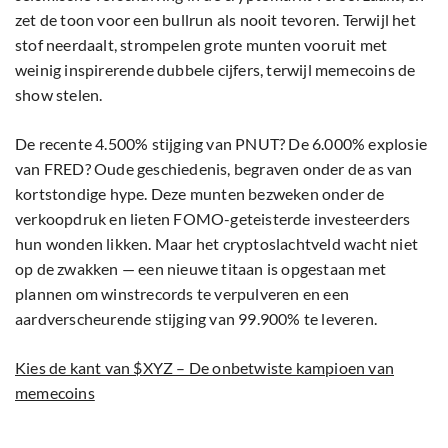
zet de toon voor een bullrun als nooit tevoren. Terwijl het
stof neerdaalt, strompelen grote munten vooruit met
weinig inspirerende dubbele cijfers, terwijl memecoins de
show stelen.
De recente 4.500% stijging van PNUT? De 6.000% explosie
van FRED? Oude geschiedenis, begraven onder de as van
kortstondige hype. Deze munten bezweken onder de
verkoopdruk en lieten FOMO-geteisterde investeerders
hun wonden likken. Maar het cryptoslachtveld wacht niet
op de zwakken — een nieuwe titaan is opgestaan met
plannen om winstrecords te verpulveren en een
aardverscheurende stijging van 99.900% te leveren.
Kies de kant van $XYZ – De onbetwiste kampioen van
memecoins