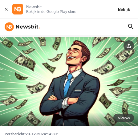
Newsbit
Bekijk
Bekijk in de Google Play store
Nieuws
Persbericht
23-12-2024
14:30