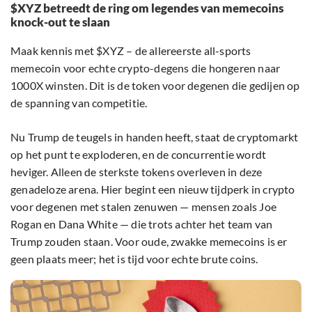
$XYZ betreedt de ring om legendes van memecoins
knock-out te slaan
Maak kennis met $XYZ – de allereerste all-sports
memecoin voor echte crypto-degens die hongeren naar
1000X winsten. Dit is de token voor degenen die gedijen op
de spanning van competitie.
Nu Trump de teugels in handen heeft, staat de cryptomarkt
op het punt te exploderen, en de concurrentie wordt
heviger. Alleen de sterkste tokens overleven in deze
genadeloze arena. Hier begint een nieuw tijdperk in crypto
voor degenen met stalen zenuwen — mensen zoals Joe
Rogan en Dana White — die trots achter het team van
Trump zouden staan. Voor oude, zwakke memecoins is er
geen plaats meer; het is tijd voor echte brute coins.