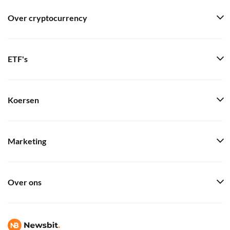
Over cryptocurrency
ETF's
Koersen
Marketing
Over ons