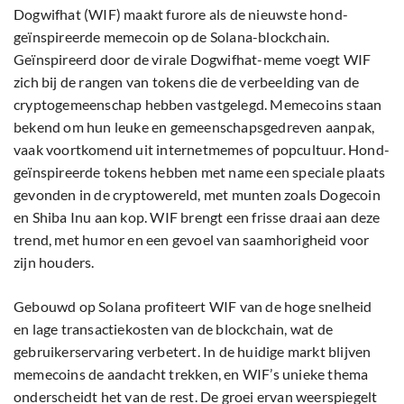
Dogwifhat (WIF) maakt furore als de nieuwste hond-
geïnspireerde memecoin op de Solana-blockchain.
Geïnspireerd door de virale Dogwifhat-meme voegt WIF
zich bij de rangen van tokens die de verbeelding van de
cryptogemeenschap hebben vastgelegd. Memecoins staan
bekend om hun leuke en gemeenschapsgedreven aanpak,
vaak voortkomend uit internetmemes of popcultuur. Hond-
geïnspireerde tokens hebben met name een speciale plaats
gevonden in de cryptowereld, met munten zoals Dogecoin
en Shiba Inu aan kop. WIF brengt een frisse draai aan deze
trend, met humor en een gevoel van saamhorigheid voor
zijn houders.
Gebouwd op Solana profiteert WIF van de hoge snelheid
en lage transactiekosten van de blockchain, wat de
gebruikerservaring verbetert. In de huidige markt blijven
memecoins de aandacht trekken, en WIF’s unieke thema
onderscheidt het van de rest. De groei ervan weerspiegelt