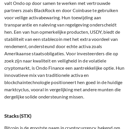
valt Ondo op door samen te werken met vertrouwde
partners zoals BlackRock en door Coinbase te gebruiken
voor veilige activabewaring. Hun toewijding aan
transparantie en naleving van regelgeving onderscheidt
hen. Een van hun opmerkelijke producten, USDY, biedt de
stabiliteit van een stablecoin met het extra voordeel van
rendement, ondersteund door echte activa zoals
Amerikaanse staatsobligaties. Voor investeerders die op
zoek zijn naar kwaliteit en veiligheid in de volatiele
cryptomarkt, is Ondo Finance een aantrekkelijke optie. Hun
innovatieve mix van traditionele activa en
blockchaintechnologie positioneert hen goed in de huidige
marktcyclus, vooral in vergelijking met andere munten die
dergelijke solide ondersteuning missen.
Stacks (STX)
Bitcoin is de grootste naam in cryptocurrency, bekend om