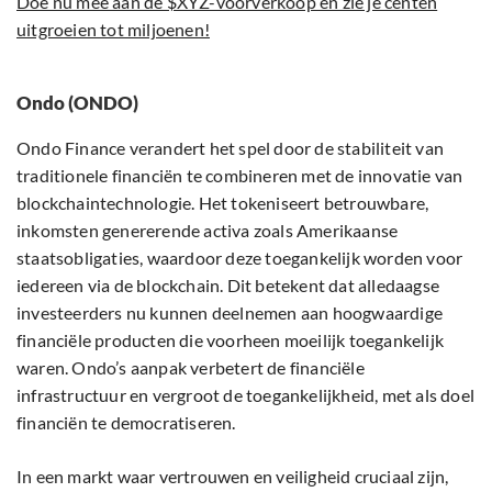
Doe nu mee aan de $XYZ-voorverkoop en zie je centen
uitgroeien tot miljoenen!
Ondo (ONDO)
Ondo Finance verandert het spel door de stabiliteit van
traditionele financiën te combineren met de innovatie van
blockchaintechnologie. Het tokeniseert betrouwbare,
inkomsten genererende activa zoals Amerikaanse
staatsobligaties, waardoor deze toegankelijk worden voor
iedereen via de blockchain. Dit betekent dat alledaagse
investeerders nu kunnen deelnemen aan hoogwaardige
financiële producten die voorheen moeilijk toegankelijk
waren. Ondo’s aanpak verbetert de financiële
infrastructuur en vergroot de toegankelijkheid, met als doel
financiën te democratiseren.
In een markt waar vertrouwen en veiligheid cruciaal zijn,