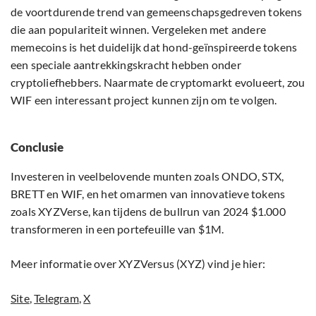
de voortdurende trend van gemeenschapsgedreven tokens
die aan populariteit winnen. Vergeleken met andere
memecoins is het duidelijk dat hond-geïnspireerde tokens
een speciale aantrekkingskracht hebben onder
cryptoliefhebbers. Naarmate de cryptomarkt evolueert, zou
WIF een interessant project kunnen zijn om te volgen.
Conclusie
Investeren in veelbelovende munten zoals ONDO, STX,
BRETT en WIF, en het omarmen van innovatieve tokens
zoals XYZVerse, kan tijdens de bullrun van 2024 $1.000
transformeren in een portefeuille van $1M.
Meer informatie over XYZVersus (XYZ) vind je hier:
S
ite
,
Telegram
,
X