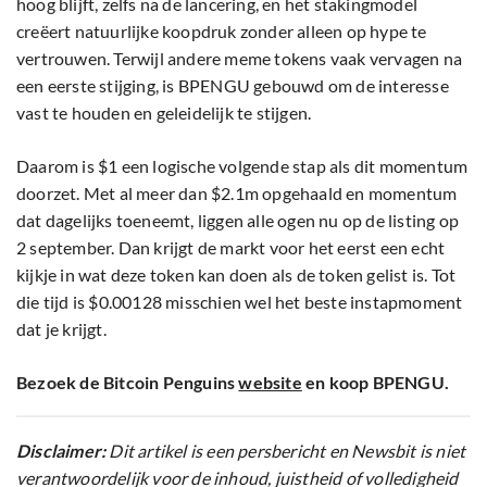
hoog blijft, zelfs na de lancering, en het stakingmodel
creëert natuurlijke koopdruk zonder alleen op hype te
vertrouwen. Terwijl andere meme tokens vaak vervagen na
een eerste stijging, is BPENGU gebouwd om de interesse
vast te houden en geleidelijk te stijgen.
Daarom is $1 een logische volgende stap als dit momentum
doorzet. Met al meer dan $2.1m opgehaald en momentum
dat dagelijks toeneemt, liggen alle ogen nu op de listing op
2 september. Dan krijgt de markt voor het eerst een echt
kijkje in wat deze token kan doen als de token gelist is. Tot
die tijd is $0.00128 misschien wel het beste instapmoment
dat je krijgt.
Bezoek de Bitcoin Penguins
website
en koop BPENGU.
Disclaimer:
Dit artikel is een persbericht en Newsbit is niet
verantwoordelijk voor de inhoud, juistheid of volledigheid