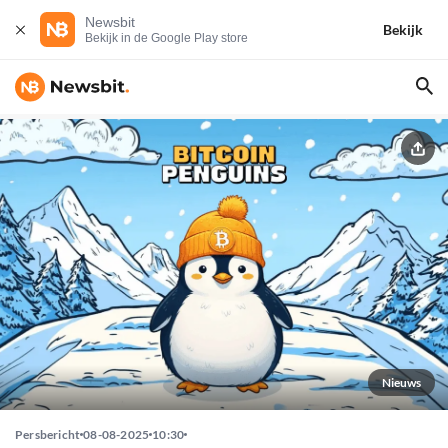
Newsbit
Bekijk
Bekijk in de Google Play store
Nieuws
Persbericht
08-08-2025
10:30