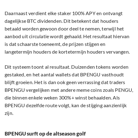
Daarnaast verdient elke staker 100% APY en ontvangt
dagelijkse BTC dividenden. Dit betekent dat houders
betaald worden gewoon door deel te nemen, terwijl het
aanbod uit circulatie wordt gehaald. Het resultaat hiervan
is dat schaarste toeneemt, de prijzen stijgen en
langetermijn houders de kortetermijn houders vervangen.
Dit systeem toont al resultaat. Duizenden tokens worden
gestaked, en het aantal wallets dat BPENGU vasthoudt
blijft groeien. Het is dan ook geen verrassing dat traders
BPENGU vergelijken met andere meme coins zoals PENGU,
die binnen enkele weken 300%+ winst behaalden. Als
BPENGU dezelfde route volgt, kan de stijging aanzienlijk
zijn.
BPENGU surft op de altseason golf