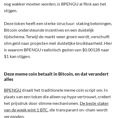
nog wakker moeten worden, is BPENGU al flink aan het
stijgen.
Deze token heeft een sterke structuur: staking beloningen,
Bitcoin ondersteunde incentives en een duidelijk
tijdschema. Terwijl de markt weer groen wordt, verschuift
slim geld naar projecten met duidelijke bruikbaarheid. Hier
is waarom BPENGU realistisch gezien van $0.00128 naar
$1 kan stijgen.
Deze meme coin betaalt in Bitcoin, en dat verandert
alles
BPENGU
draait het traditionele meme coin script om. In
plaats van een token die alleen op hype vertrouwt, creëert
het prijsdruk door slimme mechanismen.
De beste staker
van de week wint 1 BTC
, die transparant on-chain wordt
verzonden.