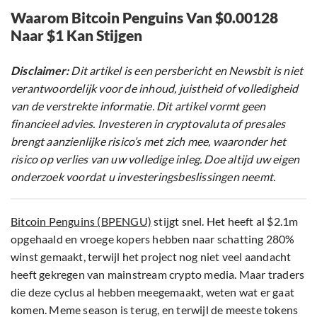
Waarom Bitcoin Penguins Van $0.00128
Naar $1 Kan Stijgen
Disclaimer:
Dit artikel is een persbericht en Newsbit is niet
verantwoordelijk voor de inhoud, juistheid of volledigheid
van de verstrekte informatie. Dit artikel vormt geen
financieel advies. Investeren in cryptovaluta of presales
brengt aanzienlijke risico’s met zich mee, waaronder het
risico op verlies van uw volledige inleg. Doe altijd uw eigen
onderzoek voordat u investeringsbeslissingen neemt.
Bitcoin Penguins (BPENGU)
stijgt snel. Het heeft al $2.1m
opgehaald en vroege kopers hebben naar schatting 280%
winst gemaakt, terwijl het project nog niet veel aandacht
heeft gekregen van mainstream crypto media. Maar traders
die deze cyclus al hebben meegemaakt, weten wat er gaat
komen. Meme season is terug, en terwijl de meeste tokens