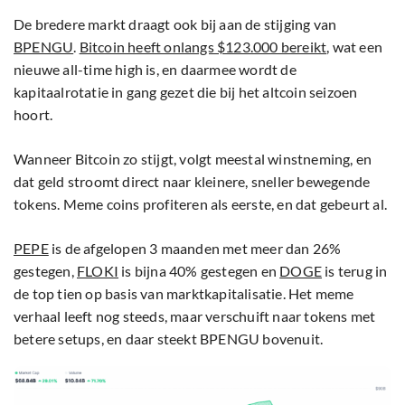
De bredere markt draagt ook bij aan de stijging van
BPENGU
.
Bitcoin heeft onlangs $123.000 bereikt
, wat een
nieuwe all-time high is, en daarmee wordt de
kapitaalrotatie in gang gezet die bij het altcoin seizoen
hoort.
Wanneer Bitcoin zo stijgt, volgt meestal winstneming, en
dat geld stroomt direct naar kleinere, sneller bewegende
tokens. Meme coins profiteren als eerste, en dat gebeurt al.
PEPE
is de afgelopen 3 maanden met meer dan 26%
gestegen,
FLOKI
is bijna 40% gestegen en
DOGE
is terug in
de top tien op basis van marktkapitalisatie. Het meme
verhaal leeft nog steeds, maar verschuift naar tokens met
betere setups, en daar steekt BPENGU bovenuit.