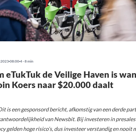
-2023
08:00
4 - 8 min
 eTukTuk de Veilige Haven is wa
oin Koers naar $20.000 daalt
it is een gesponsord bericht, afkomstig van een derde parti
rantwoordelijkheid van Newsbit. Bij investeren in presales
y gelden hoge risico’s, dus investeer verstandig en nooit 