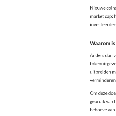
Nieuwe coins 
market cap: h
investeerder
Waarom is 
Anders dan ve
tokenuitgeve
uitbreiden m
verminderen
Om deze doel
gebruik van 
behoeve van o