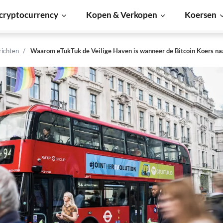
cryptocurrency
Kopen & Verkopen
Koersen
richten
Waarom eTukTuk de Veilige Haven is wanneer de Bitcoin Koers na