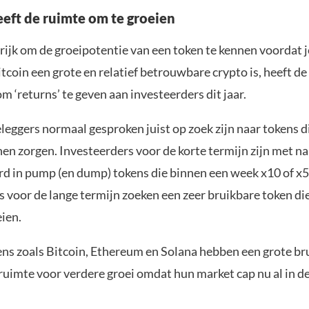
eft de ruimte om te groeien
rijk om de groeipotentie van een token te kennen voordat j
coin een grote en relatief betrouwbare crypto is, heeft de
 ‘returns’ te geven aan investeerders dit jaar.
eleggers normaal gesproken juist op zoek zijn naar tokens d
en zorgen. Investeerders voor de korte termijn zijn met n
rd in pump (en dump) tokens die binnen een week x10 of x5
 voor de lange termijn zoeken een zeer bruikbare token di
eien.
ns zoals Bitcoin, Ethereum en Solana hebben een grote br
ruimte voor verdere groei omdat hun market cap nu al in d