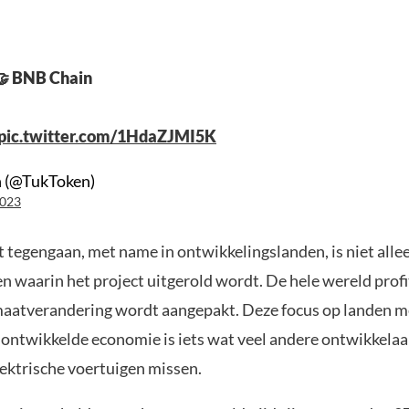
🤝 BNB Chain
pic.twitter.com/1HdaZJMI5K
 (@TukToken)
2023
 tegengaan, met name in ontwikkelingslanden, is niet alle
en waarin het project uitgerold wordt. De hele wereld prof
aatverandering wordt aangepakt. Deze focus op landen m
 ontwikkelde economie is iets wat veel andere ontwikkelaa
lektrische voertuigen missen.