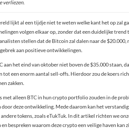
e verliezen.
eld lijkt al een tijdje niet te weten welke kant het op zal g
ingen volgen elkaar op, zonder dat een duidelijke trend te
nalisten stellen dat de Bitcoin zal dalen naar de $20.000,
gebrek aan positieve ontwikkelingen.
 aan het eind van oktober niet boven de $35.000 staan, da
 tot een enorm aantal sell-offs. Hierdoor zou de koers rich
en zakken.
s met alleen BTC in hun crypto portfolio zouden in de pro
 door deze ontwikkeling. Mede daarom kan het verstandig 
 andere tokens, zoals eTukTuk. In dit artikel richten we onz
 en bespreken waarom deze crypto een veilige haven kan zi