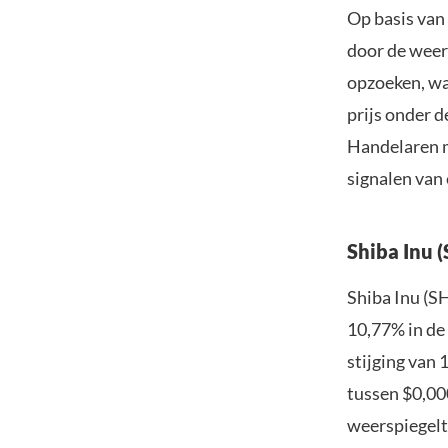
Op basis van 
door de weer
opzoeken, wa
prijs onder d
Handelaren m
signalen van 
Shiba Inu 
Shiba Inu (S
10,77% in de
stijging van
tussen $0,00
weerspiegelt