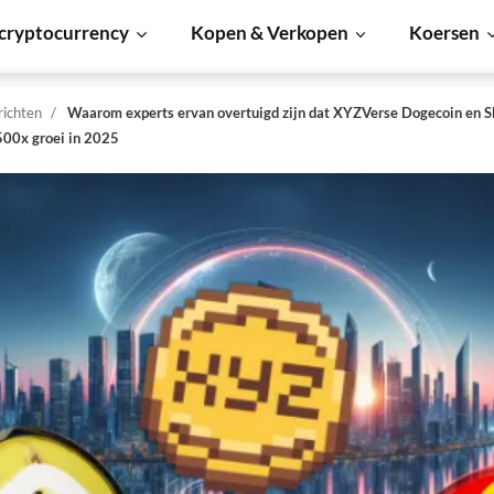
cryptocurrency
Kopen & Verkopen
Koersen
richten
Waarom experts ervan overtuigd zijn dat XYZVerse Dogecoin en S
500x groei in 2025