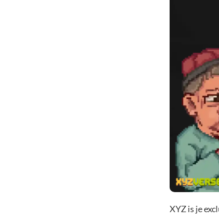
XYZ is je ex