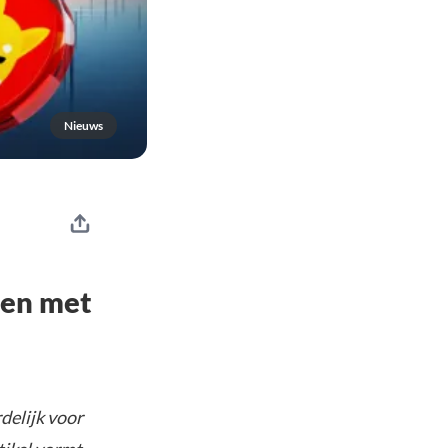
Nieuws
fen met
delijk voor