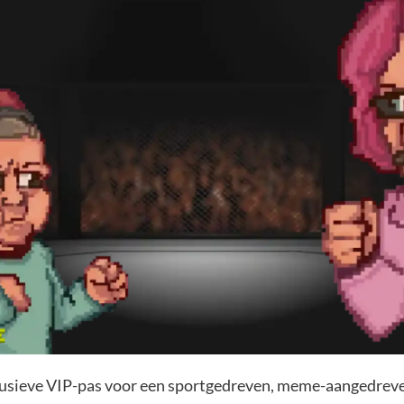
clusieve VIP-pas voor een sportgedreven, meme-aangedreve