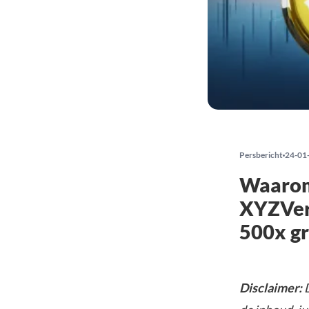
Persbericht
24-01
Waarom 
XYZVers
500x gr
Disclaimer: