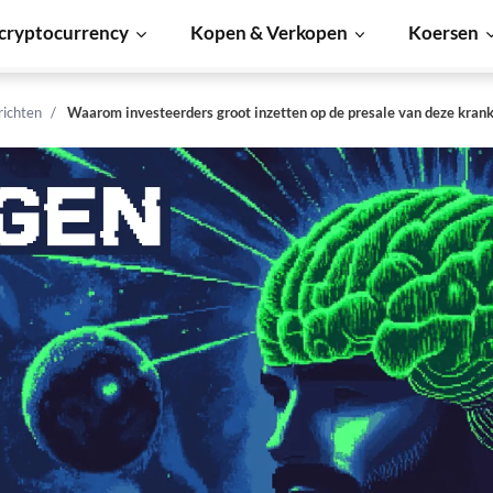
cryptocurrency
Kopen & Verkopen
Koersen
richten
Waarom investeerders groot inzetten op de presale van deze krank