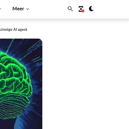
Meer
zinnige AI agent