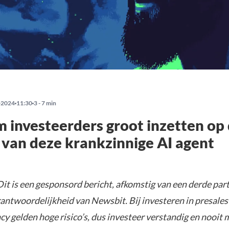
-2024
11:30
3 - 7 min
investeerders groot inzetten op
 van deze krankzinnige AI agent
it is een gesponsord bericht, afkomstig van een derde parti
rantwoordelijkheid van Newsbit. Bij investeren in presales
y gelden hoge risico’s, dus investeer verstandig en nooit 