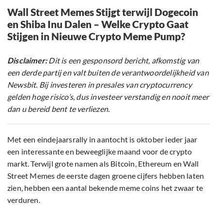
Wall Street Memes Stijgt terwijl Dogecoin
en Shiba Inu Dalen – Welke Crypto Gaat
Stijgen in Nieuwe Crypto Meme Pump?
Disclaimer:
Dit is een gesponsord bericht, afkomstig van
een derde partij en valt buiten de verantwoordelijkheid van
Newsbit. Bij investeren in presales van cryptocurrency
gelden hoge risico’s, dus investeer verstandig en nooit meer
dan u bereid bent te verliezen.
Met een eindejaarsrally in aantocht is oktober ieder jaar
een interessante en beweeglijke maand voor de crypto
markt. Terwijl grote namen als Bitcoin, Ethereum en Wall
Street Memes de eerste dagen groene cijfers hebben laten
zien, hebben een aantal bekende meme coins het zwaar te
verduren.