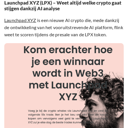
Launchpad XYZ (LPX) – Weet altijd welke crypto gaat
stijgen dankzij AI analyse
Launchpad XYZ
is een nieuwe AI crypto die, mede dankzij
de ontwikkeling van het vooruitstrevende AI platform, flink
weet te scoren tijdens de presale van de LPX token.