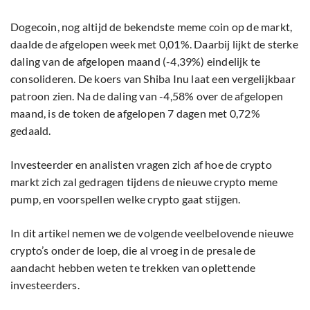
Dogecoin, nog altijd de bekendste meme coin op de markt,
daalde de afgelopen week met 0,01%. Daarbij lijkt de sterke
daling van de afgelopen maand (-4,39%) eindelijk te
consolideren. De koers van Shiba Inu laat een vergelijkbaar
patroon zien. Na de daling van -4,58% over de afgelopen
maand, is de token de afgelopen 7 dagen met 0,72%
gedaald.
Investeerder en analisten vragen zich af hoe de crypto
markt zich zal gedragen tijdens de nieuwe crypto meme
pump, en voorspellen welke crypto gaat stijgen.
In dit artikel nemen we de volgende veelbelovende nieuwe
crypto’s onder de loep, die al vroeg in de presale de
aandacht hebben weten te trekken van oplettende
investeerders.