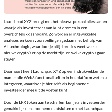
Launchpad XYZ brengt met het nieuwe portaal alles samen
waar je als investeerder van kunt dromen in een
overzichtelijk dashboard. Zo worden er ingewikkelde
analyses en koersvoorspellingen gedaan met behulp van
AI-technologie, waardoor je altijd precies weet welke
nieuwe crypto’s er op de markt zijn, en welke crypto’s gaan
stijgen.
Daarnaast heeft Launchpad XYZ op een indrukwekkende
manier alle Web3 functionaliteiten in het platform weten te
integreren, waardoor je hier zelfs als beginnende
investeerder mee uit de voeten kunt!
Door de LPX token aan te schaffen, kun je als investeerder
gemakkelijk een abonnement afsluiten op het Launchpad