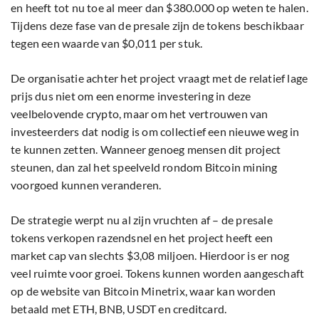
en heeft tot nu toe al meer dan $380.000 op weten te halen.
Tijdens deze fase van de presale zijn de tokens beschikbaar
tegen een waarde van $0,011 per stuk.
De organisatie achter het project vraagt met de relatief lage
prijs dus niet om een enorme investering in deze
veelbelovende crypto, maar om het vertrouwen van
investeerders dat nodig is om collectief een nieuwe weg in
te kunnen zetten. Wanneer genoeg mensen dit project
steunen, dan zal het speelveld rondom Bitcoin mining
voorgoed kunnen veranderen.
De strategie werpt nu al zijn vruchten af – de presale
tokens verkopen razendsnel en het project heeft een
market cap van slechts $3,08 miljoen. Hierdoor is er nog
veel ruimte voor groei. Tokens kunnen worden aangeschaft
op de website van Bitcoin Minetrix, waar kan worden
betaald met ETH, BNB, USDT en creditcard.