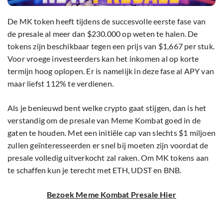
De MK token heeft tijdens de succesvolle eerste fase van
de presale al meer dan $230.000 op weten te halen. De
tokens zijn beschikbaar tegen een prijs van $1,667 per stuk.
Voor vroege investeerders kan het inkomen al op korte
termijn hoog oplopen. Er is namelijk in deze fase al APY van
maar liefst 112% te verdienen.
Als je benieuwd bent welke crypto gaat stijgen, dan is het
verstandig om de presale van Meme Kombat goed in de
gaten te houden. Met een initiële cap van slechts $1 miljoen
zullen geïnteresseerden er snel bij moeten zijn voordat de
presale volledig uitverkocht zal raken. Om MK tokens aan
te schaffen kun je terecht met ETH, UDST en BNB.
Bezoek Meme Kombat Presale Hier