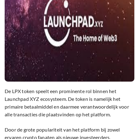
De LPX token speelt een prominente rol binnen het
Launchpad XYZ ecosysteem. De token is namelijk het
primaire betaalmiddel en daarmee verantwoordelijk voor
alle transacties die plaatsvinden op het platform.
Door de grote populariteit van het platform bij zowel
ervaren crypto fanaten als nieuwe investeerders,