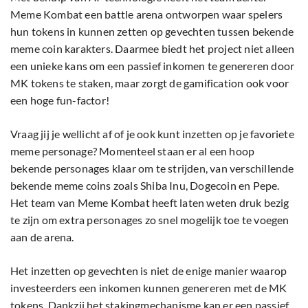
Meme Kombat een battle arena ontworpen waar spelers
hun tokens in kunnen zetten op gevechten tussen bekende
meme coin karakters. Daarmee biedt het project niet alleen
een unieke kans om een passief inkomen te genereren door
MK tokens te staken, maar zorgt de gamification ook voor
een hoge fun-factor!
Vraag jij je wellicht af of je ook kunt inzetten op je favoriete
meme personage? Momenteel staan er al een hoop
bekende personages klaar om te strijden, van verschillende
bekende meme coins zoals Shiba Inu, Dogecoin en Pepe.
Het team van Meme Kombat heeft laten weten druk bezig
te zijn om extra personages zo snel mogelijk toe te voegen
aan de arena.
Het inzetten op gevechten is niet de enige manier waarop
investeerders een inkomen kunnen genereren met de MK
tokens. Dankzij het stakingmechanisme kan er een passief