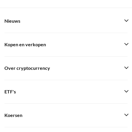
Nieuws
Kopen en verkopen
Over cryptocurrency
ETF's
Koersen