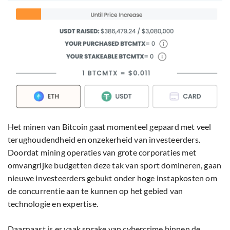
Het minen van Bitcoin gaat momenteel gepaard met veel
terughoudendheid en onzekerheid van investeerders.
Doordat mining operaties van grote corporaties met
omvangrijke budgetten deze tak van sport domineren, gaan
nieuwe investeerders gebukt onder hoge instapkosten om
de concurrentie aan te kunnen op het gebied van
technologie en expertise.
Daarnaast is er vaak sprake van cybercrime binnen de