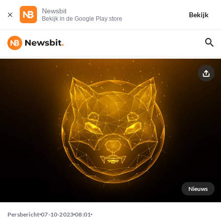
Newsbit
Bekijk
Bekijk in de Google Play store
Nieuws
Persbericht
07-10-2023
08:01