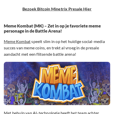
Bezoek Bitcoin Minetrix Presale Hier
Meme Kombat (MK) – Zet in op je favoriete meme
personage in de Battle Arena!
Meme Kombat
speelt slim in op het huidige social-media
succes van meme coins, en trekt al vroeg in de presale
aandacht met een flitsende battle arena!
Met behulp van AI-technologie heeft het team achter