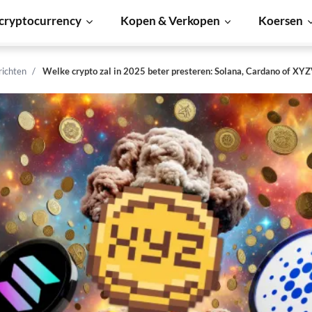
cryptocurrency
Kopen & Verkopen
Koersen
richten
Welke crypto zal in 2025 beter presteren: Solana, Cardano of XYZ