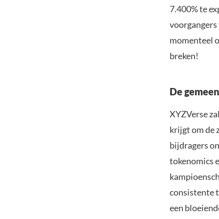
7.400% te ex
voorgangers t
momenteel on
breken!
De gemeens
XYZVerse zal
krijgt om de 
bijdragers o
tokenomics e
kampioenscha
consistente 
een bloeiend