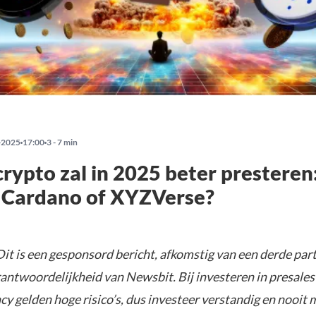
-2025
17:00
3 - 7 min
rypto zal in 2025 beter presteren
, Cardano of XYZVerse?
it is een gesponsord bericht, afkomstig van een derde parti
rantwoordelijkheid van Newsbit. Bij investeren in presales
y gelden hoge risico’s, dus investeer verstandig en nooit 