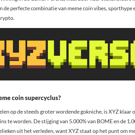
an de perfecte combinatie van meme coin vibes, sporthype 
crypto.
me coin supercyclus?
elen op de steeds groter wordende gokniche, is XYZ klaar 
ns te worden. De stijging van 5.000% van BOME en de 1.0
relieken uit het verleden, want XYZ staat op het punt om m