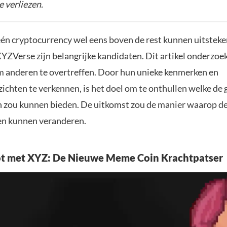
e verliezen.
één cryptocurrency wel eens boven de rest kunnen uitsteke
YZVerse zijn belangrijke kandidaten. Dit artikel onderzoe
m anderen te overtreffen. Door hun unieke kenmerken en
ichten te verkennen, is het doel om te onthullen welke de 
zou kunnen bieden. De uitkomst zou de manier waarop d
en kunnen veranderen.
ot met XYZ: De Nieuwe Meme Coin Krachtpatser