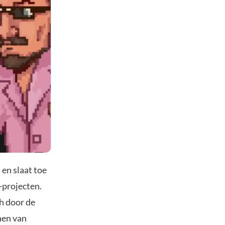
en slaat toe
-projecten.
h door de
nen van