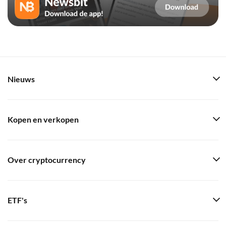
Nieuws
Kopen en verkopen
Over cryptocurrency
ETF's