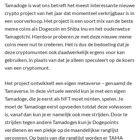
Tamadoge is wat ons betreft het meest interessante nieuwe
crypto project van het jaar dat momenteel verkrijgbaar is in
een voorverkoop. Het project is een soort mix van de beste
meme coins als Dogecoin en Shiba Inu en het ouderwetse
Tamagotchi. Hierdoor proberen ze met deze nieuwe meme
coins meer nut te creëeren. Het is dus de bedoeling dat je
deze cryptomunten ook daadwerkelijk ergens voor kan
gebruiken, in plaats van dat je alleen speculeert op de koers
van een cryptomunt.
Het project ontwikkelt een eigen metaverse – genaamd de
Tamaverse. In deze virtuele wereld kun je met een eigen
Tamadoge, die je eerst als NFT moet minten, spelen. Je
moet de Tamadoge eerst opvoeden totdat deze volwassen
is, vanaf dan kun je er namelijk ook mee strijden. Door te
strijden tegen andere Tamadoges kun je Dogepoints
verdienen en een plekje op de maandelijkse ranglijst
veroveren. Op basis van die ranglijst worden er TAMA