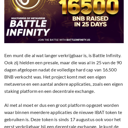
Een munt die al wat langer verkrijgbaar is, is Battle Infinity.
Ook zij hielden een presale, maar die was al in 25 van de 90
dagen afgelopen nadat de volledige hard cap van 16.500
BNB verkocht was. Het project komt met een eigen
metaverse en een aantal andere applicaties, zoals een eigen
staking platform en een decentrale exchange.
Al met al moet er dus een groot platform opgezet worden
waar binnen meerdere applicaties de nieuwe IBAT token te
gebruiken is. Deze token is sinds 17 augustus ook voor het
eerst verkrijgbaar bij een decentrale exchange. Je kunt de