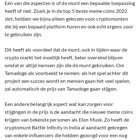
Eén van die aspecten is of de munt een bepaalde toepassing
heeft of niet. Zoals je in de top 5 beste meme coins 2022
ziet, hebben we bijna alleen gekozen voor cryptomunten
die bij een bepaald platform horen en ook echt ergens voor
te gebruiken zijn.
Dit heeft als voordeel dat de munt, ook in tijden waar de
crypto markt het moeilijk heeft, beter overeind blijven
omdat er altijd mensen zijn die de munt gebruiken. Om
Tamadoge als voorbeeld te nemen; als het spel achter dit
project een succes wordt en mensen gaan het veel spelen,
zal automatisch de prijs van Tamadoge gaan stijgen.
Een andere belangrijk aspect wat kan zorgen voor
stijgingen in de prijs is de aandacht die nieuwe meme coins
krijgen van bekende personen als Elon Musk. Zo heeft de
cryptomunt Battle Infinity in India al aandacht gekregen
van enkele influencers die hebben gezorgd voor een nog