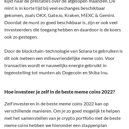
kijkt naar de prestaties over de afgelopen maanden. De
mint is in korte tijd bij veel exchanges beschikbaar
gekomen, zoals OKX, Gate.io, Kraken, MEXC & Gemini.
Doordat de munt zo goed beschikbaar is, zijn er ook veel
investeerders die toegang hebben en daardoor is de koers
ook zo gestegen.
Door de blockchain-technologie van Solana te gebruiken is
dit ook meteen een milieuvriendelijke meme coin. Voor
transacties wordt er nauwelijks energie gebruikt in
tegenstelling tot munten als Dogecoin en Shiba Inu.
Hoe investeer je zelf in de beste meme coins 2022?
Zelf investeren in de beste meme coins 2022 kan op
verschillende manieren. Om je zo goed mogelijk te helpen
met het samenstellen van je crypto portfolio met de beste
meme coins hebben we hieronder een stappenplan