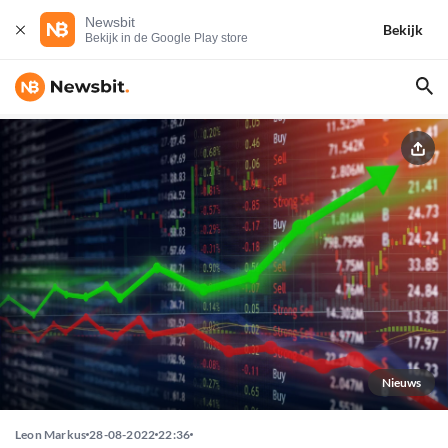
Newsbit
Bekijk
Bekijk in de Google Play store
Nieuws
Leon Markus
28-08-2022
22:36