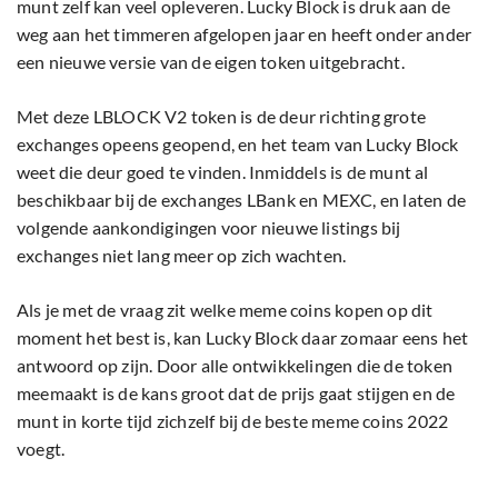
munt zelf kan veel opleveren. Lucky Block is druk aan de
weg aan het timmeren afgelopen jaar en heeft onder ander
een nieuwe versie van de eigen token uitgebracht.
Met deze LBLOCK V2 token is de deur richting grote
exchanges opeens geopend, en het team van Lucky Block
weet die deur goed te vinden. Inmiddels is de munt al
beschikbaar bij de exchanges LBank en MEXC, en laten de
volgende aankondigingen voor nieuwe listings bij
exchanges niet lang meer op zich wachten.
Als je met de vraag zit welke meme coins kopen op dit
moment het best is, kan Lucky Block daar zomaar eens het
antwoord op zijn. Door alle ontwikkelingen die de token
meemaakt is de kans groot dat de prijs gaat stijgen en de
munt in korte tijd zichzelf bij de beste meme coins 2022
voegt.