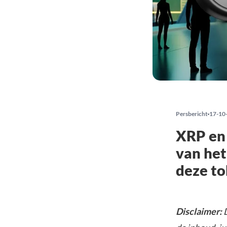
Persbericht
17-10
XRP en 
van het
deze to
Disclaimer:
D