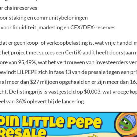
r chainreserves
oor staking en communitybeloningen
 voor liquiditeit, marketing en CEX/DEX-reserves
 dat er geen koop- of verkoopbelasting is, wat vrije handel 
t het project met succes een CertiK-audit heeft doorstaan
core van 95,49%, wat het vertrouwen van investeerders ver
vindt LILPEPE zich in fase 13 van de presale tegen een pri
s al meer dan $27 miljoen opgehaald en er zijn meer dan 16
ht. De listingprijs is vastgesteld op $0,003, wat vroege ko
el van 36% oplevert bij de lancering.