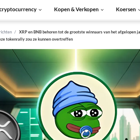
cryptocurrency
Kopen & Verkopen
Koersen
richten
XRP en BNB behoren tot de grootste winnaars van het afgelopen ja
eze tokenrally zou ze kunnen overtreffen