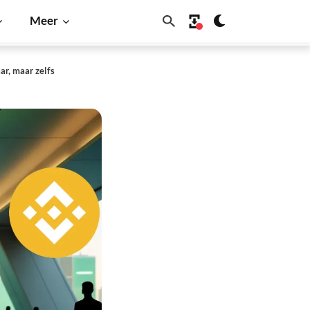
Meer
ar, maar zelfs