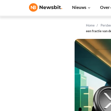
Nieuws
Over 
Home
Persbe
een fractie van d