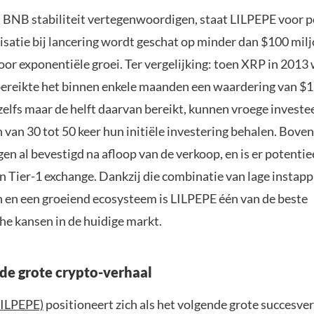
BNB stabiliteit vertegenwoordigen, staat LILPEPE voor p
isatie bij lancering wordt geschat op minder dan $100 milj
oor exponentiële groei. Ter vergelijking: toen XRP in 2013
bereikte het binnen enkele maanden een waardering van $1,
zelfs maar de helft daarvan bereikt, kunnen vroege investe
van 30 tot 50 keer hun initiële investering behalen. Boven
n al bevestigd na afloop van de verkoop, en is er potentie
 Tier-1 exchange. Dankzij die combinatie van lage instappr
en een groeiend ecosysteem is LILPEPE één van de beste
e kansen in de huidige markt.
de grote crypto-verhaal
LILPEPE)
positioneert zich als het volgende grote succesver