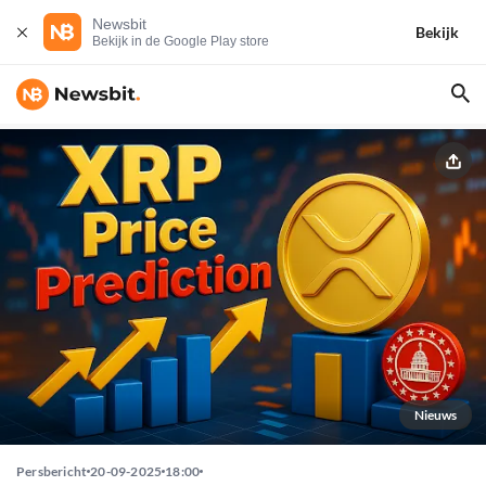
Newsbit
Bekijk
Bekijk in de Google Play store
Nieuws
Persbericht
20-09-2025
18:00