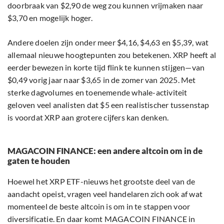
doorbraak van $2,90 de weg zou kunnen vrijmaken naar
$3,70 en mogelijk hoger.
Andere doelen zijn onder meer $4,16, $4,63 en $5,39, wat
allemaal nieuwe hoogtepunten zou betekenen. XRP heeft al
eerder bewezen in korte tijd flink te kunnen stijgen—van
$0,49 vorig jaar naar $3,65 in de zomer van 2025. Met
sterke dagvolumes en toenemende whale-activiteit
geloven veel analisten dat $5 een realistischer tussenstap
is voordat XRP aan grotere cijfers kan denken.
MAGACOIN FINANCE: een andere altcoin om in de
gaten te houden
Hoewel het XRP ETF-nieuws het grootste deel van de
aandacht opeist, vragen veel handelaren zich ook af wat
momenteel de beste altcoin is om in te stappen voor
diversificatie. En daar komt MAGACOIN FINANCE in