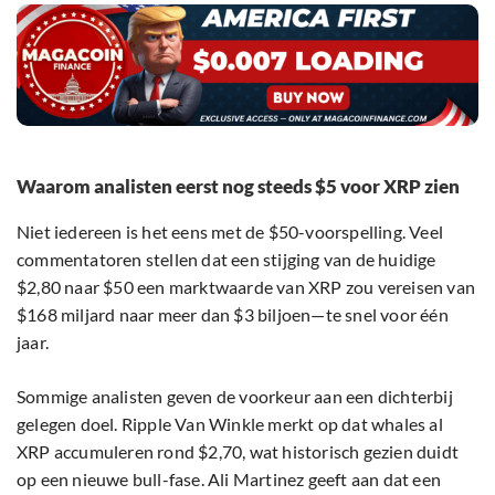
Waarom analisten eerst nog steeds $5 voor XRP zien
Niet iedereen is het eens met de $50-voorspelling. Veel
commentatoren stellen dat een stijging van de huidige
$2,80 naar $50 een marktwaarde van XRP zou vereisen van
$168 miljard naar meer dan $3 biljoen—te snel voor één
jaar.
Sommige analisten geven de voorkeur aan een dichterbij
gelegen doel. Ripple Van Winkle merkt op dat whales al
XRP accumuleren rond $2,70, wat historisch gezien duidt
op een nieuwe bull-fase. Ali Martinez geeft aan dat een