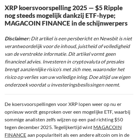
XRP koersvoorspelling 2025 — $5 Ripple
nog steeds mogelijk dankzij ETF-hype;
MAGACOIN FINANCE in de schijnwerpers
Disclaimer:
Dit artikel is een persbericht en Newsbit is niet
verantwoordelijk voor de inhoud, juistheid of volledigheid
van de verstrekte informatie. Dit artikel vormt geen
financieel advies. Investeren in cryptovaluta of presales
brengt aanzienlijke risico’s met zich mee, waaronder het
risico op verlies van uw volledige inleg. Doe altijd uw eigen
onderzoek voordat u investeringsbeslissingen neemt.
De koersvoorspellingen voor XRP lopen weer op nu er
opnieuw wordt gesproken over een mogelijke ETF, waarbij
sommige analisten zelfs wijzen op een pad richting $50
tegen december 2025. Tegelijkertijd wint
MAGACOIN
FINANCE
aan populariteit als een andere altcoin om in de