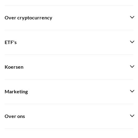
Over cryptocurrency
ETF's
Koersen
Marketing
Over ons