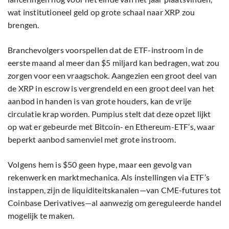
wat institutioneel geld op grote schaal naar XRP zou
brengen.
Branchevolgers voorspellen dat de ETF-instroom in de
eerste maand al meer dan $5 miljard kan bedragen, wat zou
zorgen voor een vraagschok. Aangezien een groot deel van
de XRP in escrow is vergrendeld en een groot deel van het
aanbod in handen is van grote houders, kan de vrije
circulatie krap worden. Pumpius stelt dat deze opzet lijkt
op wat er gebeurde met Bitcoin- en Ethereum-ETF’s, waar
beperkt aanbod samenviel met grote instroom.
Volgens hem is $50 geen hype, maar een gevolg van
rekenwerk en marktmechanica. Als instellingen via ETF’s
instappen, zijn de liquiditeitskanalen—van CME-futures tot
Coinbase Derivatives—al aanwezig om gereguleerde handel
mogelijk te maken.