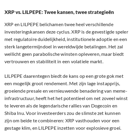
XRP vs. LILPEPE: Twee kansen, twee strategieën
XRP en LILPEPE belichamen twee heel verschillende
investeringskansen deze cyclus. XRP is de gevestigde speler
met regulatoire duidelijkheid, institutionele adoptie en een
sterk langetermijndoel in wereldwijde betalingen. Het zal
wellicht geen parabolische winsten opleveren, maar biedt
vertrouwen en stabiliteit in een volatiele markt.
LILPEPE daarentegen biedt de kans op een grote gok met
een mogelijk groot rendement. Met zijn lage instapprijs,
groeiende presale en vernieuwende benadering van meme-
infrastructuur, heeft het het potentieel om net zoveel winst
te leveren als de legendarische rallies van Dogecoin en
Shiba Inu. Voor investeerders zou de slimste zet kunnen
zijn om beide te combineren: XRP vasthouden voor een
gestage klim, en LILPEPE inzetten voor explosieve groei.