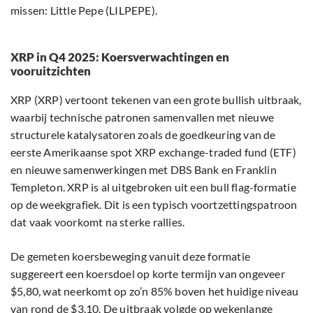
missen: Little Pepe (LILPEPE).
XRP in Q4 2025: Koersverwachtingen en
vooruitzichten
XRP (XRP) vertoont tekenen van een grote bullish uitbraak,
waarbij technische patronen samenvallen met nieuwe
structurele katalysatoren zoals de goedkeuring van de
eerste Amerikaanse spot XRP exchange-traded fund (ETF)
en nieuwe samenwerkingen met DBS Bank en Franklin
Templeton. XRP is al uitgebroken uit een bull flag-formatie
op de weekgrafiek. Dit is een typisch voortzettingspatroon
dat vaak voorkomt na sterke rallies.
De gemeten koersbeweging vanuit deze formatie
suggereert een koersdoel op korte termijn van ongeveer
$5,80, wat neerkomt op zo’n 85% boven het huidige niveau
van rond de $3,10. De uitbraak volgde op wekenlange