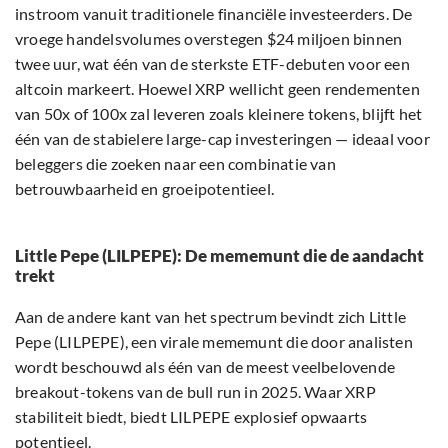
instroom vanuit traditionele financiële investeerders. De
vroege handelsvolumes overstegen $24 miljoen binnen
twee uur, wat één van de sterkste ETF-debuten voor een
altcoin markeert. Hoewel XRP wellicht geen rendementen
van 50x of 100x zal leveren zoals kleinere tokens, blijft het
één van de stabielere large-cap investeringen — ideaal voor
beleggers die zoeken naar een combinatie van
betrouwbaarheid en groeipotentieel.
Little Pepe (LILPEPE): De mememunt die de aandacht
trekt
Aan de andere kant van het spectrum bevindt zich Little
Pepe (LILPEPE), een virale mememunt die door analisten
wordt beschouwd als één van de meest veelbelovende
breakout-tokens van de bull run in 2025. Waar XRP
stabiliteit biedt, biedt LILPEPE explosief opwaarts
potentieel.