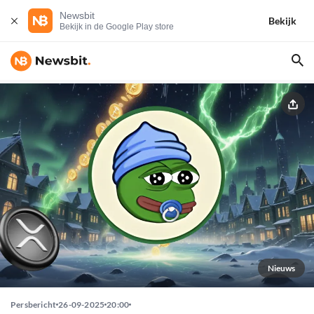
Newsbit
Bekijk
Bekijk in de Google Play store
Nieuws
Persbericht
26-09-2025
20:00