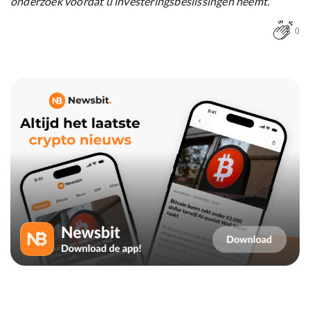
onderzoek voordat u investeringsbeslissingen neemt.
0