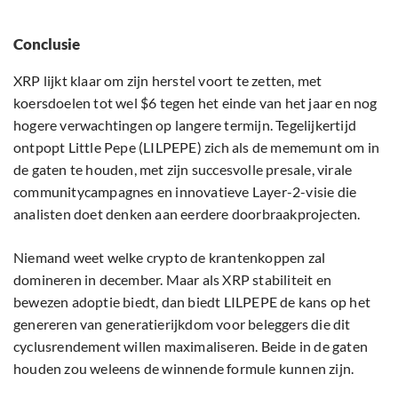
Conclusie
XRP lijkt klaar om zijn herstel voort te zetten, met
koersdoelen tot wel $6 tegen het einde van het jaar en nog
hogere verwachtingen op langere termijn. Tegelijkertijd
ontpopt Little Pepe (LILPEPE) zich als de mememunt om in
de gaten te houden, met zijn succesvolle presale, virale
communitycampagnes en innovatieve Layer-2-visie die
analisten doet denken aan eerdere doorbraakprojecten.
Niemand weet welke crypto de krantenkoppen zal
domineren in december. Maar als XRP stabiliteit en
bewezen adoptie biedt, dan biedt LILPEPE de kans op het
genereren van generatierijkdom voor beleggers die dit
cyclusrendement willen maximaliseren. Beide in de gaten
houden zou weleens de winnende formule kunnen zijn.