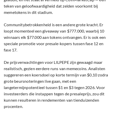
teken van geloofwaardigheid dat zelden voorkomt bij
memetokens in dit stadium.
Communitybetrokkenheid is een andere grote kracht. Er
loopt momenteel een giveaway van $777.000, waarbij 10
winnaars elk $77.000 aan tokens ontvangen. Er is ook een
speciale promotie voor presale-kopers tussen fase 12 en
fase 17.
De prijsverwachtingen voor LILPEPE zijn gewaagd maar
realistisch, gezien eerdere runs van memecoins. Analisten
suggereren een koersdoel op korte termijn van $0,10 zodra
grote beursnoteringen live gaan, met een
langetermijnpotentieel tussen $1 en $3 tegen 2026. Voor
investeerders die instappen tegen de presaleprijs, zou dit
kunnen resulteren in rendementen van tienduizenden
procenten.