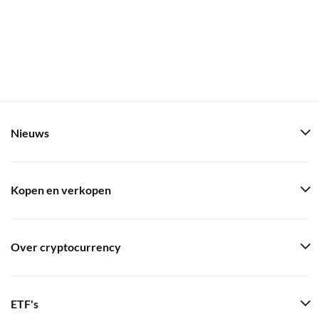
Nieuws
Kopen en verkopen
Over cryptocurrency
ETF's