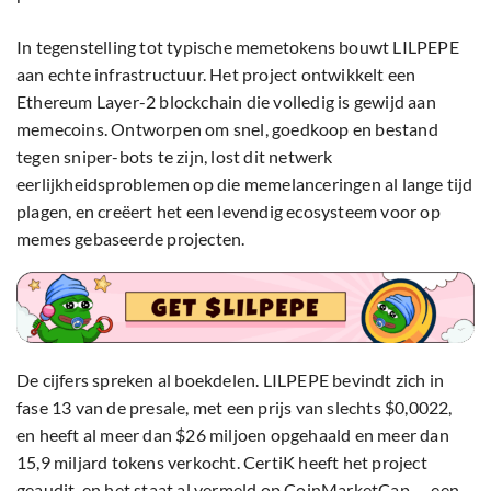
In tegenstelling tot typische memetokens bouwt LILPEPE
aan echte infrastructuur. Het project ontwikkelt een
Ethereum Layer-2 blockchain die volledig is gewijd aan
memecoins. Ontworpen om snel, goedkoop en bestand
tegen sniper-bots te zijn, lost dit netwerk
eerlijkheidsproblemen op die memelanceringen al lange tijd
plagen, en creëert het een levendig ecosysteem voor op
memes gebaseerde projecten.
De cijfers spreken al boekdelen. LILPEPE bevindt zich in
fase 13 van de presale, met een prijs van slechts $0,0022,
en heeft al meer dan $26 miljoen opgehaald en meer dan
15,9 miljard tokens verkocht. CertiK heeft het project
geaudit, en het staat al vermeld op CoinMarketCap — een