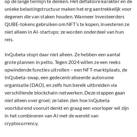
op de lange termijn te denken. Het deflatoire karakter en de
unieke belastingstructuur maken het erg aantrekkelijk voor
degenen die van staken houden. Wanneer investeerders
QUBE-tokens gebruiken om NFT’s te kopen, investeren ze
niet alleen in AI-startups; ze worden onderdeel van hun
reis.
InQubeta stopt daar niet alleen. Ze hebben een aantal
grote plannen in petto. Tegen 2024 willen ze een reeks
opwindende functies uitrollen – een NFT-marktplaats, de
InQubeta-swap, een gedecentraliseerde autonome
organisatie (DAO), en zelfs hun bereik uitbreiden via
verschillende blockchain-netwerken. Deze stappen gaan
niet alleen over groei; ze laten zien hoe InQubeta
voortdurend vooruit denkt en graag een voorloper wil zijn
in het combineren van AI met de wereld van
cryptocurrency.