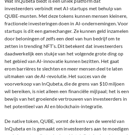
Wat InQubeta biedt is een uniek platform dat
investeerders verbindt met AI-startups met behulp van
QUBE-munten. Met deze tokens kunnen mensen kleinere,
fractionele investeringen doen in AI-ondernemingen. Voor
startups is dit een gamechanger. Ze kunnen geld inzamelen
door beloningen of zelfs een deel van hun bedrijf om te
zetten in trending NFT’s. Dit betekent dat investeerders
daadwerkelijk een stukje van het volgende grote ding op
het gebied van AI-innovatie kunnen bezitten. Het gaat
erom barrières te slechten en meer mensen deel te laten
uitmaken van de AI-revolutie. Het succes van de
voorverkoop van InQubeta, die de grens van $10 miljoen
wil bereiken, is niet alleen een financiële mijlpaal; het is een
bewijs van het groeiende vertrouwen van investeerders in
het potentieel van AI en blockchain-integratie.
De native token, QUBE, vormt de kern van de wereld van
InQubeta en is gemaakt om investeerders aan te moedigen