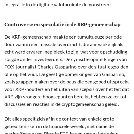
integratie in de digitale valutaruimte demonstreert.
Controverse en speculatie in de XRP-gemeenschap
De XRP-gemeenschap maakte een tumultueuze periode
door waarin een massale overdracht, die aanvankelijk als
echt werd ervaren, nep bleek te zijn, wat voor opschudding
zorgde onder investeerders. De cynische opmerkingen van
FOX-journalist Charles Gasparino over de situatie gooiden
olie op het vuur. De geestige opmerkingen van Gasparino,
zoals grappen maken over de paus die een gebed uitspreekt
voor XRP-houders en het uiten van scepsis over het feit dat
XRP zijn vroegere hoogtepunten bereikt, hebben zeker tot
discussies en reacties in de cryptogemeenschap geleid.
Dit alles speelt zich af in de context van enkele grote
gebeurtenissen in de financiële wereld, met name de
markteffecten van Bitcoin ETF. In een recent interview