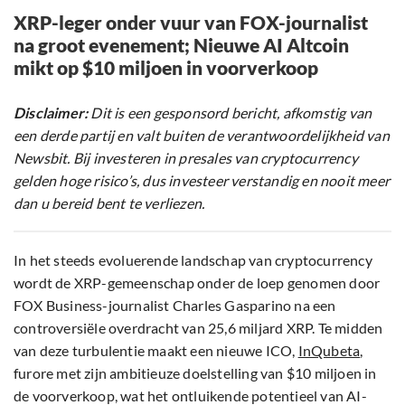
XRP-leger onder vuur van FOX-journalist
na groot evenement; Nieuwe AI Altcoin
mikt op $10 miljoen in voorverkoop
Disclaimer:
Dit is een gesponsord bericht, afkomstig van
een derde partij en valt buiten de verantwoordelijkheid van
Newsbit. Bij investeren in presales van cryptocurrency
gelden hoge risico’s, dus investeer verstandig en nooit meer
dan u bereid bent te verliezen.
In het steeds evoluerende landschap van cryptocurrency
wordt de XRP-gemeenschap onder de loep genomen door
FOX Business-journalist Charles Gasparino na een
controversiële overdracht van 25,6 miljard XRP. Te midden
van deze turbulentie maakt een nieuwe ICO,
InQubeta
,
furore met zijn ambitieuze doelstelling van $10 miljoen in
de voorverkoop, wat het ontluikende potentieel van AI-