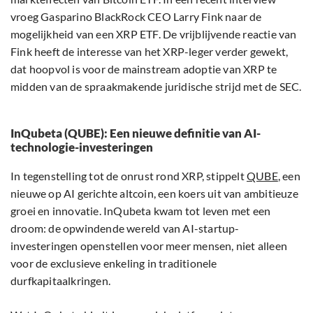
vroeg Gasparino BlackRock CEO Larry Fink naar de
mogelijkheid van een XRP ETF. De vrijblijvende reactie van
Fink heeft de interesse van het XRP-leger verder gewekt,
dat hoopvol is voor de mainstream adoptie van XRP te
midden van de spraakmakende juridische strijd met de SEC.
InQubeta (QUBE): Een nieuwe definitie van AI-
technologie-investeringen
In tegenstelling tot de onrust rond XRP, stippelt
QUBE
, een
nieuwe op AI gerichte altcoin, een koers uit van ambitieuze
groei en innovatie. InQubeta kwam tot leven met een
droom: de opwindende wereld van AI-startup-
investeringen openstellen voor meer mensen, niet alleen
voor de exclusieve enkeling in traditionele
durfkapitaalkringen.