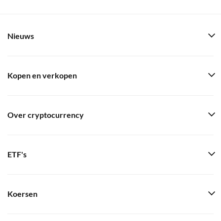
Nieuws
Kopen en verkopen
Over cryptocurrency
ETF's
Koersen