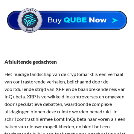
Afsluitende gedachten
Het huidige landschap van de cryptomarkt is een verhaal
van contrasterende verhalen, belichaamd door de
voortdurende strijd van XRP en de baanbrekende reis van
InQubeta. XRP is verwikkeld in controverses en omgeven
door speculatieve debatten, waardoor de complexe
uitdagingen binnen deze ruimte worden benadrukt. In
schril contrast hiermee komt InQubeta naar voren als een
baken van nieuwe mogelijkheden, en biedt het een
fascinerende blik in een toekomst waarin technologie niet