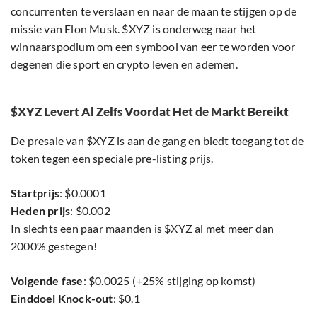
concurrenten te verslaan en naar de maan te stijgen op de
missie van Elon Musk. $XYZ is onderweg naar het
winnaarspodium om een symbool van eer te worden voor
degenen die sport en crypto leven en ademen.
$XYZ Levert Al Zelfs Voordat Het de Markt Bereikt
De presale van $XYZ is aan de gang en biedt toegang tot de
token tegen een speciale pre-listing prijs.
Startprijs
: $0.0001
Heden prijs
: $0.002
In slechts een paar maanden is $XYZ al met meer dan
2000% gestegen!
Volgende fase
: $0.0025 (+25% stijging op komst)
Einddoel Knock-out
: $0.1