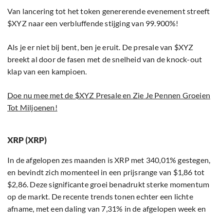
Van lancering tot het token genererende evenement streeft
$XYZ naar een verbluffende stijging van 99.900%!
Als je er niet bij bent, ben je eruit. De presale van $XYZ
breekt al door de fasen met de snelheid van de knock-out
klap van een kampioen.
Doe nu mee met de $XYZ Presale en Zie Je Pennen Groeien
Tot Miljoenen!
XRP (XRP)
In de afgelopen zes maanden is XRP met 340,01% gestegen,
en bevindt zich momenteel in een prijsrange van $1,86 tot
$2,86. Deze significante groei benadrukt sterke momentum
op de markt. De recente trends tonen echter een lichte
afname, met een daling van 7,31% in de afgelopen week en