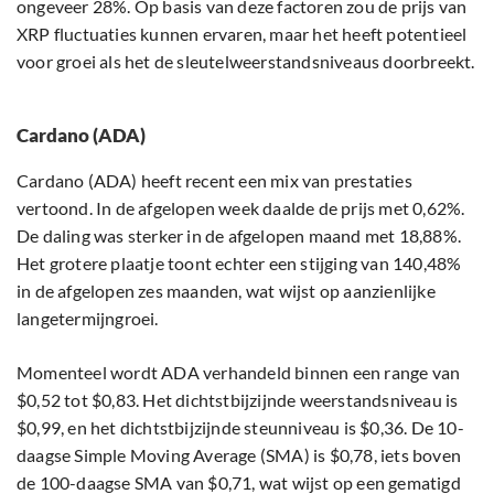
ongeveer 28%. Op basis van deze factoren zou de prijs van
XRP fluctuaties kunnen ervaren, maar het heeft potentieel
voor groei als het de sleutelweerstandsniveaus doorbreekt.
Cardano (ADA)
Cardano (ADA) heeft recent een mix van prestaties
vertoond. In de afgelopen week daalde de prijs met 0,62%.
De daling was sterker in de afgelopen maand met 18,88%.
Het grotere plaatje toont echter een stijging van 140,48%
in de afgelopen zes maanden, wat wijst op aanzienlijke
langetermijngroei.
Momenteel wordt ADA verhandeld binnen een range van
$0,52 tot $0,83. Het dichtstbijzijnde weerstandsniveau is
$0,99, en het dichtstbijzijnde steunniveau is $0,36. De 10-
daagse Simple Moving Average (SMA) is $0,78, iets boven
de 100-daagse SMA van $0,71, wat wijst op een gematigd