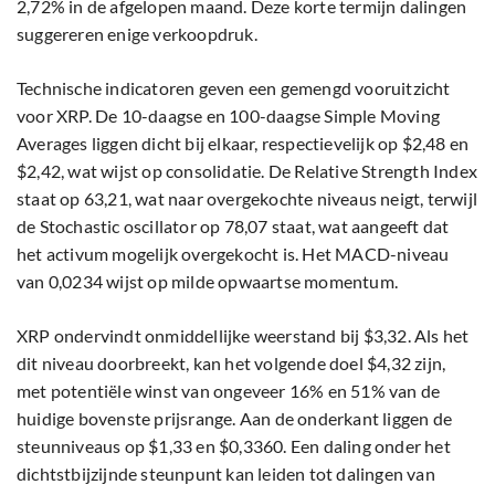
2,72% in de afgelopen maand. Deze korte termijn dalingen
suggereren enige verkoopdruk.
Technische indicatoren geven een gemengd vooruitzicht
voor XRP. De 10-daagse en 100-daagse Simple Moving
Averages liggen dicht bij elkaar, respectievelijk op $2,48 en
$2,42, wat wijst op consolidatie. De Relative Strength Index
staat op 63,21, wat naar overgekochte niveaus neigt, terwijl
de Stochastic oscillator op 78,07 staat, wat aangeeft dat
het activum mogelijk overgekocht is. Het MACD-niveau
van 0,0234 wijst op milde opwaartse momentum.
XRP ondervindt onmiddellijke weerstand bij $3,32. Als het
dit niveau doorbreekt, kan het volgende doel $4,32 zijn,
met potentiële winst van ongeveer 16% en 51% van de
huidige bovenste prijsrange. Aan de onderkant liggen de
steunniveaus op $1,33 en $0,3360. Een daling onder het
dichtstbijzijnde steunpunt kan leiden tot dalingen van