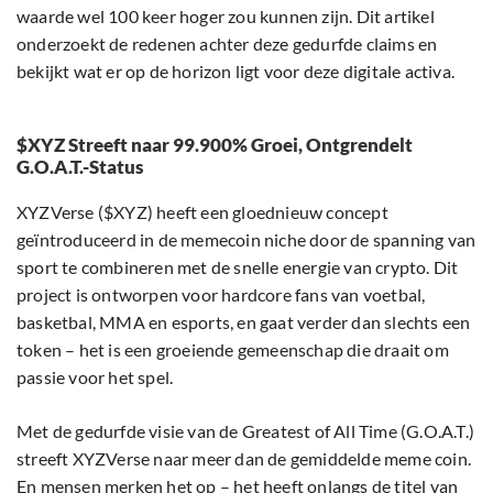
waarde wel 100 keer hoger zou kunnen zijn. Dit artikel
onderzoekt de redenen achter deze gedurfde claims en
bekijkt wat er op de horizon ligt voor deze digitale activa.
$XYZ Streeft naar 99.900% Groei, Ontgrendelt
G.O.A.T.-Status
XYZVerse ($XYZ) heeft een gloednieuw concept
geïntroduceerd in de memecoin niche door de spanning van
sport te combineren met de snelle energie van crypto. Dit
project is ontworpen voor hardcore fans van voetbal,
basketbal, MMA en esports, en gaat verder dan slechts een
token – het is een groeiende gemeenschap die draait om
passie voor het spel.
Met de gedurfde visie van de Greatest of All Time (G.O.A.T.)
streeft XYZVerse naar meer dan de gemiddelde meme coin.
En mensen merken het op – het heeft onlangs de titel van