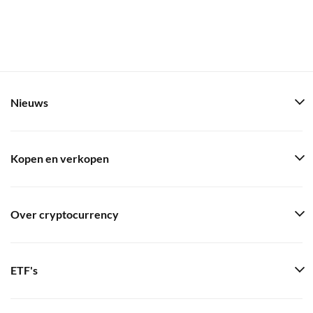
Nieuws
Kopen en verkopen
Over cryptocurrency
ETF's