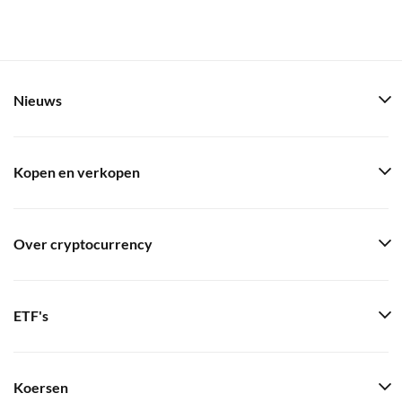
Nieuws
Kopen en verkopen
Over cryptocurrency
ETF's
Koersen