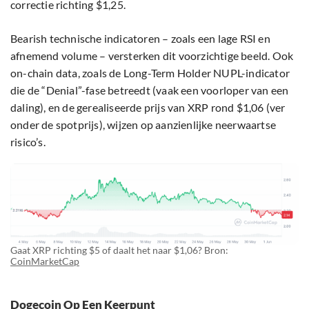
correctie richting $1,25.
Bearish technische indicatoren – zoals een lage RSI en
afnemend volume – versterken dit voorzichtige beeld. Ook
on-chain data, zoals de Long-Term Holder NUPL-indicator
die de “Denial”-fase betreedt (vaak een voorloper van een
daling), en de gerealiseerde prijs van XRP rond $1,06 (ver
onder de spotprijs), wijzen op aanzienlijke neerwaartse
risico’s.
Gaat XRP richting $5 of daalt het naar $1,06? Bron:
CoinMarketCap
Dogecoin Op Een Keerpunt