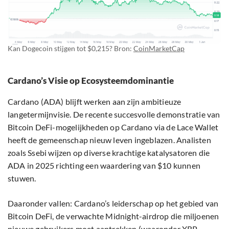
Kan Dogecoin stijgen tot $0,215? Bron:
CoinMarketCap
Cardano’s Visie op Ecosysteemdominantie
Cardano (ADA) blijft werken aan zijn ambitieuze
langetermijnvisie. De recente succesvolle demonstratie van
Bitcoin DeFi-mogelijkheden op Cardano via de Lace Wallet
heeft de gemeenschap nieuw leven ingeblazen. Analisten
zoals Ssebi wijzen op diverse krachtige katalysatoren die
ADA in 2025 richting een waardering van $10 kunnen
stuwen.
Daaronder vallen: Cardano’s leiderschap op het gebied van
Bitcoin DeFi, de verwachte Midnight-airdrop die miljoenen
nieuwe gebruikers moet aantrekken (waaronder XRP-