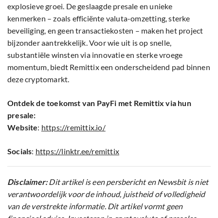
explosieve groei. De geslaagde presale en unieke
kenmerken – zoals efficiënte valuta-omzetting, sterke
beveiliging, en geen transactiekosten – maken het project
bijzonder aantrekkelijk. Voor wie uit is op snelle,
substantiële winsten via innovatie en sterke vroege
momentum, biedt Remittix een onderscheidend pad binnen
deze cryptomarkt.
Ontdek de toekomst van PayFi met Remittix via hun
presale:
Website
:
https://remittix.io/
Socials
:
https://linktr.ee/remittix
Disclaimer:
Dit artikel is een persbericht en Newsbit is niet
verantwoordelijk voor de inhoud, juistheid of volledigheid
van de verstrekte informatie. Dit artikel vormt geen