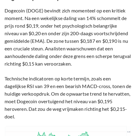
Dogecoin (DOGE) bevindt zich momenteel op een kritiek
moment. Na een wekelijkse daling van 14% schommelt de
prijs rond $0,19, onder het psychologisch belangrijke
niveau van $0,20 en onder zijn 200-daags voortschrijdend
gemiddelde (EMA). De zone tussen $0,187 en $0,190 is nu
een cruciale steun. Analisten waarschuwen dat een
aanhoudende daling onder deze grens een scherpe terugval
richting $0,15 kan veroorzaken.
Technische indicatoren op korte termijn, zoals een
dagelijkse RSI van 39 en een bearish MACD-cross, tonen de
huidige verkoopdruk. Om de opwaartse trend te hervatten,
moet Dogecoin overtuigend het niveau van $0,195
heroveren. Dat zou de weg vrijmaken richting het $0,215-
doel.