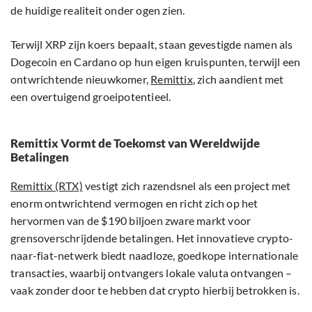
de huidige realiteit onder ogen zien.
Terwijl XRP zijn koers bepaalt, staan gevestigde namen als
Dogecoin en Cardano op hun eigen kruispunten, terwijl een
ontwrichtende nieuwkomer,
Remittix
, zich aandient met
een overtuigend groeipotentieel.
Remittix Vormt de Toekomst van Wereldwijde
Betalingen
Remittix (RTX)
vestigt zich razendsnel als een project met
enorm ontwrichtend vermogen en richt zich op het
hervormen van de $190 biljoen zware markt voor
grensoverschrijdende betalingen. Het innovatieve crypto-
naar-fiat-netwerk biedt naadloze, goedkope internationale
transacties, waarbij ontvangers lokale valuta ontvangen –
vaak zonder door te hebben dat crypto hierbij betrokken is.