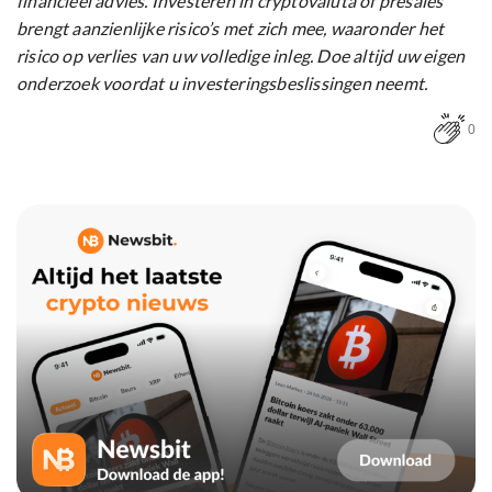
financieel advies. Investeren in cryptovaluta of presales
brengt aanzienlijke risico’s met zich mee, waaronder het
risico op verlies van uw volledige inleg. Doe altijd uw eigen
onderzoek voordat u investeringsbeslissingen neemt.
0