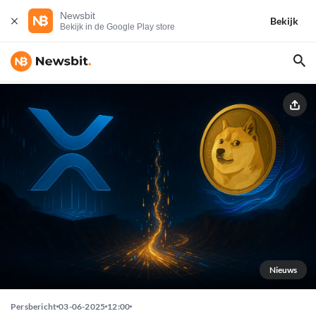
Newsbit
Bekijk
Bekijk in de Google Play store
Nieuws
Persbericht
03-06-2025
12:00