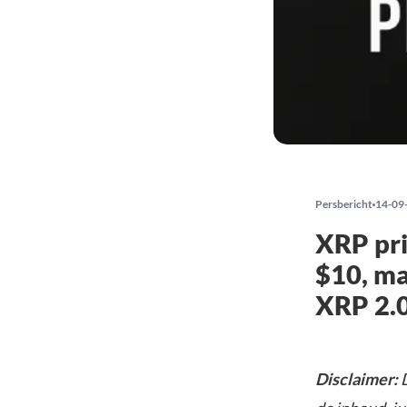
Persbericht
14-09
XRP pri
$10, ma
XRP 2.0
Disclaimer:
D