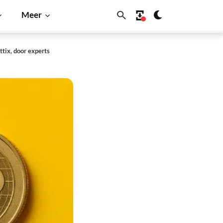
Meer
tix, door experts