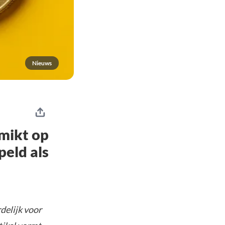
Nieuws
 mikt op
peld als
delijk voor