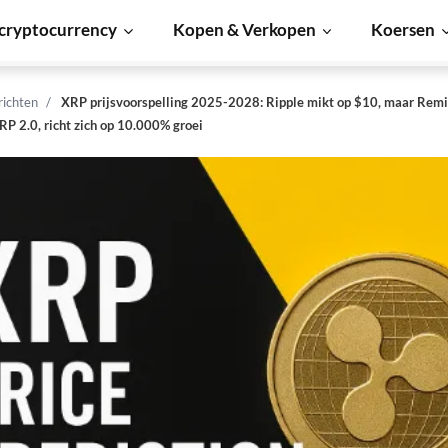
cryptocurrency
Kopen & Verkopen
Koersen
richten
XRP prijsvoorspelling 2025-2028: Ripple mikt op $10, maar Remit
RP 2.0, richt zich op 10.000% groei