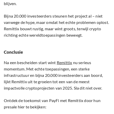
blijven.
Bijna 20.000 investeerders steunen het project al – niet
vanwege de hype, maar omdat het echte problemen oplost.
Remittix bouwt rustig, maar wint groots, terwijl crypto
richting echte wereldtoepassingen beweegt.
Conclusie
Na een bescheiden start wint
Remittix
nu serieus
momentum. Met echte toepassingen, een sterke
infrastructuur en bijna 20.000 investeerders aan boord,
lijkt Remittix uit te groeien tot een van de meest
impactvolle cryptoprojecten van 2025. Sla dit niet over.
Ontdek de toekomst van PayFi met Remittix door hun
presale hier te bekijken: