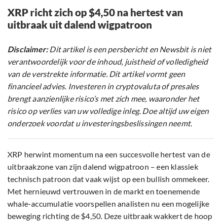
XRP richt zich op $4,50 na hertest van
uitbraak uit dalend wigpatroon
Disclaimer:
Dit artikel is een persbericht en Newsbit is niet
verantwoordelijk voor de inhoud, juistheid of volledigheid
van de verstrekte informatie. Dit artikel vormt geen
financieel advies. Investeren in cryptovaluta of presales
brengt aanzienlijke risico’s met zich mee, waaronder het
risico op verlies van uw volledige inleg. Doe altijd uw eigen
onderzoek voordat u investeringsbeslissingen neemt.
XRP herwint momentum na een succesvolle hertest van de
uitbraakzone van zijn dalend wigpatroon – een klassiek
technisch patroon dat vaak wijst op een bullish ommekeer.
Met hernieuwd vertrouwen in de markt en toenemende
whale-accumulatie voorspellen analisten nu een mogelijke
beweging richting de $4,50. Deze uitbraak wakkert de hoop