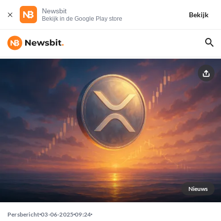
Newsbit
Bekijk
Bekijk in de Google Play store
Nieuws
Persbericht
03-06-2025
09:24