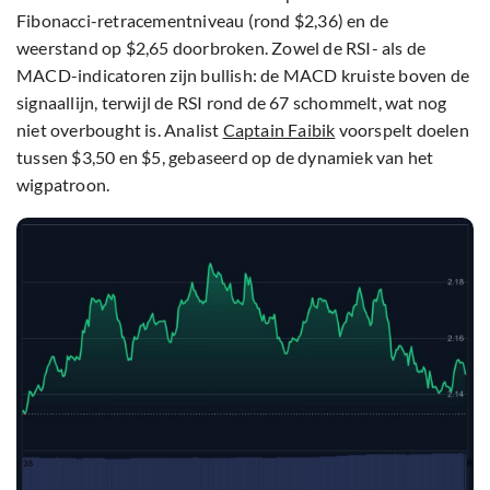
Fibonacci-retracementniveau (rond $2,36) en de
weerstand op $2,65 doorbroken. Zowel de RSI- als de
MACD-indicatoren zijn bullish: de MACD kruiste boven de
signaallijn, terwijl de RSI rond de 67 schommelt, wat nog
niet overbought is. Analist
Captain Faibik
voorspelt doelen
tussen $3,50 en $5, gebaseerd op de dynamiek van het
wigpatroon.