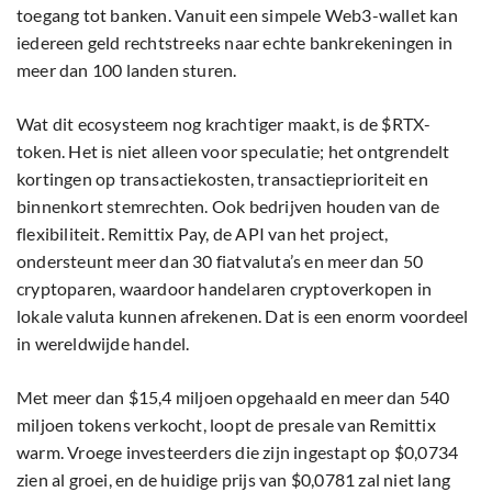
toegang tot banken. Vanuit een simpele Web3-wallet kan
iedereen geld rechtstreeks naar echte bankrekeningen in
meer dan 100 landen sturen.
Wat dit ecosysteem nog krachtiger maakt, is de $RTX-
token. Het is niet alleen voor speculatie; het ontgrendelt
kortingen op transactiekosten, transactieprioriteit en
binnenkort stemrechten. Ook bedrijven houden van de
flexibiliteit. Remittix Pay, de API van het project,
ondersteunt meer dan 30 fiatvaluta’s en meer dan 50
cryptoparen, waardoor handelaren cryptoverkopen in
lokale valuta kunnen afrekenen. Dat is een enorm voordeel
in wereldwijde handel.
Met meer dan $15,4 miljoen opgehaald en meer dan 540
miljoen tokens verkocht, loopt de presale van Remittix
warm. Vroege investeerders die zijn ingestapt op $0,0734
zien al groei, en de huidige prijs van $0,0781 zal niet lang