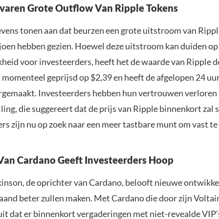
varen Grote Outflow Van Ripple Tokens
vens tonen aan dat beurzen een grote uitstroom van Rippl
joen hebben gezien. Hoewel deze uitstroom kan duiden op
heid voor investeerders, heeft het de waarde van Ripple d
 momenteel geprijsd op $2,39 en heeft de afgelopen 24 uur
gemaakt. Investeerders hebben hun vertrouwen verloren i
ling, die suggereert dat de prijs van Ripple binnenkort zal s
rs zijn nu op zoek naar een meer tastbare munt om vast te
Van Cardano Geeft Investeerders Hoop
inson, de oprichter van Cardano, belooft nieuwe ontwikke
and beter zullen maken. Met Cardano die door zijn Voltair
uit dat er binnenkort vergaderingen met niet-revealde VIP’