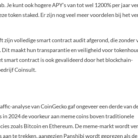
. Je kunt ook hogere APY’s van tot wel 1200% per jaar ve
ze token staked. Er zijn nog veel meer voordelen bij het ve
t zijn volledige smart contract audit afgerond, die zonder 
 Dit maakt hun transparantie en veiligheid voor tokenhou
t smart contract is ook gevalideerd door het blockchain-
edrijf Coinsult.
raffic-analyse van CoinGecko gaf ongeveer een derde van d
s in 2024 de voorkeur aan meme coins boven traditionele
cies zoals Bitcoin en Ethereum. De meme-markt wordt v
s aan te trekken, aangezien Panshibi wordt geprezen als de