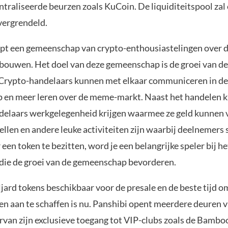
ntraliseerde beurzen zoals KuCoin. De liquiditeitspool zal
vergrendeld.
pt een gemeenschap van crypto-enthousiastelingen over d
 bouwen. Het doel van deze gemeenschap is de groei van d
Crypto-handelaars kunnen met elkaar communiceren in de
en meer leren over de meme-markt. Naast het handelen 
delaars werkgelegenheid krijgen waarmee ze geld kunnen 
ellen en andere leuke activiteiten zijn waarbij deelnemers
 een token te bezitten, word je een belangrijke speler bij 
 die de groei van de gemeenschap bevorderen.
iljard tokens beschikbaar voor de presale en de beste tijd o
en aan te schaffen is nu. Panshibi opent meerdere deuren 
van zijn exclusieve toegang tot VIP-clubs zoals de Bambo