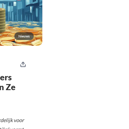
Nieuws
ers
n Ze
delijk voor