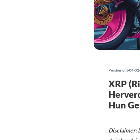
Persbericht
04-02
XRP (Ri
Herver
Hun Ge
Disclaimer: