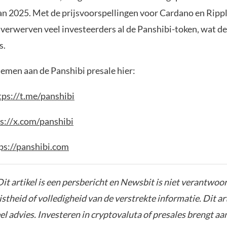
n 2025. Met de prijsvoorspellingen voor Cardano en Ripple
 verwerven veel investeerders al de Panshibi-token, wat de
s.
nemen aan de Panshibi presale hier:
tps://t.me/panshibi
s://x.com/panshibi
ps://panshibi.com
Dit artikel is een persbericht en Newsbit is niet verantwoor
istheid of volledigheid van de verstrekte informatie. Dit ar
el advies. Investeren in cryptovaluta of presales brengt aa