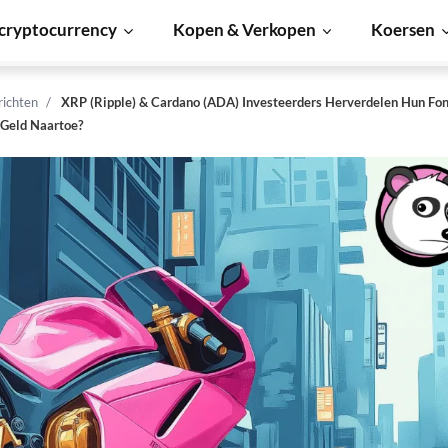
cryptocurrency
Kopen & Verkopen
Koersen
richten
XRP (Ripple) & Cardano (ADA) Investeerders Herverdelen Hun Fo
Geld Naartoe?