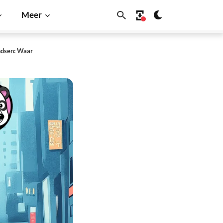
Meer
ndsen: Waar