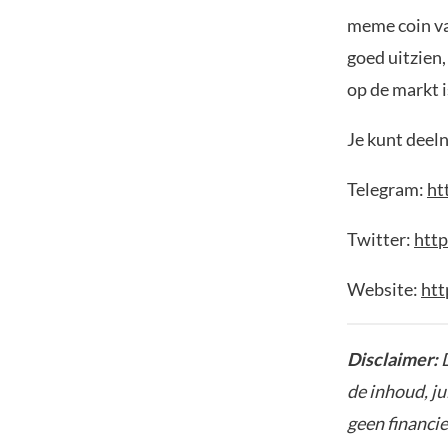
meme coin va
goed uitzien,
op de markt i
Je kunt deel
Telegram:
ht
Twitter:
http
Website:
htt
Disclaimer:
de inhoud, ju
geen financie