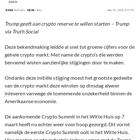
Trump geeft aan crypto reserve te willen starten – Trump
via Truth Social
Deze bekendmaking leidde al snel tot groene cijfers voor de
gehele crypto markt. Met name de crypto’s die werden
benoemd wisten aanzienlijke stijgingen door te maken.
Ondanks deze initiële stijging moest het grootste gedeelte
van de crypto markt deze winsten op dinsdag alweer
inleveren vanwege de toenemende onzekerheid binnen de
Amerikaanse economie.
De aankomende Crypto Summit in het Witte Huis op 7
maart heeft nu echter weer voor hoop gezorgd. Dit vormt
namelijk de eerste Crypto Summit ooit in het Witte Huis.
Hier moeten crypto industrie leiders samen met de Trump