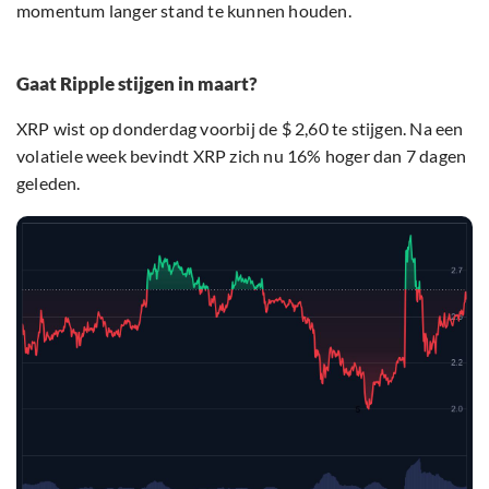
momentum langer stand te kunnen houden.
Gaat Ripple stijgen in maart?
XRP wist op donderdag voorbij de $ 2,60 te stijgen. Na een
volatiele week bevindt XRP zich nu 16% hoger dan 7 dagen
geleden.