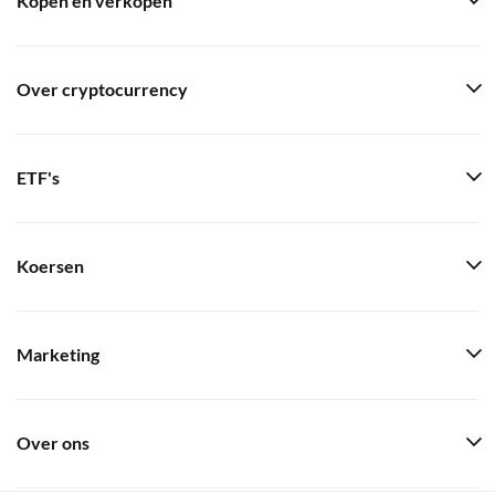
Kopen en verkopen
Over cryptocurrency
ETF's
Koersen
Marketing
Over ons