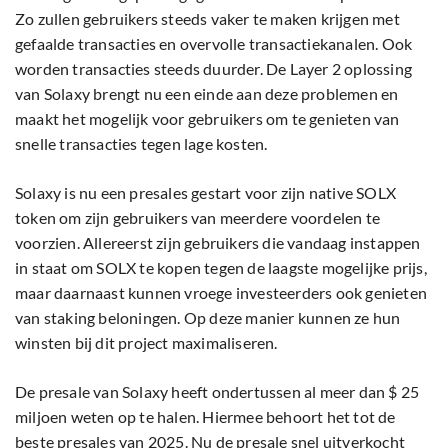
Zo zullen gebruikers steeds vaker te maken krijgen met
gefaalde transacties en overvolle transactiekanalen. Ook
worden transacties steeds duurder. De Layer 2 oplossing
van Solaxy brengt nu een einde aan deze problemen en
maakt het mogelijk voor gebruikers om te genieten van
snelle transacties tegen lage kosten.
Solaxy is nu een presales gestart voor zijn native SOLX
token om zijn gebruikers van meerdere voordelen te
voorzien. Allereerst zijn gebruikers die vandaag instappen
in staat om SOLX te kopen tegen de laagste mogelijke prijs,
maar daarnaast kunnen vroege investeerders ook genieten
van staking beloningen. Op deze manier kunnen ze hun
winsten bij dit project maximaliseren.
De presale van Solaxy heeft ondertussen al meer dan $ 25
miljoen weten op te halen. Hiermee behoort het tot de
beste presales van 2025. Nu de presale snel uitverkocht