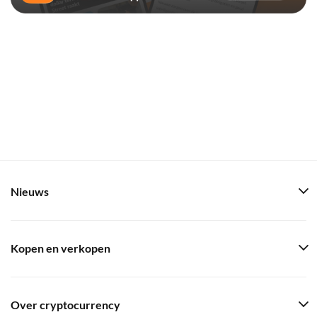
Nieuws
Kopen en verkopen
Over cryptocurrency