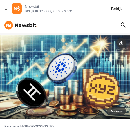
Newsbit
Bekijk
Bekijk in de Google Play store
Nieuws
Persbericht
18-09-2025
12:30