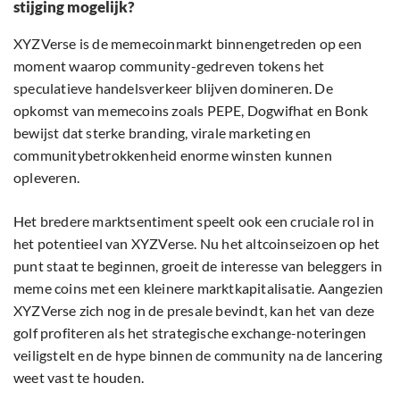
stijging mogelijk?
XYZVerse is de memecoinmarkt binnengetreden op een
moment waarop community-gedreven tokens het
speculatieve handelsverkeer blijven domineren. De
opkomst van memecoins zoals PEPE, Dogwifhat en Bonk
bewijst dat sterke branding, virale marketing en
communitybetrokkenheid enorme winsten kunnen
opleveren.
Het bredere marktsentiment speelt ook een cruciale rol in
het potentieel van XYZVerse. Nu het altcoinseizoen op het
punt staat te beginnen, groeit de interesse van beleggers in
meme coins met een kleinere marktkapitalisatie. Aangezien
XYZVerse zich nog in de presale bevindt, kan het van deze
golf profiteren als het strategische exchange-noteringen
veiligstelt en de hype binnen de community na de lancering
weet vast te houden.