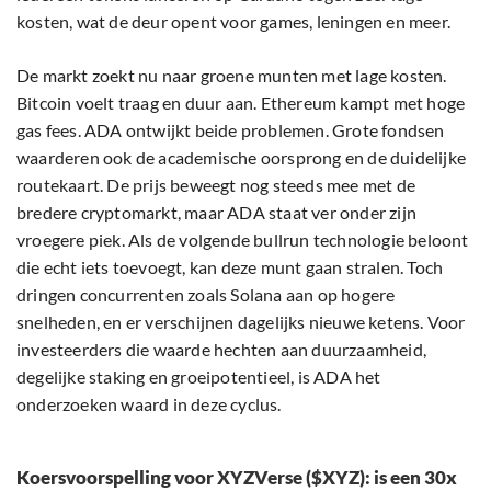
kosten, wat de deur opent voor games, leningen en meer.
De markt zoekt nu naar groene munten met lage kosten.
Bitcoin voelt traag en duur aan. Ethereum kampt met hoge
gas fees. ADA ontwijkt beide problemen. Grote fondsen
waarderen ook de academische oorsprong en de duidelijke
routekaart. De prijs beweegt nog steeds mee met de
bredere cryptomarkt, maar ADA staat ver onder zijn
vroegere piek. Als de volgende bullrun technologie beloont
die echt iets toevoegt, kan deze munt gaan stralen. Toch
dringen concurrenten zoals Solana aan op hogere
snelheden, en er verschijnen dagelijks nieuwe ketens. Voor
investeerders die waarde hechten aan duurzaamheid,
degelijke staking en groeipotentieel, is ADA het
onderzoeken waard in deze cyclus.
Koersvoorspelling voor XYZVerse ($XYZ): is een 30x