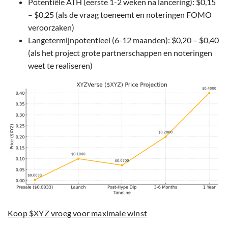
Potentiële ATH (eerste 1-2 weken na lancering): $0,15
– $0,25 (als de vraag toeneemt en noteringen FOMO
veroorzaken)
Langetermijnpotentieel (6-12 maanden): $0,20 – $0,40
(als het project grote partnerschappen en noteringen
weet te realiseren)
Koop $XYZ vroeg voor maximale winst