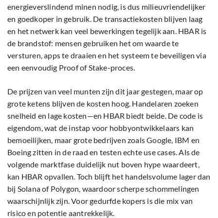
energieverslindend minen nodig, is dus milieuvriendelijker
en goedkoper in gebruik. De transactiekosten blijven laag
en het netwerk kan veel bewerkingen tegelijk aan. HBAR is
de brandstof: mensen gebruiken het om waarde te
versturen, apps te draaien en het systeem te beveiligen via
een eenvoudig Proof of Stake-proces.
De prijzen van veel munten zijn dit jaar gestegen, maar op
grote ketens blijven de kosten hoog. Handelaren zoeken
snelheid en lage kosten—en HBAR biedt beide. De code is
eigendom, wat de instap voor hobbyontwikkelaars kan
bemoeilijken, maar grote bedrijven zoals Google, IBM en
Boeing zitten in de raad en testen echte use cases. Als de
volgende marktfase duidelijk nut boven hype waardeert,
kan HBAR opvallen. Toch blijft het handelsvolume lager dan
bij Solana of Polygon, waardoor scherpe schommelingen
waarschijnlijk zijn. Voor gedurfde kopers is die mix van
risico en potentie aantrekkelijk.