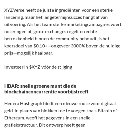
XYZVerse heeft de juiste ingrediënten voor een sterke
lancering, maar het langetermijnsucces hangt af van
uitvoering. Als het team sterke marketingcampagnes voert,
noteringen bij grote exchanges regelt en echte
betrokkenheid binnen de community behoudt, is het
koersdoel van $0,10+—ongeveer 3000% boven de huidige
prijs—mogelijk haalbaar.
Investeer in $XYZ vóór de stijging
HBAR: snelle groene munt die de
blockchainconcurrentie voorbijstreeft
Hedera Hashgraph biedt een nieuwe route voor digitaal
geld. In plaats van blokken toe te voegen zoals Bitcoin of
Ethereum, weeft het gegevens in een snelle
grafiekstructuur. Dit ontwerp heeft geen