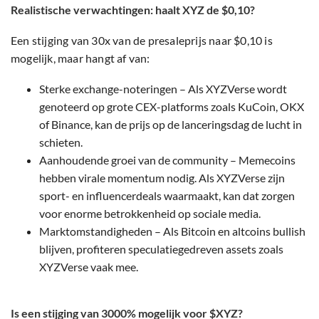
Realistische verwachtingen: haalt XYZ de $0,10?
Een stijging van 30x van de presaleprijs naar $0,10 is
mogelijk, maar hangt af van:
Sterke exchange-noteringen – Als XYZVerse wordt
genoteerd op grote CEX-platforms zoals KuCoin, OKX
of Binance, kan de prijs op de lanceringsdag de lucht in
schieten.
Aanhoudende groei van de community – Memecoins
hebben virale momentum nodig. Als XYZVerse zijn
sport- en influencerdeals waarmaakt, kan dat zorgen
voor enorme betrokkenheid op sociale media.
Marktomstandigheden – Als Bitcoin en altcoins bullish
blijven, profiteren speculatiegedreven assets zoals
XYZVerse vaak mee.
Is een stijging van 3000% mogelijk voor $XYZ?