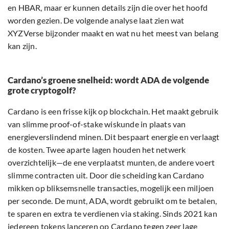
en HBAR, maar er kunnen details zijn die over het hoofd
worden gezien. De volgende analyse laat zien wat
XYZVerse bijzonder maakt en wat nu het meest van belang
kan zijn.
Cardano’s groene snelheid: wordt ADA de volgende
grote cryptogolf?
Cardano is een frisse kijk op blockchain. Het maakt gebruik
van slimme proof-of-stake wiskunde in plaats van
energieverslindend minen. Dit bespaart energie en verlaagt
de kosten. Twee aparte lagen houden het netwerk
overzichtelijk—de ene verplaatst munten, de andere voert
slimme contracten uit. Door die scheiding kan Cardano
mikken op bliksemsnelle transacties, mogelijk een miljoen
per seconde. De munt, ADA, wordt gebruikt om te betalen,
te sparen en extra te verdienen via staking. Sinds 2021 kan
iedereen tokens lanceren op Cardano tegen zeer lage