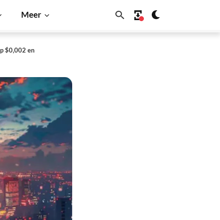
Meer
op $0,002 en