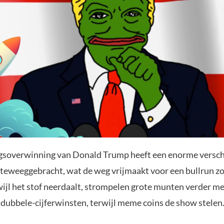
gsoverwinning van Donald Trump heeft een enorme verschu
teweeggebracht, wat de weg vrijmaakt voor een bullrun zo
wijl het stof neerdaalt, strompelen grote munten verder m
 dubbele-cijferwinsten, terwijl meme coins de show stelen