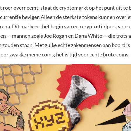
 roer overneemt, staat de cryptomarkt op het punt uit te 
currentie heviger. Alleen de sterkste tokens kunnen overle
rena. Dit markeert het begin van een crypto-tijdperk voor
en — mannen zoals Joe Rogan en Dana White — die trots 
 zouden staan. Met zulke echte zakenmensen aan boord is 
oor zwakke meme coins; het is tijd voor echte brute coins.