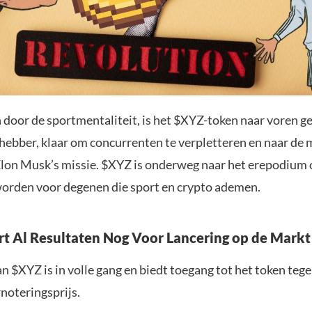
door de sportmentaliteit, is het $XYZ-token naar voren g
hebber, klaar om concurrenten te verpletteren en naar de 
Elon Musk’s missie. $XYZ is onderweg naar het erepodium
worden voor degenen die sport en crypto ademen.
t Al Resultaten Nog Voor Lancering op de Markt
n $XYZ is in volle gang en biedt toegang tot het token teg
noteringsprijs.