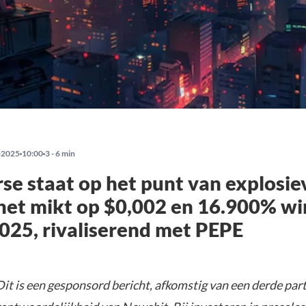
-2025
10:00
3 - 6 min
e staat op het punt van explosie
 het mikt op $0,002 en 16.900% wi
025, rivaliserend met PEPE
it is een gesponsord bericht, afkomstig van een derde parti