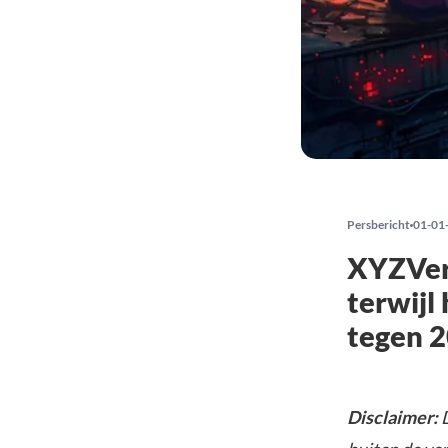
Persbericht
01-01
XYZVers
terwijl
tegen 2
Disclaimer:
D