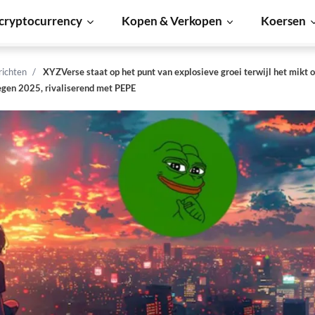
cryptocurrency
Kopen & Verkopen
Koersen
richten
XYZVerse staat op het punt van explosieve groei terwijl het mikt 
gen 2025, rivaliserend met PEPE