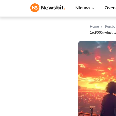
Nieuws
Over 
Home
Persbe
16.900% winst te