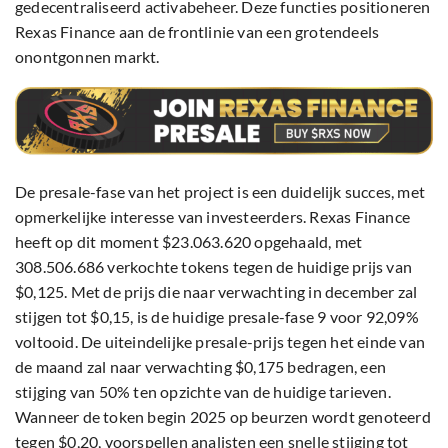
gedecentraliseerd activabeheer. Deze functies positioneren
Rexas Finance aan de frontlinie van een grotendeels
onontgonnen markt.
De presale-fase van het project is een duidelijk succes, met
opmerkelijke interesse van investeerders. Rexas Finance
heeft op dit moment $23.063.620 opgehaald, met
308.506.686 verkochte tokens tegen de huidige prijs van
$0,125. Met de prijs die naar verwachting in december zal
stijgen tot $0,15, is de huidige presale-fase 9 voor 92,09%
voltooid. De uiteindelijke presale-prijs tegen het einde van
de maand zal naar verwachting $0,175 bedragen, een
stijging van 50% ten opzichte van de huidige tarieven.
Wanneer de token begin 2025 op beurzen wordt genoteerd
tegen $0,20, voorspellen analisten een snelle stijging tot