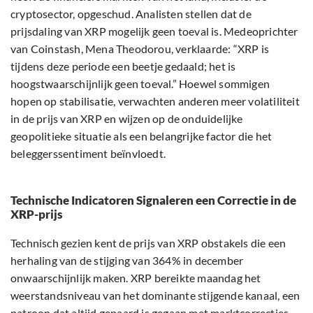
cryptosector, opgeschud. Analisten stellen dat de
prijsdaling van XRP mogelijk geen toeval is. Medeoprichter
van Coinstash, Mena Theodorou, verklaarde: “XRP is
tijdens deze periode een beetje gedaald; het is
hoogstwaarschijnlijk geen toeval.” Hoewel sommigen
hopen op stabilisatie, verwachten anderen meer volatiliteit
in de prijs van XRP en wijzen op de onduidelijke
geopolitieke situatie als een belangrijke factor die het
beleggerssentiment beïnvloedt.
Technische Indicatoren Signaleren een Correctie in de
XRP-prijs
Technisch gezien kent de prijs van XRP obstakels die een
herhaling van de stijging van 364% in december
onwaarschijnlijk maken. XRP bereikte maandag het
weerstandsniveau van het dominante stijgende kanaal, een
patroon dat altijd gepaard is gegaan met marktcorrecties.