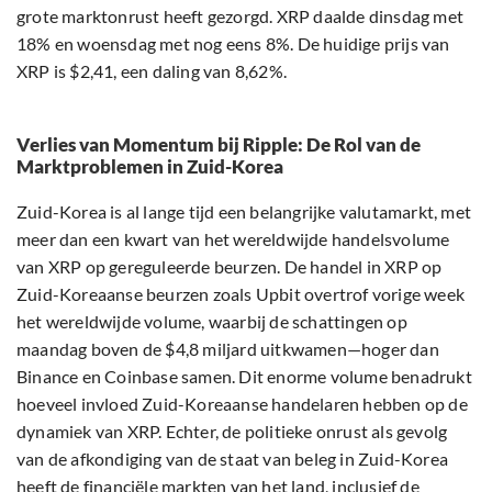
grote marktonrust heeft gezorgd. XRP daalde dinsdag met
18% en woensdag met nog eens 8%. De huidige prijs van
XRP is $2,41, een daling van 8,62%.
Verlies van Momentum bij Ripple: De Rol van de
Marktproblemen in Zuid-Korea
Zuid-Korea is al lange tijd een belangrijke valutamarkt, met
meer dan een kwart van het wereldwijde handelsvolume
van XRP op gereguleerde beurzen. De handel in XRP op
Zuid-Koreaanse beurzen zoals Upbit overtrof vorige week
het wereldwijde volume, waarbij de schattingen op
maandag boven de $4,8 miljard uitkwamen—hoger dan
Binance en Coinbase samen. Dit enorme volume benadrukt
hoeveel invloed Zuid-Koreaanse handelaren hebben op de
dynamiek van XRP. Echter, de politieke onrust als gevolg
van de afkondiging van de staat van beleg in Zuid-Korea
heeft de financiële markten van het land, inclusief de