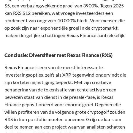
$5, een verbazingwekkende groei van 3900%. Tegen 2025
kan RXS $12 bereiken, wat vroege investeerders een
rendement van ongeveer 10.000% biedt. Voor mensen die
op zoek zijn naar exponentiële groei in de cryptomarkt,
maken dergelijke schattingen Rexas Finance aantrekkelijk.
Conclusie: Diversifieer met Rexas Finance (RXS)
Rexas Finance is een van de meest interessante
investeringsopties, zelfs als XRP tegenwind ondervindt die
zijn kortetermijnstijging beperkt. Met zijn creatieve
benadering van de tokenisatie van echte activa en een
bewezen staat van dienst in de presale-fase, is Rexas
Finance gepositioneerd voor enorme groei. Degenen die
willen profiteren van de volgende grote cryptogolf zouden
RXS in hun portfolio moeten opnemen. Grijp de kans om
deel te nemen aan een project waarvan analisten schatten