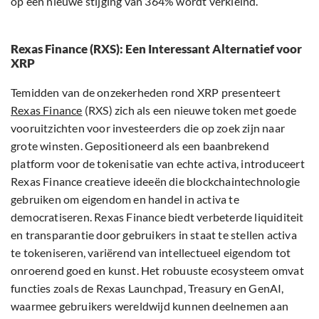
op een nieuwe stijging van 364% wordt verkleind.
Rexas Finance (RXS): Een Interessant Alternatief voor
XRP
Temidden van de onzekerheden rond XRP presenteert
Rexas Finance
(RXS) zich als een nieuwe token met goede
vooruitzichten voor investeerders die op zoek zijn naar
grote winsten. Gepositioneerd als een baanbrekend
platform voor de tokenisatie van echte activa, introduceert
Rexas Finance creatieve ideeën die blockchaintechnologie
gebruiken om eigendom en handel in activa te
democratiseren. Rexas Finance biedt verbeterde liquiditeit
en transparantie door gebruikers in staat te stellen activa
te tokeniseren, variërend van intellectueel eigendom tot
onroerend goed en kunst. Het robuuste ecosysteem omvat
functies zoals de Rexas Launchpad, Treasury en GenAI,
waarmee gebruikers wereldwijd kunnen deelnemen aan