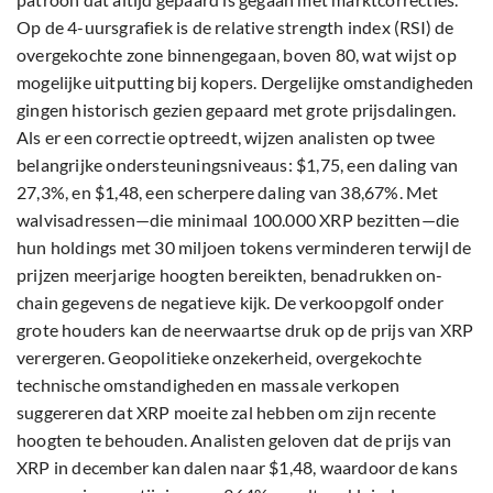
Op de 4-uursgrafiek is de relative strength index (RSI) de
overgekochte zone binnengegaan, boven 80, wat wijst op
mogelijke uitputting bij kopers. Dergelijke omstandigheden
gingen historisch gezien gepaard met grote prijsdalingen.
Als er een correctie optreedt, wijzen analisten op twee
belangrijke ondersteuningsniveaus: $1,75, een daling van
27,3%, en $1,48, een scherpere daling van 38,67%. Met
walvisadressen—die minimaal 100.000 XRP bezitten—die
hun holdings met 30 miljoen tokens verminderen terwijl de
prijzen meerjarige hoogten bereikten, benadrukken on-
chain gegevens de negatieve kijk. De verkoopgolf onder
grote houders kan de neerwaartse druk op de prijs van XRP
verergeren. Geopolitieke onzekerheid, overgekochte
technische omstandigheden en massale verkopen
suggereren dat XRP moeite zal hebben om zijn recente
hoogten te behouden. Analisten geloven dat de prijs van
XRP in december kan dalen naar $1,48, waardoor de kans