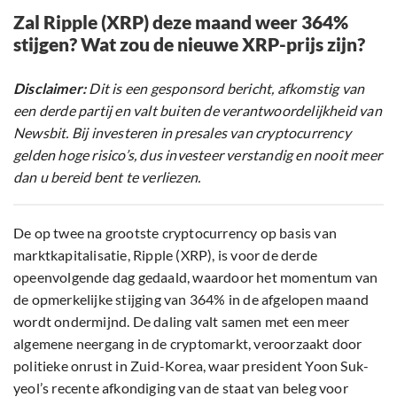
Zal Ripple (XRP) deze maand weer 364%
stijgen? Wat zou de nieuwe XRP-prijs zijn?
Disclaimer:
Dit is een gesponsord bericht, afkomstig van
een derde partij en valt buiten de verantwoordelijkheid van
Newsbit. Bij investeren in presales van cryptocurrency
gelden hoge risico’s, dus investeer verstandig en nooit meer
dan u bereid bent te verliezen.
De op twee na grootste cryptocurrency op basis van
marktkapitalisatie, Ripple (XRP), is voor de derde
opeenvolgende dag gedaald, waardoor het momentum van
de opmerkelijke stijging van 364% in de afgelopen maand
wordt ondermijnd. De daling valt samen met een meer
algemene neergang in de cryptomarkt, veroorzaakt door
politieke onrust in Zuid-Korea, waar president Yoon Suk-
yeol’s recente afkondiging van de staat van beleg voor