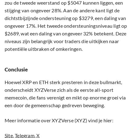
zou de tweede weerstand op $5047 kunnen liggen, een
stijging van ongeveer 28%. Aan de andere kant ligt de
dichtstbijzijnde ondersteuning op $3279, een daling van
ongeveer 17%. Het tweede ondersteuningsniveau ligt op
$2689, wat een daling van ongeveer 32% betekent. Deze
niveaus zijn belangrijk voor traders die uitkijken naar
potentiële uitbraken of omkeringen.
Conclusie
Hoewel XRP en ETH sterk presteren in deze bullmarkt,
onderscheidt XYZVerse zich als de eerste all-sport
memecoin, die fans verenigt en mikt op enorme groei via
een door de gemeenschap gedreven beweging.
Meer informatie over XYZVerse (XYZ) vind je hier:
Site
,
Telegram
,
X