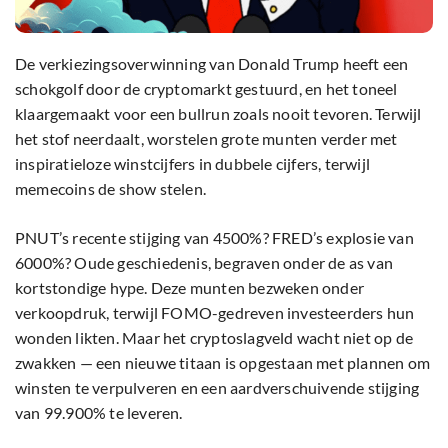
De verkiezingsoverwinning van Donald Trump heeft een
schokgolf door de cryptomarkt gestuurd, en het toneel
klaargemaakt voor een bullrun zoals nooit tevoren. Terwijl
het stof neerdaalt, worstelen grote munten verder met
inspiratieloze winstcijfers in dubbele cijfers, terwijl
memecoins de show stelen.
PNUT’s recente stijging van 4500%? FRED’s explosie van
6000%? Oude geschiedenis, begraven onder de as van
kortstondige hype. Deze munten bezweken onder
verkoopdruk, terwijl FOMO-gedreven investeerders hun
wonden likten. Maar het cryptoslagveld wacht niet op de
zwakken — een nieuwe titaan is opgestaan met plannen om
winsten te verpulveren en een aardverschuivende stijging
van 99.900% te leveren.