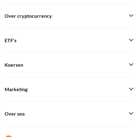
Over cryptocurrency
ETF's
Koersen
Marketing
Over ons