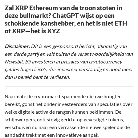
Zal XRP Ethereum van de troon stoten in
deze bullmarkt? ChatGPT wijst op een
schokkende kanshebber, en het is niet ETH
of XRP—het is XYZ
Disclaimer:
Dit is een gesponsord bericht, afkomstig van
een derde partij en valt buiten de verantwoordelijkheid van
Newsbit. Bij investeren in presales van cryptocurrency
gelden hoge risico’s, dus investeer verstandig en nooit meer
dan u bereid bent te verliezen.
Naarmate de cryptomarkt spannende nieuwe hoogten
bereikt, gonst het onder investeerders van speculaties over
welke digitale activa de rangen kunnen beklimmen. De
schijnwerpers, ooit stevig gericht op gevestigde tokens,
verschuiven nu naar een verrassende nieuwe speler die de
aandacht trekt met een innovatieve aanpak.