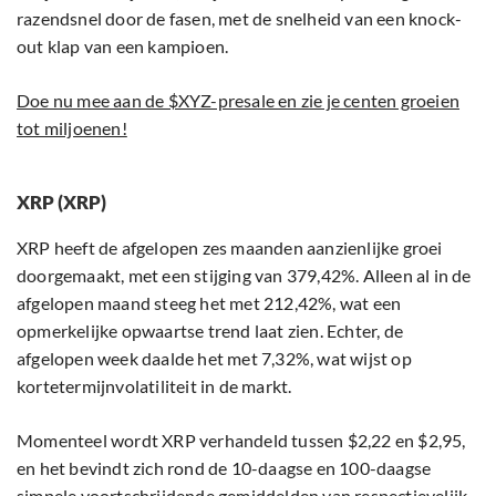
razendsnel door de fasen, met de snelheid van een knock-
out klap van een kampioen.
Doe nu mee aan de $XYZ-presale en zie je centen groeien
tot miljoenen!
XRP (XRP)
XRP heeft de afgelopen zes maanden aanzienlijke groei
doorgemaakt, met een stijging van 379,42%. Alleen al in de
afgelopen maand steeg het met 212,42%, wat een
opmerkelijke opwaartse trend laat zien. Echter, de
afgelopen week daalde het met 7,32%, wat wijst op
kortetermijnvolatiliteit in de markt.
Momenteel wordt XRP verhandeld tussen $2,22 en $2,95,
en het bevindt zich rond de 10-daagse en 100-daagse
simpele voortschrijdende gemiddelden van respectievelijk