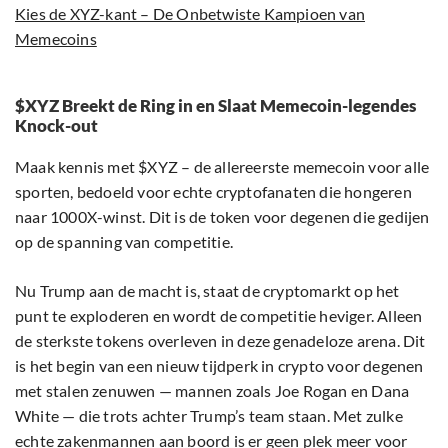
Kies de XYZ-kant – De Onbetwiste Kampioen van
Memecoins
$XYZ Breekt de Ring in en Slaat Memecoin-legendes
Knock-out
Maak kennis met $XYZ – de allereerste memecoin voor alle
sporten, bedoeld voor echte cryptofanaten die hongeren
naar 1000X-winst. Dit is de token voor degenen die gedijen
op de spanning van competitie.
Nu Trump aan de macht is, staat de cryptomarkt op het
punt te exploderen en wordt de competitie heviger. Alleen
de sterkste tokens overleven in deze genadeloze arena. Dit
is het begin van een nieuw tijdperk in crypto voor degenen
met stalen zenuwen — mannen zoals Joe Rogan en Dana
White — die trots achter Trump’s team staan. Met zulke
echte zakenmannen aan boord is er geen plek meer voor