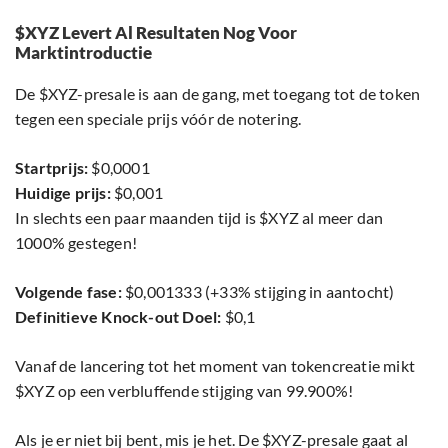
$XYZ Levert Al Resultaten Nog Voor
Marktintroductie
De $XYZ-presale is aan de gang, met toegang tot de token
tegen een speciale prijs vóór de notering.
Startprijs:
$0,0001
Huidige prijs:
$0,001
In slechts een paar maanden tijd is $XYZ al meer dan
1000% gestegen!
Volgende fase:
$0,001333 (+33% stijging in aantocht)
Definitieve Knock-out Doel:
$0,1
Vanaf de lancering tot het moment van tokencreatie mikt
$XYZ op een verbluffende stijging van 99.900%!
Als je er niet bij bent, mis je het. De $XYZ-presale gaat al