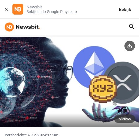
Newsbit
Bekijk
Bekijk in de Google Play store
Nieuws
Persbericht
16-12-2024
15:30