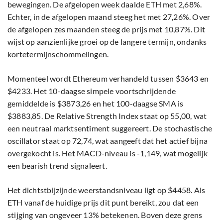
bewegingen. De afgelopen week daalde ETH met 2,68%.
Echter, in de afgelopen maand steeg het met 27,26%. Over
de afgelopen zes maanden steeg de prijs met 10,87%. Dit
wijst op aanzienlijke groei op de langere termijn, ondanks
kortetermijnschommelingen.
Momenteel wordt Ethereum verhandeld tussen $3643 en
$4233. Het 10-daagse simpele voortschrijdende
gemiddelde is $3873,26 en het 100-daagse SMA is
$3883,85. De Relative Strength Index staat op 55,00, wat
een neutraal marktsentiment suggereert. De stochastische
oscillator staat op 72,74, wat aangeeft dat het actief bijna
overgekocht is. Het MACD-niveau is -1,149, wat mogelijk
een bearish trend signaleert.
Het dichtstbijzijnde weerstandsniveau ligt op $4458. Als
ETH vanaf de huidige prijs dit punt bereikt, zou dat een
stijging van ongeveer 13% betekenen. Boven deze grens