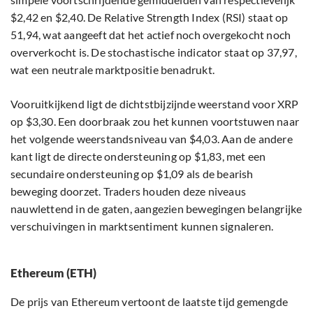
$2,42 en $2,40. De Relative Strength Index (RSI) staat op
51,94, wat aangeeft dat het actief noch overgekocht noch
oververkocht is. De stochastische indicator staat op 37,97,
wat een neutrale marktpositie benadrukt.
Vooruitkijkend ligt de dichtstbijzijnde weerstand voor XRP
op $3,30. Een doorbraak zou het kunnen voortstuwen naar
het volgende weerstandsniveau van $4,03. Aan de andere
kant ligt de directe ondersteuning op $1,83, met een
secundaire ondersteuning op $1,09 als de bearish
beweging doorzet. Traders houden deze niveaus
nauwlettend in de gaten, aangezien bewegingen belangrijke
verschuivingen in marktsentiment kunnen signaleren.
Ethereum (ETH)
De prijs van Ethereum vertoont de laatste tijd gemengde