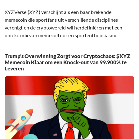
XYZVerse (XYZ) verschijnt als een baanbrekende
memecoin die sportfans uit verschillende disciplines
verenigt en de cryptowereld wil herdefiniëren met een
unieke mix van memecultuur en sportenthousiasme.
Trump’s Overwinning Zorgt voor Cryptochaos: $XYZ
Memecoin Klaar om een Knock-out van 99.900% te
Leveren