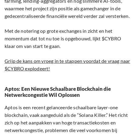
farming, lending-aggregators en nog slimmere AI-tools,
waarmee het project zijn positie als gamechanger in de
gedecentraliseerde financiële wereld verder zal versterken.
Met de notering op grote exchanges in zicht en het
momentum dat tot nu toe is opgebouwd, lijkt $CYBRO
klaar om van start te gaan.
Grijp de kans om vroeg in te stappen voordat de vraag naar
$CYBRO explodeert!
Aptos: Een Nieuwe Schaalbare Blockchain die
Netwerkcongestie Wil Oplossen
Aptos is een recent gelanceerde schaalbare layer-one
blockchain, vaak aangeduid als de “Solana Killer.” Het richt
zich op het aanpakken van hoge transactiekosten en
netwerkcongestie, problemen die veel voorkomen bij