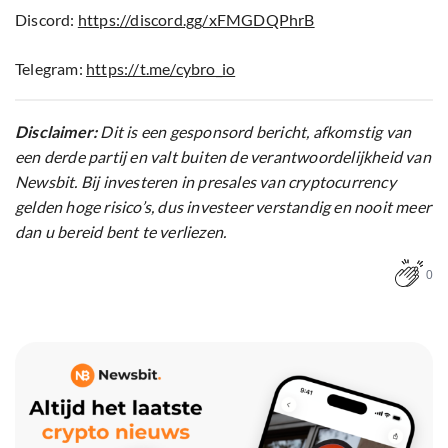
Discord:
https://discord.gg/xFMGDQPhrB
Telegram:
https://t.me/cybro_io
Disclaimer:
Dit is een gesponsord bericht, afkomstig van
een derde partij en valt buiten de verantwoordelijkheid van
Newsbit. Bij investeren in presales van cryptocurrency
gelden hoge risico’s, dus investeer verstandig en nooit meer
dan u bereid bent te verliezen.
0