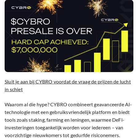
Sluit je aan bij CYBRO voordat de vraag de prijzen de lucht
in schiet
Waarom al die hype? CYBRO combineert geavanceerde AI-
technologie met een gebruiksvriendelijk platform en biedt
tools zoals staking, farming en leningen, waarmee DeFi-
investeringen toegankelijk worden voor iedereen – van
voorzichtige nieuwkomers tot gedurfde risiconemers.