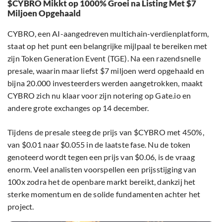
$CYBRO Mikkt op 1000% Groei na Listing Met $7
Miljoen Opgehaald
CYBRO, een AI-aangedreven multichain-verdienplatform,
staat op het punt een belangrijke mijlpaal te bereiken met
zijn Token Generation Event (TGE). Na een razendsnelle
presale, waarin maar liefst $7 miljoen werd opgehaald en
bijna 20.000 investeerders werden aangetrokken, maakt
CYBRO zich nu klaar voor zijn notering op Gate.io en
andere grote exchanges op 14 december.
Tijdens de presale steeg de prijs van $CYBRO met 450%,
van $0.01 naar $0.055 in de laatste fase. Nu de token
genoteerd wordt tegen een prijs van $0.06, is de vraag
enorm. Veel analisten voorspellen een prijsstijging van
100x zodra het de openbare markt bereikt, dankzij het
sterke momentum en de solide fundamenten achter het
project.