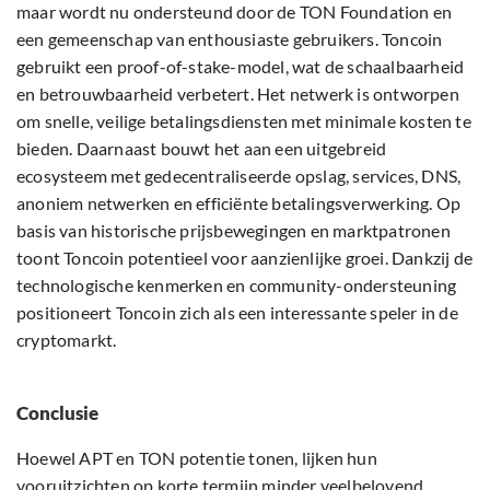
maar wordt nu ondersteund door de TON Foundation en
een gemeenschap van enthousiaste gebruikers. Toncoin
gebruikt een proof-of-stake-model, wat de schaalbaarheid
en betrouwbaarheid verbetert. Het netwerk is ontworpen
om snelle, veilige betalingsdiensten met minimale kosten te
bieden. Daarnaast bouwt het aan een uitgebreid
ecosysteem met gedecentraliseerde opslag, services, DNS,
anoniem netwerken en efficiënte betalingsverwerking. Op
basis van historische prijsbewegingen en marktpatronen
toont Toncoin potentieel voor aanzienlijke groei. Dankzij de
technologische kenmerken en community-ondersteuning
positioneert Toncoin zich als een interessante speler in de
cryptomarkt.
Conclusie
Hoewel APT en TON potentie tonen, lijken hun
vooruitzichten op korte termijn minder veelbelovend.