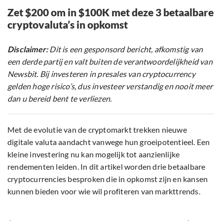
Zet $200 om in $100K met deze 3 betaalbare
cryptovaluta’s in opkomst
Disclaimer:
Dit is een gesponsord bericht, afkomstig van
een derde partij en valt buiten de verantwoordelijkheid van
Newsbit. Bij investeren in presales van cryptocurrency
gelden hoge risico’s, dus investeer verstandig en nooit meer
dan u bereid bent te verliezen.
Met de evolutie van de cryptomarkt trekken nieuwe
digitale valuta aandacht vanwege hun groeipotentieel. Een
kleine investering nu kan mogelijk tot aanzienlijke
rendementen leiden. In dit artikel worden drie betaalbare
cryptocurrencies besproken die in opkomst zijn en kansen
kunnen bieden voor wie wil profiteren van markttrends.