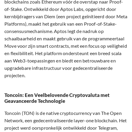
blockchains zoals Ethereum vóór de overstap naar Proof-
of-Stake. Ontwikkeld door Aptos Labs, opgericht door
kernbijdragers van Diem (een project geïnitieerd door Meta
Platforms), maakt het gebruik van een Proof-of-Stake-
consensusmechanisme. Aptos legt de nadruk op
schaalbaarheid en maakt gebruik van de programmeertaal
Move voor zijn smart contracts, met een focus op veiligheid
en flexibiliteit. Het platform ondersteunt een breed scala
aan Web3-toepassingen en biedt een betrouwbare en
upgradebare infrastructuur voor gedecentraliseerde
projecten.
Toncoin: Een Veelbelovende Cryptovaluta met
Geavanceerde Technologie
Toncoin (TON) is de native cryptocurrency van The Open
Network, een gedecentraliseerde layer-one blockchain. Het
project werd oorspronkelijk ontwikkeld door Telegram,