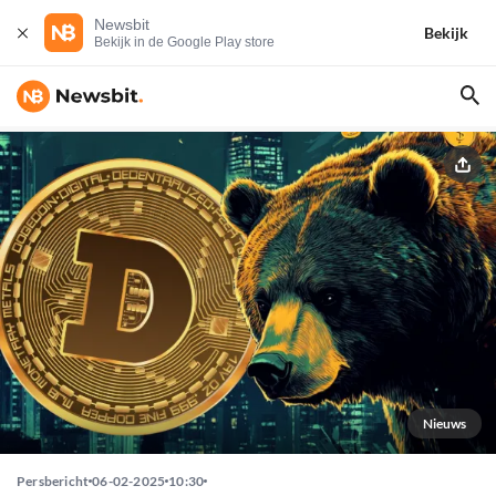
Newsbit
Bekijk
Bekijk in de Google Play store
Nieuws
Persbericht
06-02-2025
10:30