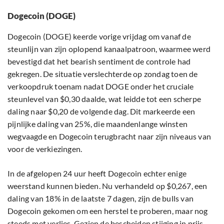
Dogecoin (DOGE)
Dogecoin (DOGE) keerde vorige vrijdag om vanaf de
steunlijn van zijn oplopend kanaalpatroon, waarmee werd
bevestigd dat het bearish sentiment de controle had
gekregen. De situatie verslechterde op zondag toen de
verkoopdruk toenam nadat DOGE onder het cruciale
steunlevel van $0,30 daalde, wat leidde tot een scherpe
daling naar $0,20 de volgende dag. Dit markeerde een
pijnlijke daling van 25%, die maandenlange winsten
wegvaagde en Dogecoin terugbracht naar zijn niveaus van
voor de verkiezingen.
In de afgelopen 24 uur heeft Dogecoin echter enige
weerstand kunnen bieden. Nu verhandeld op $0,267, een
daling van 18% in de laatste 7 dagen, zijn de bulls van
Dogecoin gekomen om een herstel te proberen, maar nog
steeds met verlies. Gezien de bescheiden stijging in prijs,