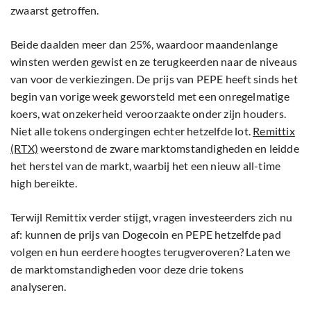
zwaarst getroffen.
Beide daalden meer dan 25%, waardoor maandenlange
winsten werden gewist en ze terugkeerden naar de niveaus
van voor de verkiezingen. De prijs van PEPE heeft sinds het
begin van vorige week geworsteld met een onregelmatige
koers, wat onzekerheid veroorzaakte onder zijn houders.
Niet alle tokens ondergingen echter hetzelfde lot.
Remittix
(RTX)
weerstond de zware marktomstandigheden en leidde
het herstel van de markt, waarbij het een nieuw all-time
high bereikte.
Terwijl Remittix verder stijgt, vragen investeerders zich nu
af: kunnen de prijs van Dogecoin en PEPE hetzelfde pad
volgen en hun eerdere hoogtes terugveroveren? Laten we
de marktomstandigheden voor deze drie tokens
analyseren.