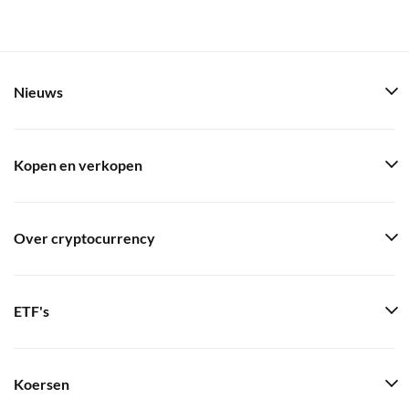
Nieuws
Kopen en verkopen
Over cryptocurrency
ETF's
Koersen