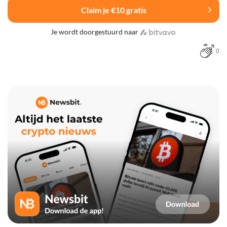
Claim je €10 gratis
Je wordt doorgestuurd naar
0