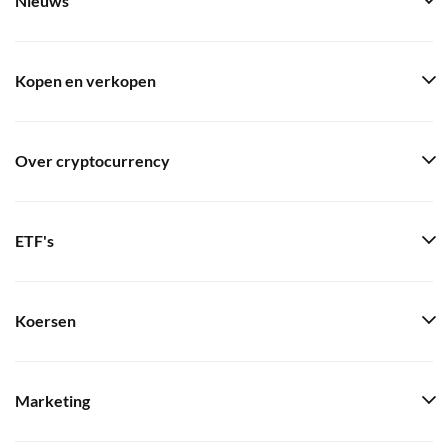
Nieuws
Kopen en verkopen
Over cryptocurrency
ETF's
Koersen
Marketing