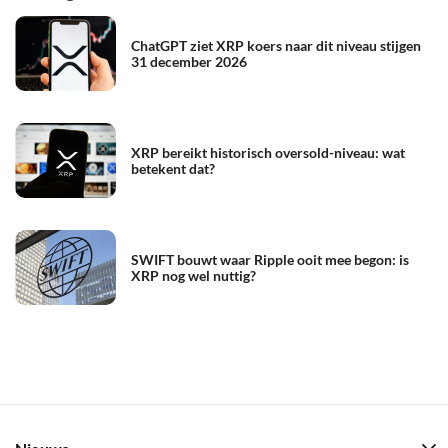
ChatGPT ziet XRP koers naar dit niveau stijgen
31 december 2026
XRP bereikt historisch oversold-niveau: wat
betekent dat?
SWIFT bouwt waar Ripple ooit mee begon: is
XRP nog wel nuttig?