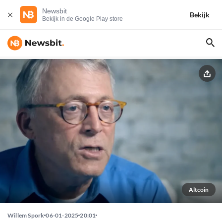
Newsbit
Bekijk
Bekijk in de Google Play store
Altcoin
Willem Spork
06-01-2025
20:01