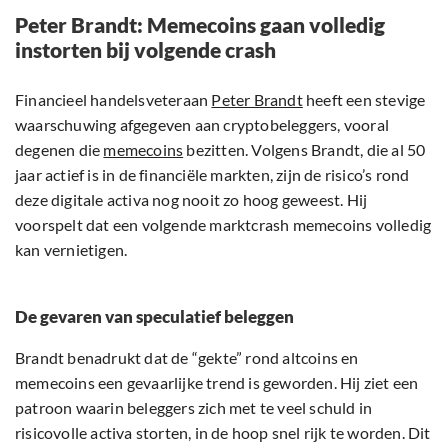
Peter Brandt: Memecoins gaan volledig
instorten bij volgende crash
Financieel handelsveteraan
Peter Brandt
heeft een stevige
waarschuwing afgegeven aan cryptobeleggers, vooral
degenen die
memecoins
bezitten. Volgens Brandt, die al 50
jaar actief is in de financiële markten, zijn de risico’s rond
deze digitale activa nog nooit zo hoog geweest. Hij
voorspelt dat een volgende marktcrash memecoins volledig
kan vernietigen.
De gevaren van speculatief beleggen
Brandt benadrukt dat de “gekte” rond altcoins en
memecoins een gevaarlijke trend is geworden. Hij ziet een
patroon waarin beleggers zich met te veel schuld in
risicovolle activa storten, in de hoop snel rijk te worden. Dit