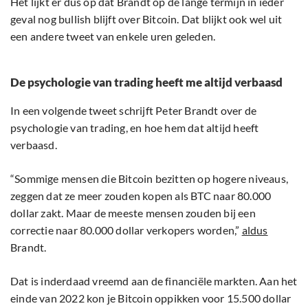
Het lijkt er dus op dat Brandt op de lange termijn in ieder
geval nog bullish blijft over Bitcoin. Dat blijkt ook wel uit
een andere tweet van enkele uren geleden.
De psychologie van trading heeft me altijd verbaasd
In een volgende tweet schrijft Peter Brandt over de
psychologie van trading, en hoe hem dat altijd heeft
verbaasd.
“Sommige mensen die Bitcoin bezitten op hogere niveaus,
zeggen dat ze meer zouden kopen als BTC naar 80.000
dollar zakt. Maar de meeste mensen zouden bij een
correctie naar 80.000 dollar verkopers worden,”
aldus
Brandt.
Dat is inderdaad vreemd aan de financiële markten. Aan het
einde van 2022 kon je Bitcoin oppikken voor 15.500 dollar