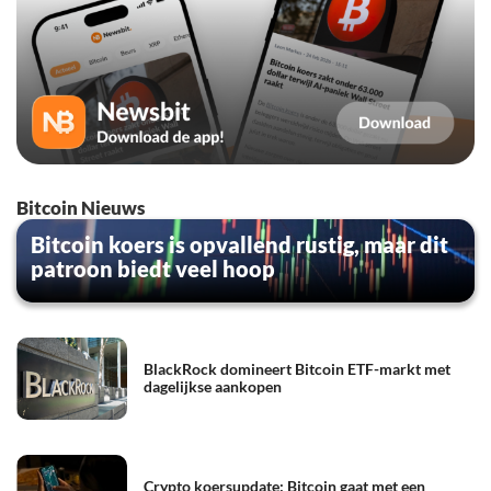
Bitcoin Nieuws
Bitcoin koers is opvallend rustig, maar dit
patroon biedt veel hoop
BlackRock domineert Bitcoin ETF-markt met
dagelijkse aankopen
Crypto koersupdate: Bitcoin gaat met een