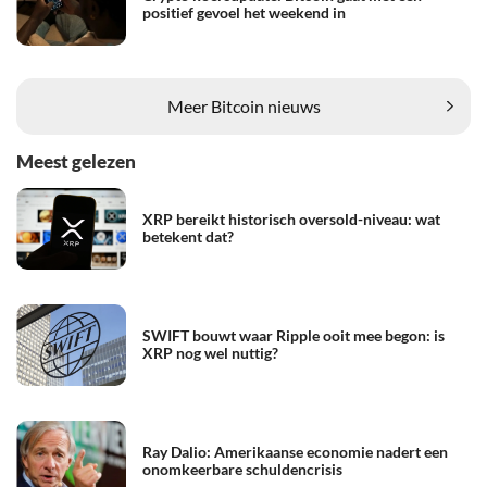
positief gevoel het weekend in
Meer Bitcoin nieuws
Meest gelezen
XRP bereikt historisch oversold-niveau: wat
betekent dat?
SWIFT bouwt waar Ripple ooit mee begon: is
XRP nog wel nuttig?
Ray Dalio: Amerikaanse economie nadert een
onomkeerbare schuldencrisis