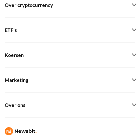
Over cryptocurrency
ETF's
Koersen
Marketing
Over ons