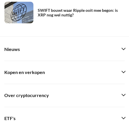
SWIFT bouwt waar Ripple ooit mee begon: is
XRP nog wel nuttig?
Nieuws
Kopen en verkopen
Over cryptocurrency
ETF's