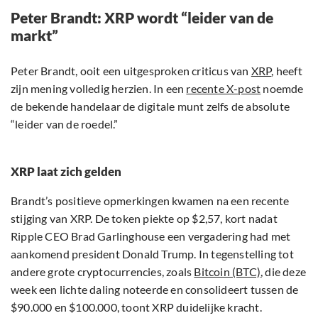
Peter Brandt: XRP wordt “leider van de
markt”
Peter Brandt, ooit een uitgesproken criticus van
XRP
, heeft
zijn mening volledig herzien. In een
recente X-post
noemde
de bekende handelaar de digitale munt zelfs de absolute
“leider van de roedel.”
XRP laat zich gelden
Brandt’s positieve opmerkingen kwamen na een recente
stijging van XRP. De token piekte op $2,57, kort nadat
Ripple CEO Brad Garlinghouse een vergadering had met
aankomend president Donald Trump. In tegenstelling tot
andere grote cryptocurrencies, zoals
Bitcoin (BTC)
, die deze
week een lichte daling noteerde en consolideert tussen de
$90.000 en $100.000, toont XRP duidelijke kracht.