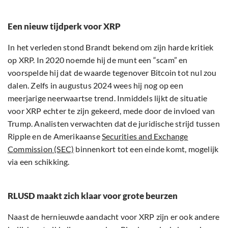
Een nieuw tijdperk voor XRP
In het verleden stond Brandt bekend om zijn harde kritiek
op XRP. In 2020 noemde hij de munt een “scam” en
voorspelde hij dat de waarde tegenover Bitcoin tot nul zou
dalen. Zelfs in augustus 2024 wees hij nog op een
meerjarige neerwaartse trend. Inmiddels lijkt de situatie
voor XRP echter te zijn gekeerd, mede door de invloed van
Trump. Analisten verwachten dat de juridische strijd tussen
Ripple en de Amerikaanse
Securities and Exchange
Commission (SEC)
binnenkort tot een einde komt, mogelijk
via een schikking.
RLUSD maakt zich klaar voor grote beurzen
Naast de hernieuwde aandacht voor XRP zijn er ook andere