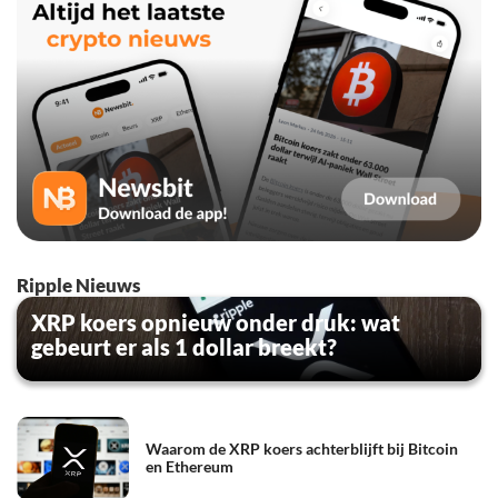
Ripple Nieuws
XRP koers opnieuw onder druk: wat
gebeurt er als 1 dollar breekt?
Waarom de XRP koers achterblijft bij Bitcoin
en Ethereum