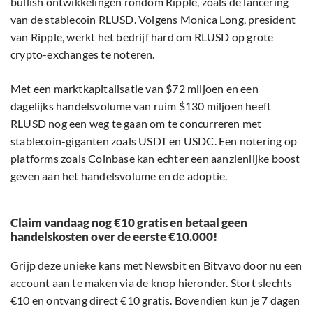
bullish ontwikkelingen rondom Ripple, zoals de lancering
van de stablecoin RLUSD. Volgens Monica Long, president
van Ripple, werkt het bedrijf hard om RLUSD op grote
crypto-exchanges te noteren.
Met een marktkapitalisatie van $72 miljoen en een
dagelijks handelsvolume van ruim $130 miljoen heeft
RLUSD nog een weg te gaan om te concurreren met
stablecoin-giganten zoals USDT en USDC. Een notering op
platforms zoals Coinbase kan echter een aanzienlijke boost
geven aan het handelsvolume en de adoptie.
Claim vandaag nog €10 gratis en betaal geen
handelskosten over de eerste €10.000!
Grijp deze unieke kans met Newsbit en Bitvavo door nu een
account aan te maken via de knop hieronder. Stort slechts
€10 en ontvang direct €10 gratis. Bovendien kun je 7 dagen