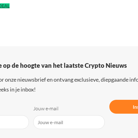
IDEAL
e op de hoogte van het laatste Crypto Nieuws
or onze nieuwsbrief en ontvang exclusieve, diepgaande inf
eks in je inbox!
In
Jouw e-mail