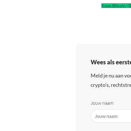
Koop Bitcoin | 
Wees als eerst
Meld je nu aan vo
crypto’s, rechtstre
Jouw naam