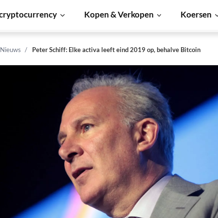
cryptocurrency
Kopen & Verkopen
Koersen
 Nieuws
Peter Schiff: Elke activa leeft eind 2019 op, behalve Bitcoin