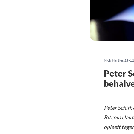
Nick Hartjes
29-12
Peter S
behalve
Peter Schiff
Bitcoin clai
opleeft tegen