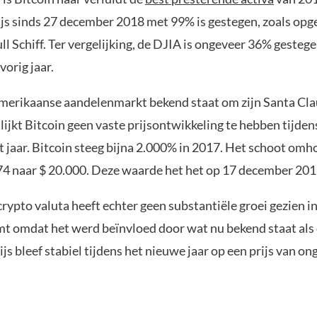
js sinds 27 december 2018 met 99% is gestegen, zoals op
ll Schiff. Ter vergelijking, de DJIA is ongeveer 36% gesteg
vorig jaar.
erikaanse aandelenmarkt bekend staat om zijn Santa Cla
 lijkt Bitcoin geen vaste prijsontwikkeling te hebben tijden
t jaar. Bitcoin steeg bijna 2.000% in 2017. Het schoot omh
4 naar $ 20.000. Deze waarde het het op 17 december 201
rypto valuta heeft echter geen substantiële groei gezien in
mt omdat het werd beïnvloed door wat nu bekend staat als
ijs bleef stabiel tijdens het nieuwe jaar op een prijs van on