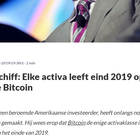
-2019
19:30
2 - 2 min
chiff: Elke activa leeft eind 2019 o
 Bitcoin
, een beroemde Amerikaanse investeerder, heeft onlangs no
m gemaakt. Hij wees erop dat
Bitcoin
de enige activaklasse i
 het einde van 2019.