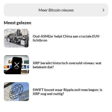
Meer Bitcoin nieuws
Meest gelezen
Oud-ASML’er helpt China aan cruciale EUV-
lichtbron
XRP bereikt historisch oversold-niveau: wat
betekent dat?
SWIFT bouwt waar Ripple ooit mee begon: is
XRP nog wel nuttig?