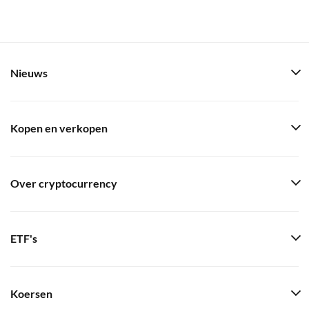
Nieuws
Kopen en verkopen
Over cryptocurrency
ETF's
Koersen