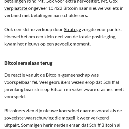
betalingen rond Mt. Gox voor extra nervositeit. Mt. Gox
verplaatste
ongeveer 10.422 Bitcoin naar nieuwe wallets in
verband met betalingen aan schuldeisers.
Ook een kleine verkoop door
Strategy
zorgde voor paniek.
Hoewel het om een klein deel van de totale positie ging,
kwam het nieuws op een gevoelig moment.
Bitcoiners slaan terug
De reactie vanuit de Bitcoin-gemeenschap was
voorspelbaar fel. Veel gebruikers wezen erop dat Schiff al
jarenlang bearish is op Bitcoin en vaker zware crashes heeft
voorspeld.
Bitcoiners zien zijn nieuwe koersdoel daarom vooral als de
zoveelste waarschuwing die mogelijk weer verkeerd
uitpakt. Sommigen herinnerden eraan dat Schiff Bitcoin al