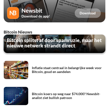
Bitcoin Nieuws
Bitcoin splitst af door spamruzie, maar het
nieuwe netwerk strandt direct
Inflatie staat centraal in belangrijke week voor
Bitcoin, goud en aandelen
Bitcoin koers op weg naar $74.000? Newsbit-
analist ziet bullish patroon