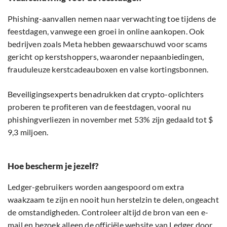
Phishing-aanvallen nemen naar verwachting toe tijdens de
feestdagen, vanwege een groei in online aankopen. Ook
bedrijven zoals Meta hebben gewaarschuwd voor scams
gericht op kerstshoppers, waaronder nepaanbiedingen,
frauduleuze kerstcadeauboxen en valse kortingsbonnen.
Beveiligingsexperts benadrukken dat crypto-oplichters
proberen te profiteren van de feestdagen, vooral nu
phishingverliezen in november met 53% zijn gedaald tot $
9,3 miljoen.
Hoe bescherm je jezelf?
Ledger-gebruikers worden aangespoord om extra
waakzaam te zijn en nooit hun herstelzin te delen, ongeacht
de omstandigheden. Controleer altijd de bron van een e-
mail en bezoek alleen de officiële website van Ledger door