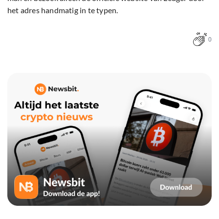
het adres handmatig in te typen.
0