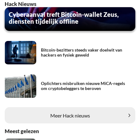
Hack Nieuws
Cyberaanval treft Bitcoin-wallet Zeus,
diensten tijdelijk offline
Bitcoin-bezitters steeds vaker doelwit van
hackers en fysiek geweld
Oplichters misbruiken nieuwe MiCA-regels
om cryptobeleggers te beroven
Meer Hack nieuws
Meest gelezen