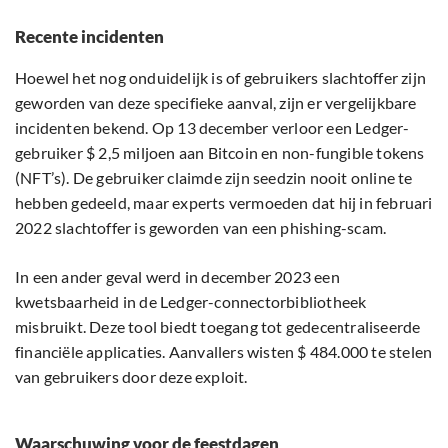
Recente incidenten
Hoewel het nog onduidelijk is of gebruikers slachtoffer zijn
geworden van deze specifieke aanval, zijn er vergelijkbare
incidenten bekend. Op 13 december verloor een Ledger-
gebruiker $ 2,5 miljoen aan Bitcoin en non-fungible tokens
(NFT’s). De gebruiker claimde zijn seedzin nooit online te
hebben gedeeld, maar experts vermoeden dat hij in februari
2022 slachtoffer is geworden van een phishing-scam.
In een ander geval werd in december 2023 een
kwetsbaarheid in de Ledger-connectorbibliotheek
misbruikt. Deze tool biedt toegang tot gedecentraliseerde
financiële applicaties. Aanvallers wisten $ 484.000 te stelen
van gebruikers door deze exploit.
Waarschuwing voor de feestdagen