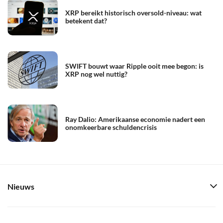
XRP bereikt historisch oversold-niveau: wat
betekent dat?
SWIFT bouwt waar Ripple ooit mee begon: is
XRP nog wel nuttig?
Ray Dalio: Amerikaanse economie nadert een
onomkeerbare schuldencrisis
Nieuws