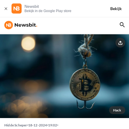
Newsbit
Bekijk
Bekijk in de Google Play store
Hack
Hidde Scheper
18-12-2024
19:02