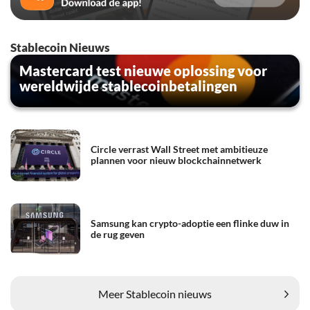
Stablecoin Nieuws
Mastercard test nieuwe oplossing voor
wereldwijde stablecoinbetalingen
Circle verrast Wall Street met ambitieuze
plannen voor nieuw blockchainnetwerk
Samsung kan crypto-adoptie een flinke duw in
de rug geven
Meer Stablecoin nieuws