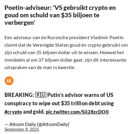
Poetin-adviseur: ‘VS gebruikt crypto en
goud om schuld van $35 biljoen te
verbergen’
Een adviseur van de Russische president Vladimir Poetin
claimt dat de Verenigde Staten goud én crypto gebruikt om
zijn schuld van 35 biljoen dollar uit te wissen. Hoewel het
inmiddels al om 37 biljoen dollar gaat, zijn dit interessante
uitspraken van de man in kwestie.
BREAKING: 🇷🇺 Putin’s advisor warns of US
conspiracy to wipe out $35 trillion debt using
and gold.
#crypto
pic.twitter.com/Sii28zcDO0
— Altcoin Daily (@AltcoinDaily)
September 8, 2025