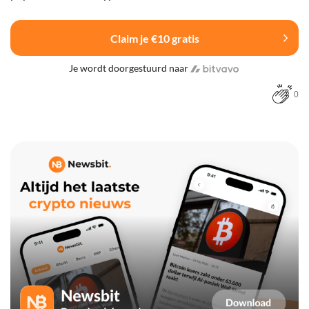
Claim je €10 gratis
Je wordt doorgestuurd naar
0