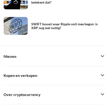
betekent dat?
SWIFT bouwt waar Ripple ooit mee begon: is
XRP nog wel nuttig?
Nieuws
Kopen en verkopen
Over cryptocurrency