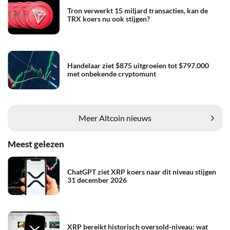
Tron verwerkt 15 miljard transacties, kan de
TRX koers nu ook stijgen?
Handelaar ziet $875 uitgroeien tot $797.000
met onbekende cryptomunt
Meer Altcoin nieuws
Meest gelezen
ChatGPT ziet XRP koers naar dit niveau stijgen
31 december 2026
XRP bereikt historisch oversold-niveau: wat