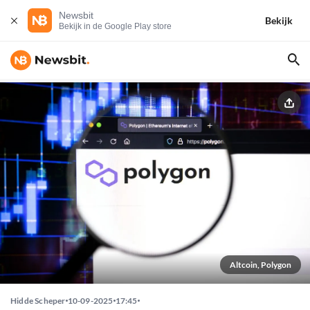
Newsbit
Bekijk
Bekijk in de Google Play store
Altcoin, Polygon
Hidde Scheper
10-09-2025
17:45