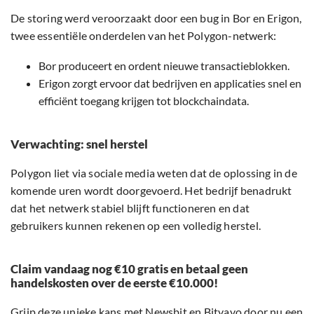
De storing werd veroorzaakt door een bug in Bor en Erigon,
twee essentiële onderdelen van het Polygon-netwerk:
Bor produceert en ordent nieuwe transactieblokken.
Erigon zorgt ervoor dat bedrijven en applicaties snel en
efficiënt toegang krijgen tot blockchaindata.
Verwachting: snel herstel
Polygon liet via sociale media weten dat de oplossing in de
komende uren wordt doorgevoerd. Het bedrijf benadrukt
dat het netwerk stabiel blijft functioneren en dat
gebruikers kunnen rekenen op een volledig herstel.
Claim vandaag nog €10 gratis en betaal geen
handelskosten over de eerste €10.000!
Grijp deze unieke kans met Newsbit en Bitvavo door nu een